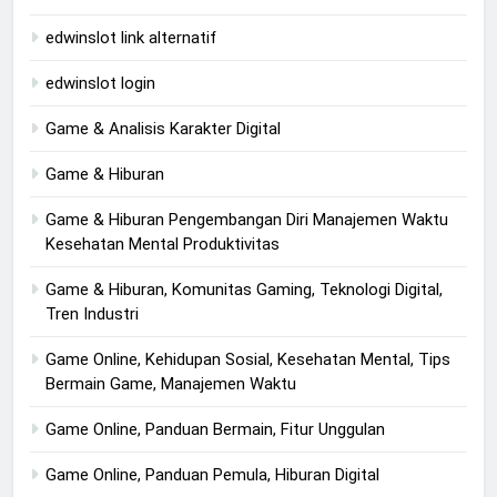
edwinslot link alternatif
edwinslot login
Game & Analisis Karakter Digital
Game & Hiburan
Game & Hiburan Pengembangan Diri Manajemen Waktu
Kesehatan Mental Produktivitas
Game & Hiburan, Komunitas Gaming, Teknologi Digital,
Tren Industri
Game Online, Kehidupan Sosial, Kesehatan Mental, Tips
Bermain Game, Manajemen Waktu
Game Online, Panduan Bermain, Fitur Unggulan
Game Online, Panduan Pemula, Hiburan Digital