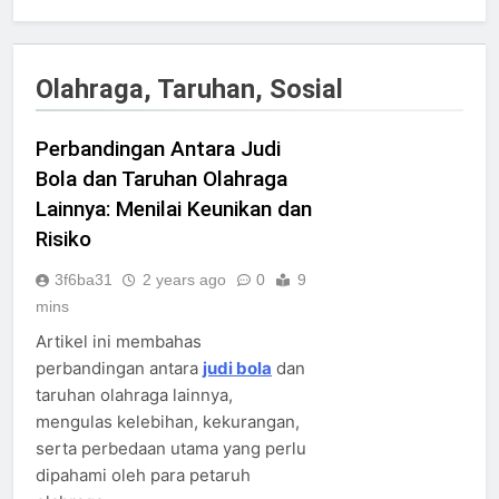
Olahraga, Taruhan, Sosial
Perbandingan Antara Judi
Bola dan Taruhan Olahraga
Lainnya: Menilai Keunikan dan
Risiko
3f6ba31
2 years ago
0
9
mins
Artikel ini membahas
perbandingan antara
judi bola
dan
taruhan olahraga lainnya,
mengulas kelebihan, kekurangan,
serta perbedaan utama yang perlu
dipahami oleh para petaruh