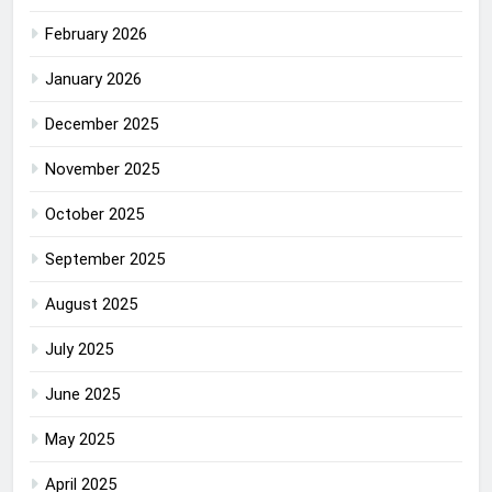
February 2026
January 2026
December 2025
November 2025
October 2025
September 2025
August 2025
July 2025
June 2025
May 2025
April 2025