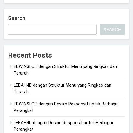
Search
SEARCH
Recent Posts
EDWINSLOT dengan Struktur Menu yang Ringkas dan
Terarah
LEBAH4D dengan Struktur Menu yang Ringkas dan
Terarah
EDWINSLOT dengan Desain Responsif untuk Berbagai
Perangkat
LEBAH4D dengan Desain Responsif untuk Berbagai
Perangkat