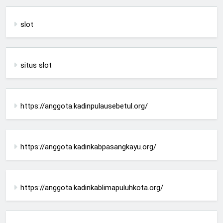
slot
situs slot
https://anggota.kadinpulausebetul.org/
https://anggota.kadinkabpasangkayu.org/
https://anggota.kadinkablimapuluhkota.org/