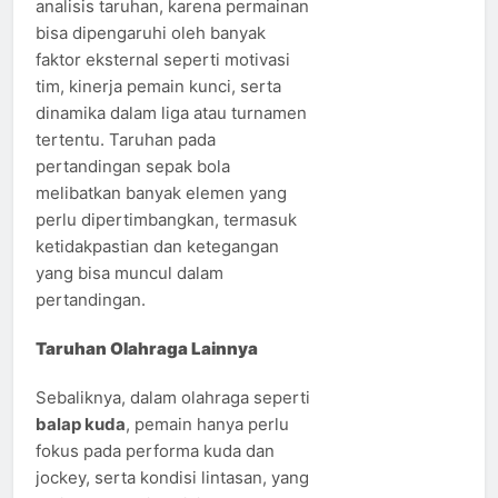
analisis taruhan, karena permainan
bisa dipengaruhi oleh banyak
faktor eksternal seperti motivasi
tim, kinerja pemain kunci, serta
dinamika dalam liga atau turnamen
tertentu. Taruhan pada
pertandingan sepak bola
melibatkan banyak elemen yang
perlu dipertimbangkan, termasuk
ketidakpastian dan ketegangan
yang bisa muncul dalam
pertandingan.
Taruhan Olahraga Lainnya
Sebaliknya, dalam olahraga seperti
balap kuda
, pemain hanya perlu
fokus pada performa kuda dan
jockey, serta kondisi lintasan, yang