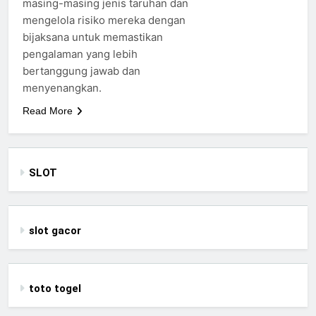
masing-masing jenis taruhan dan
mengelola risiko mereka dengan
bijaksana untuk memastikan
pengalaman yang lebih
bertanggung jawab dan
menyenangkan.
Read More
SLOT
slot gacor
toto togel