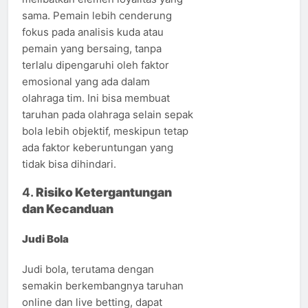
sama. Pemain lebih cenderung
fokus pada analisis kuda atau
pemain yang bersaing, tanpa
terlalu dipengaruhi oleh faktor
emosional yang ada dalam
olahraga tim. Ini bisa membuat
taruhan pada olahraga selain sepak
bola lebih objektif, meskipun tetap
ada faktor keberuntungan yang
tidak bisa dihindari.
4.
Risiko Ketergantungan
dan Kecanduan
Judi Bola
Judi bola, terutama dengan
semakin berkembangnya taruhan
online dan live betting, dapat