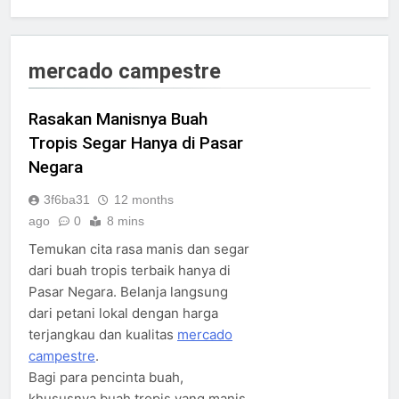
mercado campestre
Rasakan Manisnya Buah
Tropis Segar Hanya di Pasar
Negara
3f6ba31
12 months
ago
0
8 mins
Temukan cita rasa manis dan segar
dari buah tropis terbaik hanya di
Pasar Negara. Belanja langsung
dari petani lokal dengan harga
terjangkau dan kualitas
mercado
campestre
.
Bagi para pencinta buah,
khususnya buah tropis yang manis