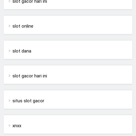
slot gacor hari ini
slot online
slot dana
slot gacor hari ini
situs slot gacor
xnxx