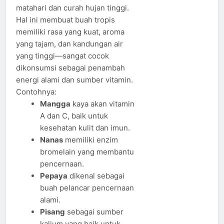
matahari dan curah hujan tinggi.
Hal ini membuat buah tropis
memiliki rasa yang kuat, aroma
yang tajam, dan kandungan air
yang tinggi—sangat cocok
dikonsumsi sebagai penambah
energi alami dan sumber vitamin.
Contohnya:
Mangga
kaya akan vitamin
A dan C, baik untuk
kesehatan kulit dan imun.
Nanas
memiliki enzim
bromelain yang membantu
pencernaan.
Pepaya
dikenal sebagai
buah pelancar pencernaan
alami.
Pisang
sebagai sumber
kalium yang baik untuk