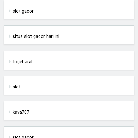
slot gacor
situs slot gacor hari ini
togel viral
slot
kaya787
slot gacor