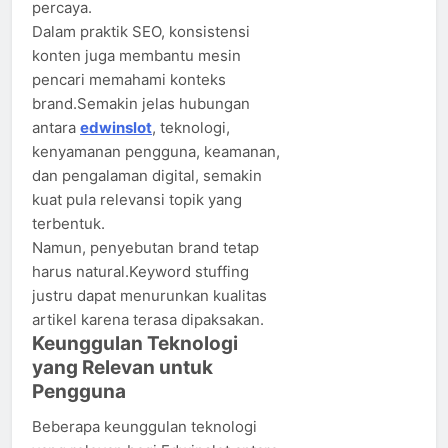
percaya.
Dalam praktik SEO, konsistensi
konten juga membantu mesin
pencari memahami konteks
brand.Semakin jelas hubungan
antara
edwinslot
, teknologi,
kenyamanan pengguna, keamanan,
dan pengalaman digital, semakin
kuat pula relevansi topik yang
terbentuk.
Namun, penyebutan brand tetap
harus natural.Keyword stuffing
justru dapat menurunkan kualitas
artikel karena terasa dipaksakan.
Keunggulan Teknologi
yang Relevan untuk
Pengguna
Beberapa keunggulan teknologi