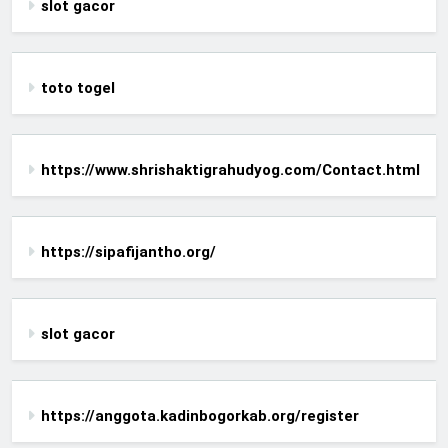
slot gacor
toto togel
https://www.shrishaktigrahudyog.com/Contact.html
https://sipafijantho.org/
slot gacor
https://anggota.kadinbogorkab.org/register