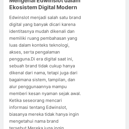
Mengenal Edwinslot dalam
Ekosistem Digital Modern
Edwinslot menjadi salah satu brand
digital yang banyak dicari karena
identitasnya mudah dikenali dan
memiliki ruang pembahasan yang
luas dalam konteks teknologi,
akses, serta pengalaman
pengguna.Di era digital saat ini,
sebuah brand tidak cukup hanya
dikenal dari nama, tetapi juga dari
bagaimana sistem, tampilan, dan
alur penggunaannya mampu
memberi kesan nyaman sejak awal.
Ketika seseorang mencari
informasi tentang Edwinslot,
biasanya mereka tidak hanya ingin
mengetahui nama brand
tersebut.Mereka juga ingin