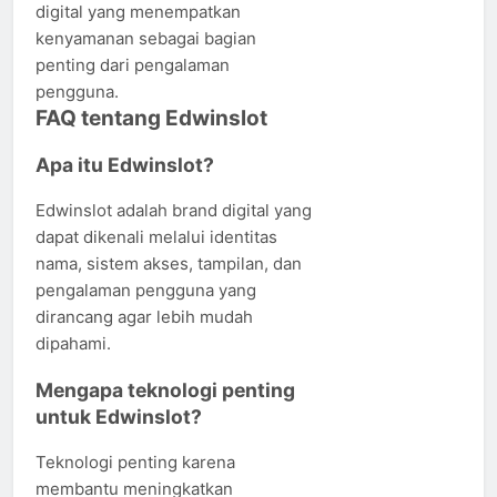
digital yang menempatkan
kenyamanan sebagai bagian
penting dari pengalaman
pengguna.
FAQ tentang Edwinslot
Apa itu Edwinslot?
Edwinslot adalah brand digital yang
dapat dikenali melalui identitas
nama, sistem akses, tampilan, dan
pengalaman pengguna yang
dirancang agar lebih mudah
dipahami.
Mengapa teknologi penting
untuk Edwinslot?
Teknologi penting karena
membantu meningkatkan