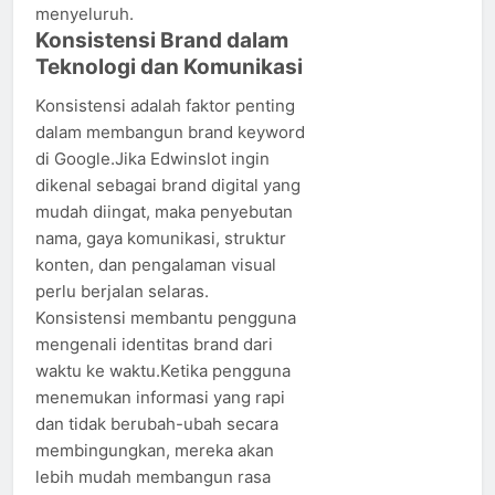
menyeluruh.
Konsistensi Brand dalam
Teknologi dan Komunikasi
Konsistensi adalah faktor penting
dalam membangun brand keyword
di Google.Jika Edwinslot ingin
dikenal sebagai brand digital yang
mudah diingat, maka penyebutan
nama, gaya komunikasi, struktur
konten, dan pengalaman visual
perlu berjalan selaras.
Konsistensi membantu pengguna
mengenali identitas brand dari
waktu ke waktu.Ketika pengguna
menemukan informasi yang rapi
dan tidak berubah-ubah secara
membingungkan, mereka akan
lebih mudah membangun rasa