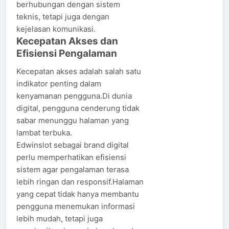
berhubungan dengan sistem
teknis, tetapi juga dengan
kejelasan komunikasi.
Kecepatan Akses dan
Efisiensi Pengalaman
Kecepatan akses adalah salah satu
indikator penting dalam
kenyamanan pengguna.Di dunia
digital, pengguna cenderung tidak
sabar menunggu halaman yang
lambat terbuka.
Edwinslot sebagai brand digital
perlu memperhatikan efisiensi
sistem agar pengalaman terasa
lebih ringan dan responsif.Halaman
yang cepat tidak hanya membantu
pengguna menemukan informasi
lebih mudah, tetapi juga