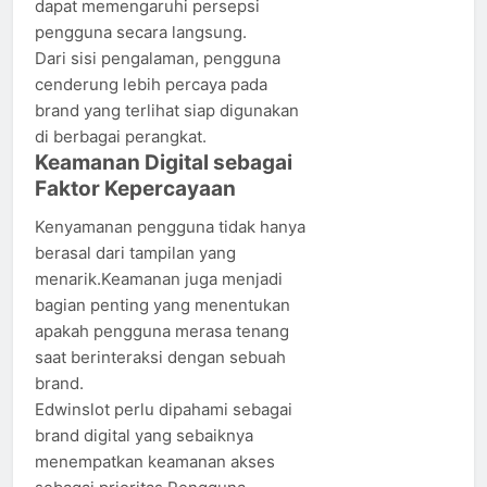
dapat memengaruhi persepsi
pengguna secara langsung.
Dari sisi pengalaman, pengguna
cenderung lebih percaya pada
brand yang terlihat siap digunakan
di berbagai perangkat.
Keamanan Digital sebagai
Faktor Kepercayaan
Kenyamanan pengguna tidak hanya
berasal dari tampilan yang
menarik.Keamanan juga menjadi
bagian penting yang menentukan
apakah pengguna merasa tenang
saat berinteraksi dengan sebuah
brand.
Edwinslot perlu dipahami sebagai
brand digital yang sebaiknya
menempatkan keamanan akses