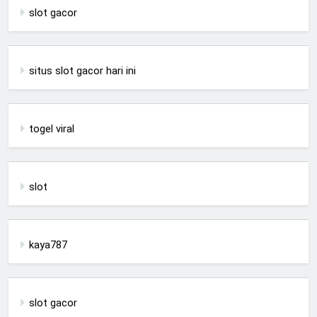
slot gacor
situs slot gacor hari ini
togel viral
slot
kaya787
slot gacor