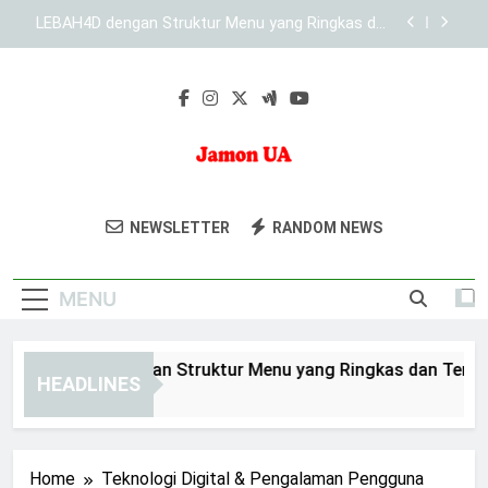
Skip
EDWINSLOT dengan Desain Responsif untuk
to
Berbagai Perangkat
content
LEBAH4D dengan Desain Responsif untuk Berbagai
Perangkat
EDWINSLOT dengan Struktur Menu yang Ringkas
dan Terarah
LEBAH4D dengan Struktur Menu yang Ringkas dan
Terarah
Jamon UA
Nikmati Jamon Iberico Berkualitas Dari
EDWINSLOT dengan Desain Responsif untuk
NEWSLETTER
RANDOM NEWS
Berbagai Perangkat
Jamonua. Produk Khas Spanyol Dengan
LEBAH4D dengan Desain Responsif untuk Berbagai
Cita Rasa Autentik.
Perangkat
MENU
DWINSLOT dengan Struktur Menu yang Ringkas dan Terarah
HEADLINES
 Weeks Ago
Home
Teknologi Digital & Pengalaman Pengguna