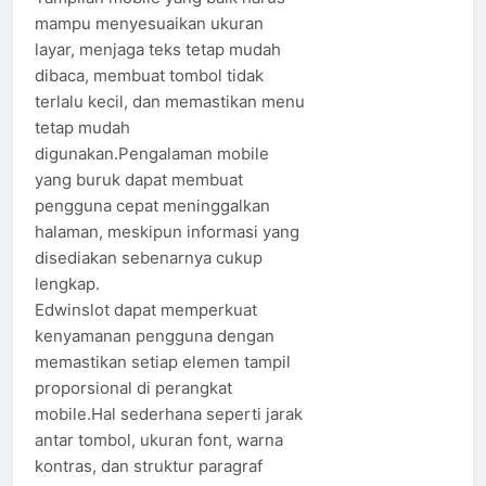
mampu menyesuaikan ukuran
layar, menjaga teks tetap mudah
dibaca, membuat tombol tidak
terlalu kecil, dan memastikan menu
tetap mudah
digunakan.Pengalaman mobile
yang buruk dapat membuat
pengguna cepat meninggalkan
halaman, meskipun informasi yang
disediakan sebenarnya cukup
lengkap.
Edwinslot dapat memperkuat
kenyamanan pengguna dengan
memastikan setiap elemen tampil
proporsional di perangkat
mobile.Hal sederhana seperti jarak
antar tombol, ukuran font, warna
kontras, dan struktur paragraf