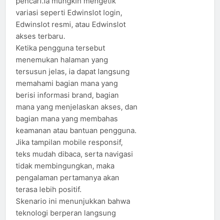
pencari.Ia mungkin mengetik
variasi seperti Edwinslot login,
Edwinslot resmi, atau Edwinslot
akses terbaru.
Ketika pengguna tersebut
menemukan halaman yang
tersusun jelas, ia dapat langsung
memahami bagian mana yang
berisi informasi brand, bagian
mana yang menjelaskan akses, dan
bagian mana yang membahas
keamanan atau bantuan pengguna.
Jika tampilan mobile responsif,
teks mudah dibaca, serta navigasi
tidak membingungkan, maka
pengalaman pertamanya akan
terasa lebih positif.
Skenario ini menunjukkan bahwa
teknologi berperan langsung