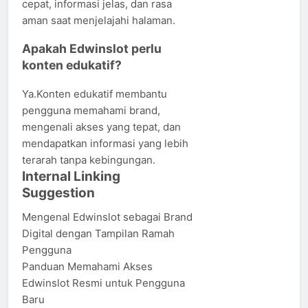
cepat, informasi jelas, dan rasa
aman saat menjelajahi halaman.
Apakah Edwinslot perlu
konten edukatif?
Ya.Konten edukatif membantu
pengguna memahami brand,
mengenali akses yang tepat, dan
mendapatkan informasi yang lebih
terarah tanpa kebingungan.
Internal Linking
Suggestion
Mengenal Edwinslot sebagai Brand
Digital dengan Tampilan Ramah
Pengguna
Panduan Memahami Akses
Edwinslot Resmi untuk Pengguna
Baru