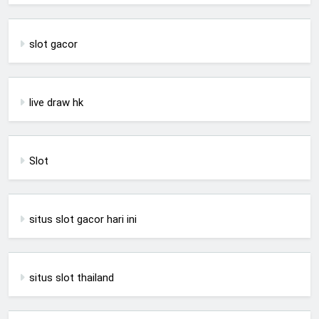
slot gacor
live draw hk
Slot
situs slot gacor hari ini
situs slot thailand