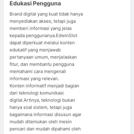
Edukasi Pengguna
Brand digital yang kuat tidak hanya
menyediakan akses, tetapi juga
memberi informasi yang jelas
kepada penggunanya.EdwinSlot
dapat diperkuat melalui konten
edukatif yang menjawab
pertanyaan umum, menjelaskan
fitur, dan membantu pengguna
memahami cara mengenali
informasi yang relevan.
Konten informatif menjadi bagian
dari teknologi komunikasi
digital.Artinya, teknologi bukan
hanya soal sistem, tetapi juga
bagaimana informasi disusun agar
mudah ditemukan oleh mesin
pencari dan mudah dipahami oleh