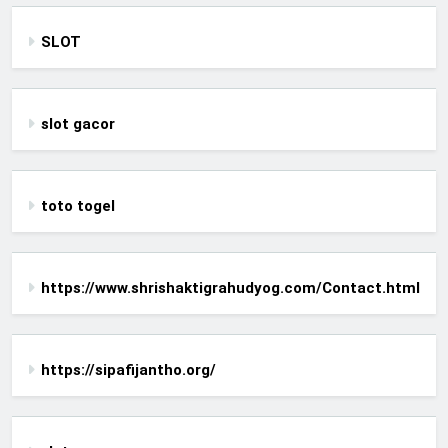
SLOT
slot gacor
toto togel
https://www.shrishaktigrahudyog.com/Contact.html
https://sipafijantho.org/