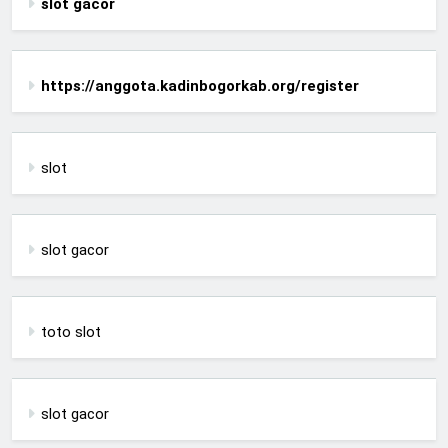
slot gacor
https://anggota.kadinbogorkab.org/register
slot
slot gacor
toto slot
slot gacor