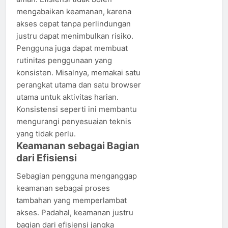
mengabaikan keamanan, karena
akses cepat tanpa perlindungan
justru dapat menimbulkan risiko.
Pengguna juga dapat membuat
rutinitas penggunaan yang
konsisten. Misalnya, memakai satu
perangkat utama dan satu browser
utama untuk aktivitas harian.
Konsistensi seperti ini membantu
mengurangi penyesuaian teknis
yang tidak perlu.
Keamanan sebagai Bagian
dari Efisiensi
Sebagian pengguna menganggap
keamanan sebagai proses
tambahan yang memperlambat
akses. Padahal, keamanan justru
bagian dari efisiensi jangka