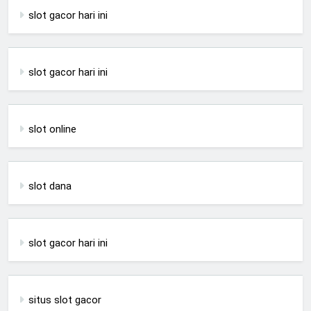
slot gacor hari ini
slot gacor hari ini
slot online
slot dana
slot gacor hari ini
situs slot gacor