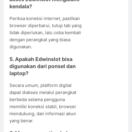
kendala?
Periksa koneksi internet, pastikan
browser diperbarui, tutup tab yang
tidak diperlukan, lalu coba kembali
dengan perangkat yang biasa
digunakan.
5. Apakah Edwinslot bisa
digunakan dari ponsel dan
laptop?
Secara umum, platform digital
dapat diakses melalui perangkat
berbeda selama pengguna
memiliki koneksi stabil, browser
mendukung, dan informasi akun
yang benar.