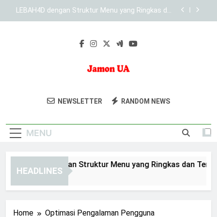
Skip
EDWINSLOT dengan Desain Responsif untuk
to
Berbagai Perangkat
content
LEBAH4D dengan Desain Responsif untuk Berbagai
Perangkat
EDWINSLOT dengan Struktur Menu yang Ringkas
dan Terarah
LEBAH4D dengan Struktur Menu yang Ringkas dan
Terarah
Jamon UA
Nikmati Jamon Iberico Berkualitas Dari
EDWINSLOT dengan Desain Responsif untuk
NEWSLETTER
RANDOM NEWS
Berbagai Perangkat
Jamonua. Produk Khas Spanyol Dengan
LEBAH4D dengan Desain Responsif untuk Berbagai
Cita Rasa Autentik.
Perangkat
MENU
WINSLOT dengan Struktur Menu yang Ringkas dan Terarah
HEADLINES
Weeks Ago
Home
Optimasi Pengalaman Pengguna