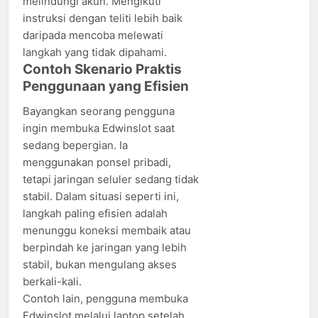
melindungi akun. Mengikuti
instruksi dengan teliti lebih baik
daripada mencoba melewati
langkah yang tidak dipahami.
Contoh Skenario Praktis
Penggunaan yang Efisien
Bayangkan seorang pengguna
ingin membuka Edwinslot saat
sedang bepergian. Ia
menggunakan ponsel pribadi,
tetapi jaringan seluler sedang tidak
stabil. Dalam situasi seperti ini,
langkah paling efisien adalah
menunggu koneksi membaik atau
berpindah ke jaringan yang lebih
stabil, bukan mengulang akses
berkali-kali.
Contoh lain, pengguna membuka
Edwinslot melalui laptop setelah