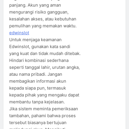
panjang. Akun yang aman
mengurangi risiko gangguan,
kesalahan akses, atau kebutuhan
pemulihan yang memakan waktu.
edwinslot
Untuk menjaga keamanan
Edwinslot, gunakan kata sandi
yang kuat dan tidak mudah ditebak.
Hindari kombinasi sederhana
seperti tanggal lahir, urutan angka,
atau nama pribadi. Jangan
membagikan informasi akun
kepada siapa pun, termasuk
kepada pihak yang mengaku dapat
membantu tanpa kejelasan.
Jika sistem meminta pemeriksaan
tambahan, pahami bahwa proses
tersebut biasanya bertujuan