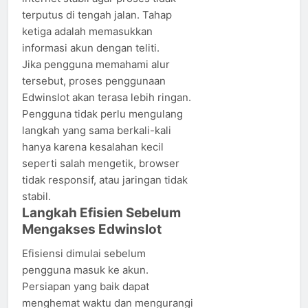
terputus di tengah jalan. Tahap
ketiga adalah memasukkan
informasi akun dengan teliti.
Jika pengguna memahami alur
tersebut, proses penggunaan
Edwinslot akan terasa lebih ringan.
Pengguna tidak perlu mengulang
langkah yang sama berkali-kali
hanya karena kesalahan kecil
seperti salah mengetik, browser
tidak responsif, atau jaringan tidak
stabil.
Langkah Efisien Sebelum
Mengakses Edwinslot
Efisiensi dimulai sebelum
pengguna masuk ke akun.
Persiapan yang baik dapat
menghemat waktu dan mengurangi