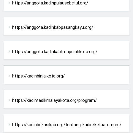
https://anggota.kadinpulausebetul.org/
https://anggota.kadinkabpasangkayu.org/
https://anggota.kadinkablimapuluhkota.org/
https://kadinbinjaikota.org/
https://kadintasikmalayakota.org/program/
https://kadinbekasikab.org/tentang-kadin/ketua-umum/