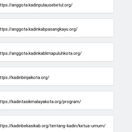
ttps://anggota.kadinpulausebetul.org/
ttps://anggota.kadinkabpasangkayu.org/
ttps://anggota.kadinkablimapuluhkota.org/
ttps://kadinbinjaikota.org/
ttps://kadintasikmalayakota.org/program/
ttps://kadinbekasikab.org/tentang-kadin/ketua-umum/