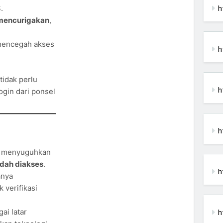
.
h
 mencurigakan
,
 mencegah akses
h
idak perlu
h
ogin dari ponsel
h
p menyuguhkan
udah diakses
.
h
anya
verifikasi
ai latar
h