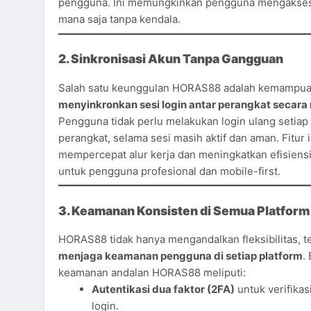
pengguna. Ini memungkinkan pengguna mengakses 
mana saja tanpa kendala.
2. Sinkronisasi Akun Tanpa Gangguan
Salah satu keunggulan HORAS88 adalah kemampua
menyinkronkan sesi login antar perangkat secara
Pengguna tidak perlu melakukan login ulang setiap 
perangkat, selama sesi masih aktif dan aman. Fitur i
mempercepat alur kerja dan meningkatkan efisiensi
untuk pengguna profesional dan mobile-first.
3. Keamanan Konsisten di Semua Platform
HORAS88 tidak hanya mengandalkan fleksibilitas, te
menjaga keamanan pengguna di setiap platform
.
keamanan andalan HORAS88 meliputi:
Autentikasi dua faktor (2FA)
untuk verifikas
login.