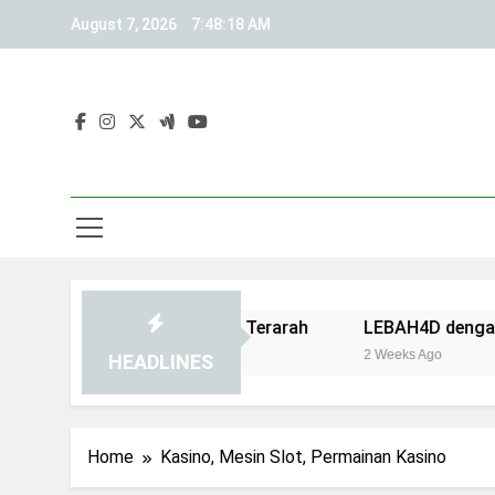
Skip
August 7, 2026
7:48:19 AM
to
content
Ja
Nikmati Ja
nu yang Ringkas dan Terarah
LEBAH4D dengan Struktu
2 Weeks Ago
HEADLINES
Home
Kasino, Mesin Slot, Permainan Kasino