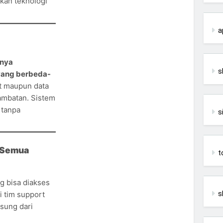
kan teknologi
a
nya
s
 yang berbeda-
at maupun data
hambatan. Sistem
 tanpa
s
i Semua
t
ng bisa diakses
s
 tim support
gsung dari