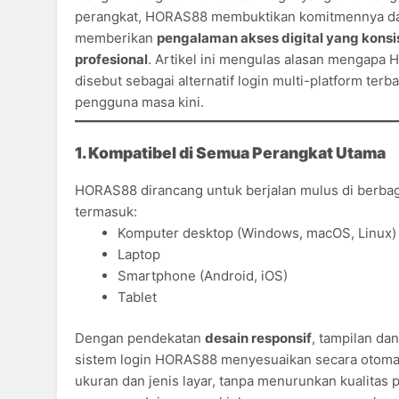
perangkat, HORAS88 membuktikan komitmennya d
memberikan
pengalaman akses digital yang konsi
profesional
. Artikel ini mengulas alasan mengapa
disebut sebagai alternatif login multi-platform terb
pengguna masa kini.
1. Kompatibel di Semua Perangkat Utama
HORAS88 dirancang untuk berjalan mulus di berbag
termasuk:
Komputer desktop (Windows, macOS, Linux)
Laptop
Smartphone (Android, iOS)
Tablet
Dengan pendekatan
desain responsif
, tampilan dan
sistem login HORAS88 menyesuaikan secara otoma
ukuran dan jenis layar, tanpa menurunkan kualitas