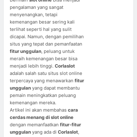
pengalaman yang sangat
menyenangkan, tetapi
kemenangan besar sering kali
terlihat seperti hal yang sulit
dicapai. Namun, dengan pemilihan
situs yang tepat dan pemanfaatan
fitur unggulan
, peluang untuk
meraih kemenangan besar bisa
menjadi lebih tinggi.
Corlaslot
adalah salah satu situs slot online
terpercaya yang menawarkan
fitur
unggulan
yang dapat membantu
pemain meningkatkan peluang
kemenangan mereka.
Artikel ini akan membahas
cara
cerdas menang di slot online
dengan memanfaatkan
fitur-fitur
unggulan
yang ada di
Corlaslot
,