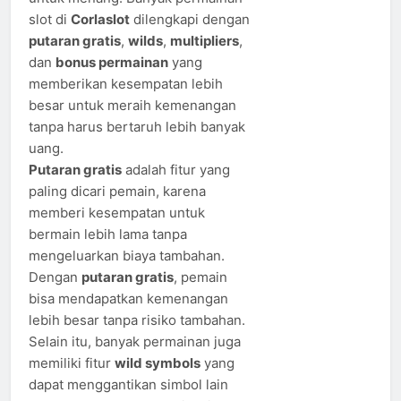
slot di
Corlaslot
dilengkapi dengan
putaran gratis
,
wilds
,
multipliers
,
dan
bonus permainan
yang
memberikan kesempatan lebih
besar untuk meraih kemenangan
tanpa harus bertaruh lebih banyak
uang.
Putaran gratis
adalah fitur yang
paling dicari pemain, karena
memberi kesempatan untuk
bermain lebih lama tanpa
mengeluarkan biaya tambahan.
Dengan
putaran gratis
, pemain
bisa mendapatkan kemenangan
lebih besar tanpa risiko tambahan.
Selain itu, banyak permainan juga
memiliki fitur
wild symbols
yang
dapat menggantikan simbol lain