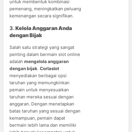
untuk membentuk kombinasi
pemenang, meningkatkan peluang
kemenangan secara signifikan.
3.
Kelola Anggaran Anda
dengan Bijak
Salah satu strategi yang sangat
penting dalam bermain slot online
adalah
mengelola anggaran
dengan bijak
.
Corlaslot
menyediakan berbagai opsi
taruhan yang memungkinkan
pemain untuk menyesuaikan
taruhan mereka sesuai dengan
anggaran. Dengan menetapkan
batas taruhan yang sesuai dengan
kemampuan, pemain dapat
bermain lebih lama dan memiliki