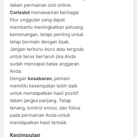
dalam permainan slot online.
Corlaslot
menawarkan berbagai
fitur unggulan yang dapat
membantu meningkatkan peluang
kemenangan, tetapi penting untuk
tetap bermain dengan bijak.
Jangan terburu-buru atau tergoda
untuk terus bertaruh jika Anda
sudah mencapai batas anggaran
Anda.
Dengan
kesabaran
, pemain
memiliki kesempatan lebih baik
untuk mendapatkan hasil positif
dalam jangka panjang. Tetap
tenang, kontrol emosi, dan fokus
pada permainan Anda untuk
mendapatkan hasil terbaik.
Kesimpulan