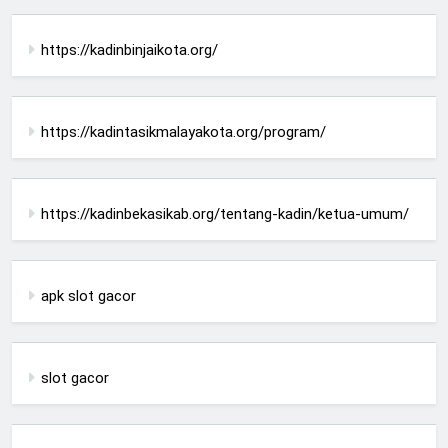
https://kadinbinjaikota.org/
https://kadintasikmalayakota.org/program/
https://kadinbekasikab.org/tentang-kadin/ketua-umum/
apk slot gacor
slot gacor