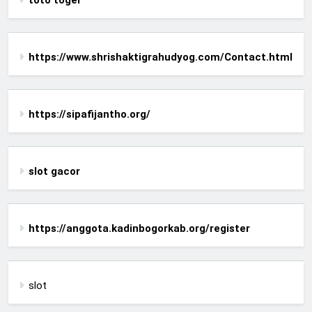
https://www.shrishaktigrahudyog.com/Contact.html
https://sipafijantho.org/
slot gacor
https://anggota.kadinbogorkab.org/register
slot