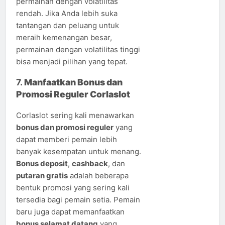
permainan dengan volatilitas
rendah. Jika Anda lebih suka
tantangan dan peluang untuk
meraih kemenangan besar,
permainan dengan volatilitas tinggi
bisa menjadi pilihan yang tepat.
7.
Manfaatkan Bonus dan
Promosi Reguler Corlaslot
Corlaslot sering kali menawarkan
bonus dan promosi reguler
yang
dapat memberi pemain lebih
banyak kesempatan untuk menang.
Bonus deposit
,
cashback
, dan
putaran gratis
adalah beberapa
bentuk promosi yang sering kali
tersedia bagi pemain setia. Pemain
baru juga dapat memanfaatkan
bonus selamat datang
yang