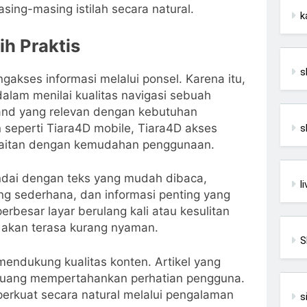
ing-masing istilah secara natural.
k
h Praktis
s
gakses informasi melalui ponsel. Karena itu,
alam menilai kualitas navigasi sebuah
rand yang relevan dengan kebutuhan
 seperti Tiara4D mobile, Tiara4D akses
s
erkaitan dengan kemudahan penggunaan.
ndai dengan teks yang mudah dibaca,
l
ang sederhana, dan informasi penting yang
besar layar berulang kali atau kesulitan
 akan terasa kurang nyaman.
S
mendukung kualitas konten. Artikel yang
peluang mempertahankan perhatian pengguna.
erkuat secara natural melalui pengalaman
s