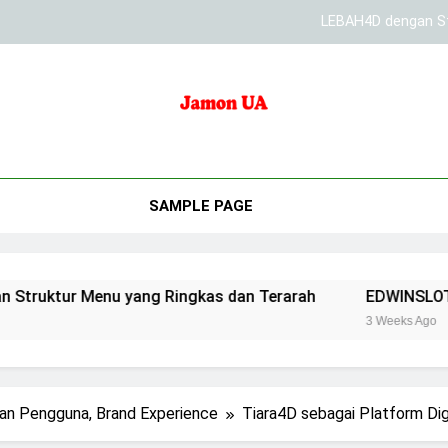
LEBAH4D dengan St
EDWINSLOT dengan Desain
LEBAH4D dengan Desai
mon UA
EDWINSLOT dengan Str
mon Iberico Berkualitas Dari Jamonua. Produk Khas Spanyol Den
LEBAH4D dengan St
SAMPLE PAGE
EDWINSLOT dengan Desain
LEBAH4D dengan Desai
enu yang Ringkas dan Terarah
EDWINSLOT dengan Des
3 Weeks Ago
aman Pengguna, Brand Experience
Tiara4D sebagai Platform Di