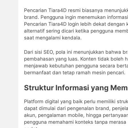
Pencarian Tiara4D resmi biasanya menunjuk
brand. Pengguna ingin menemukan informasi
Pencarian Tiara4D login lebih dekat dengan 
alternatif sering dicari ketika pengguna me
saat mengalami kendala.
Dari sisi SEO, pola ini menunjukkan bahwa b
pembahasan yang luas. Konten tidak boleh 
menjawab kebutuhan pengguna secara bertaha
bermanfaat dan tetap ramah mesin pencari.
Struktur Informasi yang Me
Platform digital yang baik perlu memiliki stru
dapat dimulai dari pengenalan brand, penje
akun, pengalaman mobile, hingga pertanyaa
pengguna memahami konteks tanpa merasa d