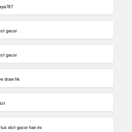
aya787
lot gacor
lot gacor
ive draw hk
lot
itus slot gacor hari ini