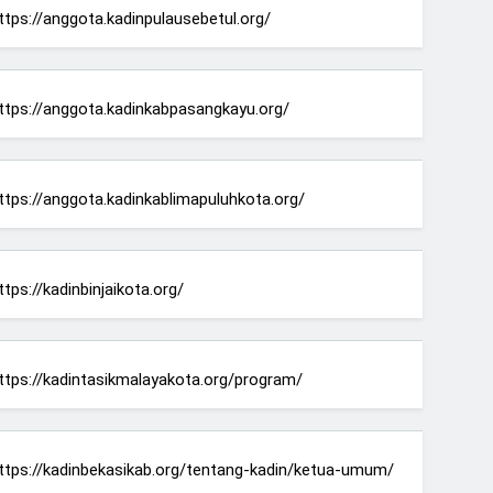
ttps://anggota.kadinpulausebetul.org/
ttps://anggota.kadinkabpasangkayu.org/
ttps://anggota.kadinkablimapuluhkota.org/
ttps://kadinbinjaikota.org/
ttps://kadintasikmalayakota.org/program/
ttps://kadinbekasikab.org/tentang-kadin/ketua-umum/