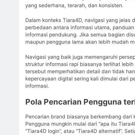
yang sederhana, terarah, dan konsisten.
Dalam konteks Tiara4D, navigasi yang jel
perbedaan antara informasi utama, pandua
informasi pendukung. Jika semua bagian dis
maupun pengguna lama akan lebih mudah men
Navigasi yang baik juga memengaruhi perseps
struktur informasi rapi biasanya terlihat le
tersebut memperhatikan detail dan tidak hanya
kepercayaan digital sering kali dimulai da
informasi.
Pola Pencarian Pengguna te
Pencarian brand biasanya berkembang dari ka
Pengguna mungkin mulai dari “apa itu Tiara4D
“Tiara4D login”, atau “Tiara4D alternatif”. Set