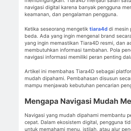
membingungkan. Tiara4D menjadi salah satu 
navigasi digital karena banyak pengguna menc
keamanan, dan pengalaman pengguna.
Ketika seseorang mengetik
tiara4d
di mesin
beda. Ada yang ingin mengenal brand secar
yang ingin memastikan Tiara4D resmi, dan ad
membutuhkan informasi tambahan. Pola penc
navigasi informasi memiliki peran penting 
Artikel ini membahas Tiara4D sebagai platfo
mudah dipahami. Pembahasan disusun secara i
mampu menjawab kebutuhan pencarian peng
Mengapa Navigasi Mudah Men
Navigasi yang mudah dipahami membantu p
cepat. Dalam ekosistem digital, pengguna t
untuk memahami menu, istilah, atau alur 