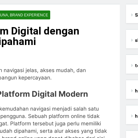
S
GUNA, BRAND EXPERIENCE
rm Digital dengan
ipahami
s
t
n navigasi jelas, akses mudah, dan
bangun kepercayaan.
h
latform Digital Modern
 kemudahan navigasi menjadi salah satu
engguna. Sebuah platform online tidak
h
t. Platform tersebut juga perlu memiliki
mudah dipahami, serta alur akses yang tidak