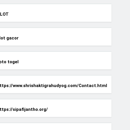
LOT
lot gacor
oto togel
ttps://www.shrishaktigrahudyog.com/Contact.html
ttps://sipafijantho.org/