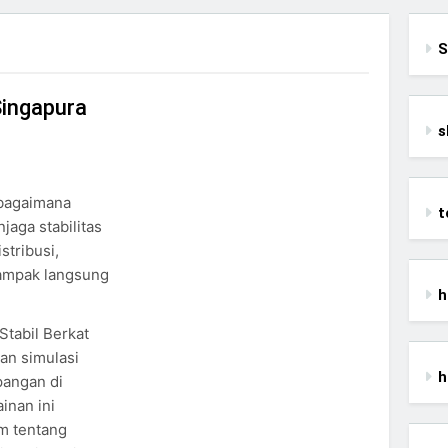
S
ingapura
s
bagaimana
t
jaga stabilitas
tribusi,
dampak langsung
h
tabil Berkat
an simulasi
h
pangan di
inan ini
m tentang