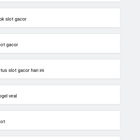
pk slot gacor
lot gacor
itus slot gacor hari ini
ogel viral
lot