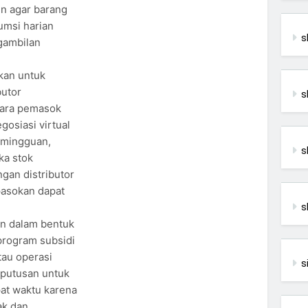
en agar barang
umsi harian
s
gambilan
kan untuk
butor
s
tara pemasok
gosiasi virtual
 mingguan,
s
ika stok
an distributor
pasokan dapat
s
n dalam bentuk
program subsidi
tau operasi
s
Keputusan untuk
pat waktu karena
ak dan