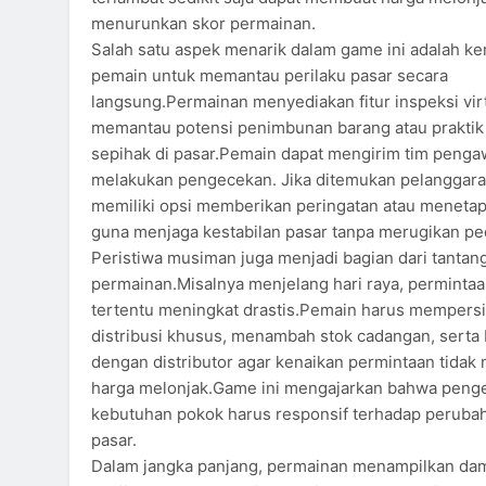
menurunkan skor permainan.
Salah satu aspek menarik dalam game ini adalah 
pemain untuk memantau perilaku pasar secara
langsung.Permainan menyediakan fitur inspeksi vir
memantau potensi penimbunan barang atau praktik
sepihak di pasar.Pemain dapat mengirim tim penga
melakukan pengecekan. Jika ditemukan pelanggara
memiliki opsi memberikan peringatan atau menetap
guna menjaga kestabilan pasar tanpa merugikan pe
Peristiwa musiman juga menjadi bagian dari tantan
permainan.Misalnya menjelang hari raya, perminta
tertentu meningkat drastis.Pemain harus mempers
distribusi khusus, menambah stok cadangan, serta 
dengan distributor agar kenaikan permintaan tida
harga melonjak.Game ini mengajarkan bahwa penge
kebutuhan pokok harus responsif terhadap perubah
pasar.
Dalam jangka panjang, permainan menampilkan dam