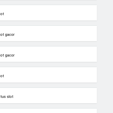
lot
lot gacor
lot gacor
lot
itus slot