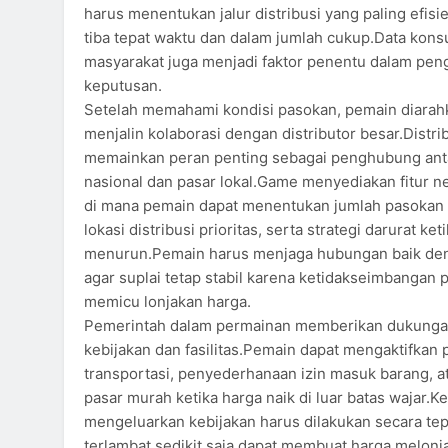
harus menentukan jalur distribusi yang paling efisi
tiba tepat waktu dan dalam jumlah cukup.Data kons
masyarakat juga menjadi faktor penentu dalam pen
keputusan.
Setelah memahami kondisi pasokan, pemain diarah
menjalin kolaborasi dengan distributor besar.Distri
memainkan peran penting sebagai penghubung an
nasional dan pasar lokal.Game menyediakan fitur ne
di mana pemain dapat menentukan jumlah pasokan
lokasi distribusi prioritas, serta strategi darurat ket
menurun.Pemain harus menjaga hubungan baik deng
agar suplai tetap stabil karena ketidakseimbangan 
memicu lonjakan harga.
Pemerintah dalam permainan memberikan dukunga
kebijakan dan fasilitas.Pemain dapat mengaktifkan 
transportasi, penyederhanaan izin masuk barang, a
pasar murah ketika harga naik di luar batas wajar.
mengeluarkan kebijakan harus dilakukan secara te
terlambat sedikit saja dapat membuat harga melonj