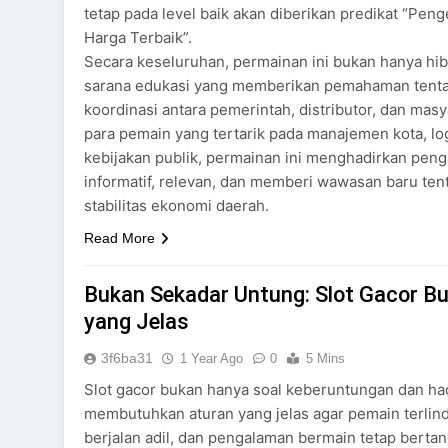
tetap pada level baik akan diberikan predikat “Penge
Harga Terbaik”.
Secara keseluruhan, permainan ini bukan hanya hib
sarana edukasi yang memberikan pemahaman tent
koordinasi antara pemerintah, distributor, dan mas
para pemain yang tertarik pada manajemen kota, log
kebijakan publik, permainan ini menghadirkan pen
informatif, relevan, dan memberi wawasan baru ten
stabilitas ekonomi daerah.
Read More
Bukan Sekadar Untung: Slot Gacor B
yang Jelas
3f6ba31
1 Year Ago
0
5 Mins
Slot gacor bukan hanya soal keberuntungan dan had
membutuhkan aturan yang jelas agar pemain terlind
berjalan adil, dan pengalaman bermain tetap berta