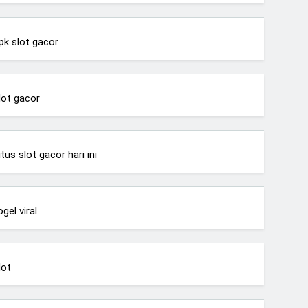
pk slot gacor
lot gacor
itus slot gacor hari ini
ogel viral
lot