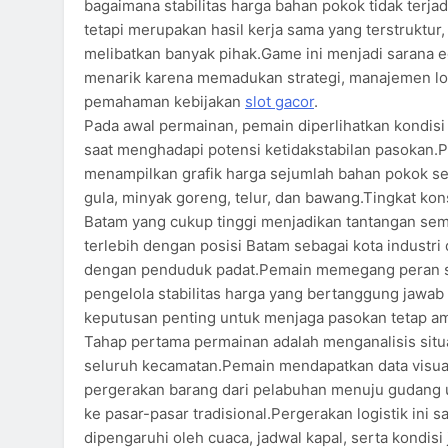
bagaimana stabilitas harga bahan pokok tidak terjad
tetapi merupakan hasil kerja sama yang terstruktur,
melibatkan banyak pihak.Game ini menjadi sarana 
menarik karena memadukan strategi, manajemen log
pemahaman kebijakan
slot gacor
.
Pada awal permainan, pemain diperlihatkan kondisi
saat menghadapi potensi ketidakstabilan pasokan.
menampilkan grafik harga sejumlah bahan pokok se
gula, minyak goreng, telur, dan bawang.Tingkat ko
Batam yang cukup tinggi menjadikan tantangan sem
terlebih dengan posisi Batam sebagai kota industri
dengan penduduk padat.Pemain memegang peran 
pengelola stabilitas harga yang bertanggung jawa
keputusan penting untuk menjaga pasokan tetap a
Tahap pertama permainan adalah menganalisis situ
seluruh kecamatan.Pemain mendapatkan data visu
pergerakan barang dari pelabuhan menuju gudang 
ke pasar-pasar tradisional.Pergerakan logistik ini s
dipengaruhi oleh cuaca, jadwal kapal, serta kondisi