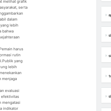
t melihat grafik
syarakat, serta
menggambarkan
a
abil dalam
yang lebih
ta bahwa
s
sejahteraan
.Pemain harus
rmasi rutin
s
l.Publik yang
rung lebih
i menekankan
t
m menjaga
an evaluasi
efektivitas
s
an mengatasi
a indikator