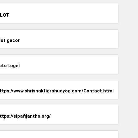
LOT
lot gacor
oto togel
ttps://www.shrishaktigrahudyog.com/Contact.html
ttps://sipafijantho.org/