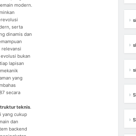
pemain modern.
minkan
revolusi
s
ern, serta
ang dinamis dan
 kemampuan
s
 relevansi
evolusi bukan
iap lapisan
s
a mekanik
laman yang
embahas
87 secara
S
truktur teknis
.
i yang cukup
S
main dan
stem backend