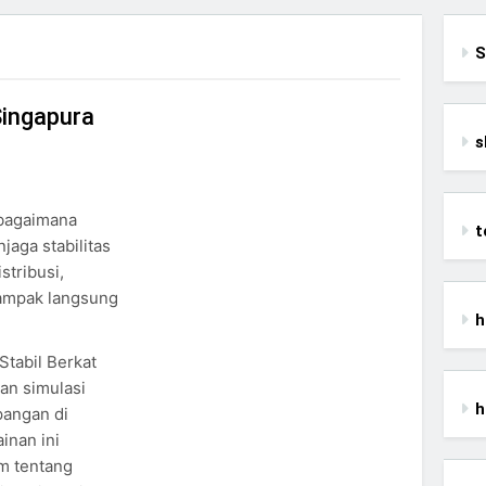
S
ingapura
s
bagaimana
t
jaga stabilitas
tribusi,
dampak langsung
h
tabil Berkat
an simulasi
h
pangan di
inan ini
m tentang