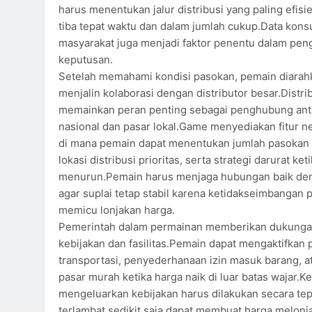
harus menentukan jalur distribusi yang paling efisi
tiba tepat waktu dan dalam jumlah cukup.Data kons
masyarakat juga menjadi faktor penentu dalam pen
keputusan.
Setelah memahami kondisi pasokan, pemain diarah
menjalin kolaborasi dengan distributor besar.Distri
memainkan peran penting sebagai penghubung an
nasional dan pasar lokal.Game menyediakan fitur ne
di mana pemain dapat menentukan jumlah pasokan
lokasi distribusi prioritas, serta strategi darurat ket
menurun.Pemain harus menjaga hubungan baik deng
agar suplai tetap stabil karena ketidakseimbangan 
memicu lonjakan harga.
Pemerintah dalam permainan memberikan dukunga
kebijakan dan fasilitas.Pemain dapat mengaktifkan 
transportasi, penyederhanaan izin masuk barang, a
pasar murah ketika harga naik di luar batas wajar.
mengeluarkan kebijakan harus dilakukan secara te
terlambat sedikit saja dapat membuat harga melonj