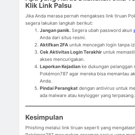
Klik Link Palsu
Jika Anda merasa pernah mengakses link tiruan P
segera lakukan langkah berikut:
Jangan panik.
Segera ubah password akun
Anda dari situs resmi.
Aktifkan 2FA
untuk mencegah login tanpa izi
Cek Aktivitas Login Terakhir
untuk memastik
akses mencurigakan.
Laporkan Kejadian
ke dukungan pelanggan 
Pokémon787 agar mereka bisa memantau akt
Anda.
Pindai Perangkat
dengan antivirus untuk me
ada malware atau keylogger yang terpasang.
Kesimpulan
Phishing melalui link tiruan seperti yang mengata
Pokémon787 merupakan ancaman serius yang men