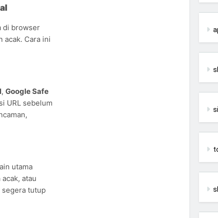
al
di browser
m
a
n acak. Cara ini
s
l
,
Google Safe
si URL sebelum
s
ancaman,
t
ain utama
 acak, atau
s
, segera tutup