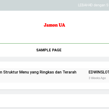
LEBAH4D dengan St
EDWINSLOT dengan Desain
LEBAH4D dengan Desai
mon UA
EDWINSLOT dengan Str
mon Iberico Berkualitas Dari Jamonua. Produk Khas Spanyol Den
LEBAH4D dengan St
SAMPLE PAGE
EDWINSLOT dengan Desain
LEBAH4D dengan Desai
enu yang Ringkas dan Terarah
EDWINSLOT dengan Desa
3 Weeks Ago