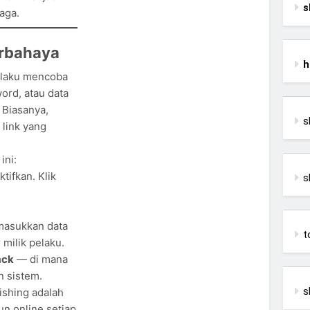
s
aga.
erbahaya
h
elaku mencoba
ord, atau data
 Biasanya,
s
 link yang
ini:
ifkan. Klik
s
masukkan data
t
 milik pelaku.
ack
— di mana
 sistem.
s
hishing adalah
n online setiap