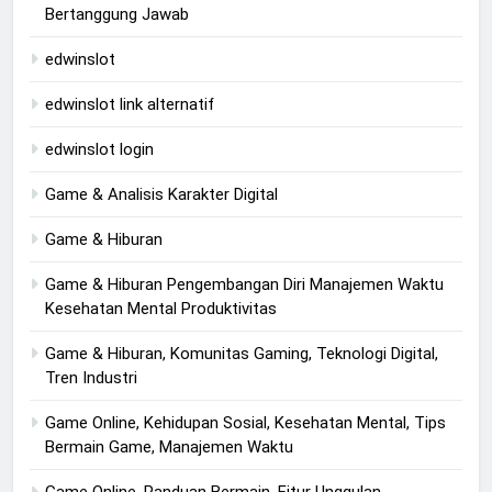
Bertanggung Jawab
edwinslot
edwinslot link alternatif
edwinslot login
Game & Analisis Karakter Digital
Game & Hiburan
Game & Hiburan Pengembangan Diri Manajemen Waktu
Kesehatan Mental Produktivitas
Game & Hiburan, Komunitas Gaming, Teknologi Digital,
Tren Industri
Game Online, Kehidupan Sosial, Kesehatan Mental, Tips
Bermain Game, Manajemen Waktu