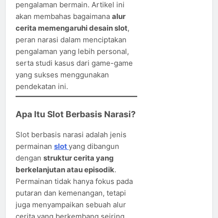
pengalaman bermain. Artikel ini
akan membahas bagaimana
alur
cerita memengaruhi desain slot
,
peran narasi dalam menciptakan
pengalaman yang lebih personal,
serta studi kasus dari game-game
yang sukses menggunakan
pendekatan ini.
Apa Itu Slot Berbasis Narasi?
Slot berbasis narasi adalah jenis
permainan
slot
yang dibangun
dengan
struktur cerita yang
berkelanjutan atau episodik
.
Permainan tidak hanya fokus pada
putaran dan kemenangan, tetapi
juga menyampaikan sebuah alur
cerita yang berkembang seiring