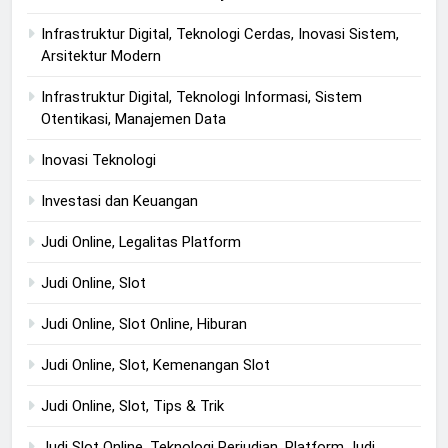
Infrastruktur Digital, Teknologi Cerdas, Inovasi Sistem,
Arsitektur Modern
Infrastruktur Digital, Teknologi Informasi, Sistem
Otentikasi, Manajemen Data
Inovasi Teknologi
Investasi dan Keuangan
Judi Online, Legalitas Platform
Judi Online, Slot
Judi Online, Slot Online, Hiburan
Judi Online, Slot, Kemenangan Slot
Judi Online, Slot, Tips & Trik
Judi Slot Online, Teknologi Perjudian, Platform Judi