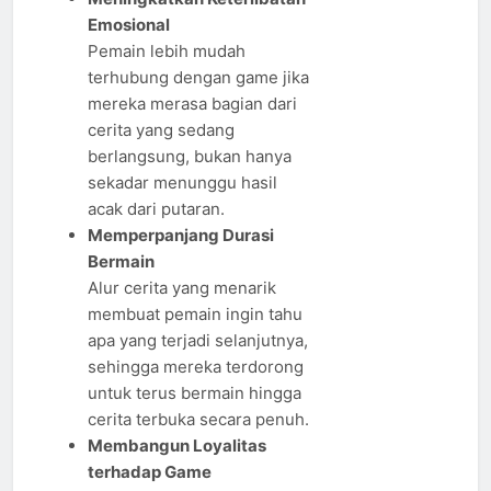
Emosional
Pemain lebih mudah
terhubung dengan game jika
mereka merasa bagian dari
cerita yang sedang
berlangsung, bukan hanya
sekadar menunggu hasil
acak dari putaran.
Memperpanjang Durasi
Bermain
Alur cerita yang menarik
membuat pemain ingin tahu
apa yang terjadi selanjutnya,
sehingga mereka terdorong
untuk terus bermain hingga
cerita terbuka secara penuh.
Membangun Loyalitas
terhadap Game