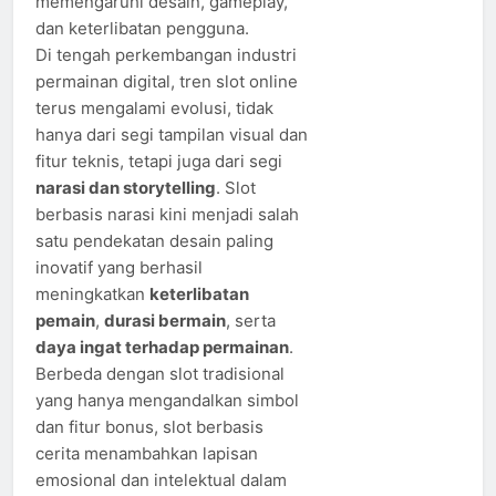
memengaruhi desain, gameplay,
dan keterlibatan pengguna.
Di tengah perkembangan industri
permainan digital, tren slot online
terus mengalami evolusi, tidak
hanya dari segi tampilan visual dan
fitur teknis, tetapi juga dari segi
narasi dan storytelling
. Slot
berbasis narasi kini menjadi salah
satu pendekatan desain paling
inovatif yang berhasil
meningkatkan
keterlibatan
pemain
,
durasi bermain
, serta
daya ingat terhadap permainan
.
Berbeda dengan slot tradisional
yang hanya mengandalkan simbol
dan fitur bonus, slot berbasis
cerita menambahkan lapisan
emosional dan intelektual dalam