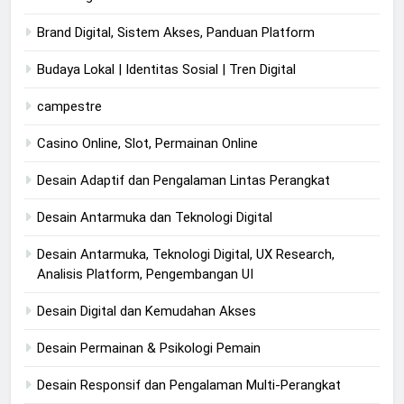
Brand Digital, Sistem Akses, Panduan Platform
Budaya Lokal | Identitas Sosial | Tren Digital
campestre
Casino Online, Slot, Permainan Online
Desain Adaptif dan Pengalaman Lintas Perangkat
Desain Antarmuka dan Teknologi Digital
Desain Antarmuka, Teknologi Digital, UX Research,
Analisis Platform, Pengembangan UI
Desain Digital dan Kemudahan Akses
Desain Permainan & Psikologi Pemain
Desain Responsif dan Pengalaman Multi-Perangkat