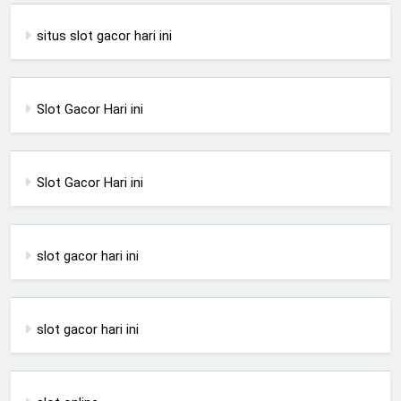
situs slot gacor hari ini
Slot Gacor Hari ini
Slot Gacor Hari ini
slot gacor hari ini
slot gacor hari ini