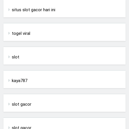
situs slot gacor hari ini
togel viral
slot
kaya787
slot gacor
slot gacor