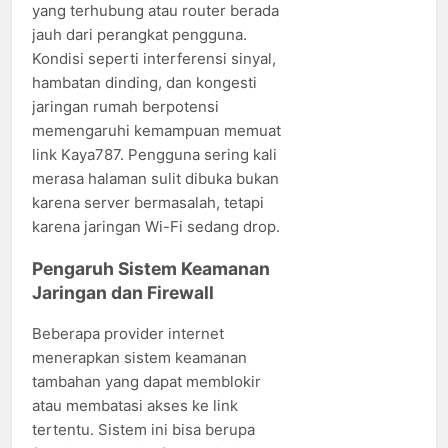
yang terhubung atau router berada
jauh dari perangkat pengguna.
Kondisi seperti interferensi sinyal,
hambatan dinding, dan kongesti
jaringan rumah berpotensi
memengaruhi kemampuan memuat
link Kaya787. Pengguna sering kali
merasa halaman sulit dibuka bukan
karena server bermasalah, tetapi
karena jaringan Wi-Fi sedang drop.
Pengaruh Sistem Keamanan
Jaringan dan Firewall
Beberapa provider internet
menerapkan sistem keamanan
tambahan yang dapat memblokir
atau membatasi akses ke link
tertentu. Sistem ini bisa berupa