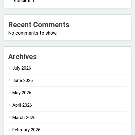
Konsisten
Recent Comments
No comments to show.
Archives
July 2026
June 2026
May 2026
April 2026
March 2026
February 2026