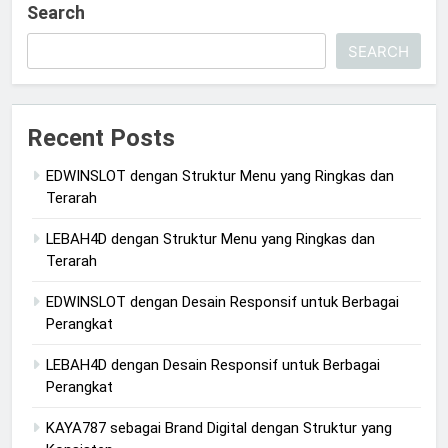
Search
SEARCH
Recent Posts
EDWINSLOT dengan Struktur Menu yang Ringkas dan
Terarah
LEBAH4D dengan Struktur Menu yang Ringkas dan
Terarah
EDWINSLOT dengan Desain Responsif untuk Berbagai
Perangkat
LEBAH4D dengan Desain Responsif untuk Berbagai
Perangkat
KAYA787 sebagai Brand Digital dengan Struktur yang