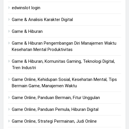
edwinslot login
Game & Analisis Karakter Digital
Game & Hiburan
Game & Hiburan Pengembangan Diri Manajemen Waktu
Kesehatan Mental Produktivitas
Game & Hiburan, Komunitas Gaming, Teknologi Digital,
Tren Industri
Game Online, Kehidupan Sosial, Kesehatan Mental, Tips
Bermain Game, Manajemen Waktu
Game Online, Panduan Bermain, Fitur Unggulan
Game Online, Panduan Pemula, Hiburan Digital
Game Online, Strategi Permainan, Judi Online