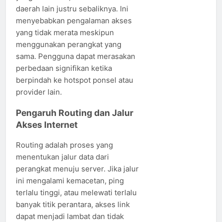
daerah lain justru sebaliknya. Ini
menyebabkan pengalaman akses
yang tidak merata meskipun
menggunakan perangkat yang
sama. Pengguna dapat merasakan
perbedaan signifikan ketika
berpindah ke hotspot ponsel atau
provider lain.
Pengaruh Routing dan Jalur
Akses Internet
Routing adalah proses yang
menentukan jalur data dari
perangkat menuju server. Jika jalur
ini mengalami kemacetan, ping
terlalu tinggi, atau melewati terlalu
banyak titik perantara, akses link
dapat menjadi lambat dan tidak