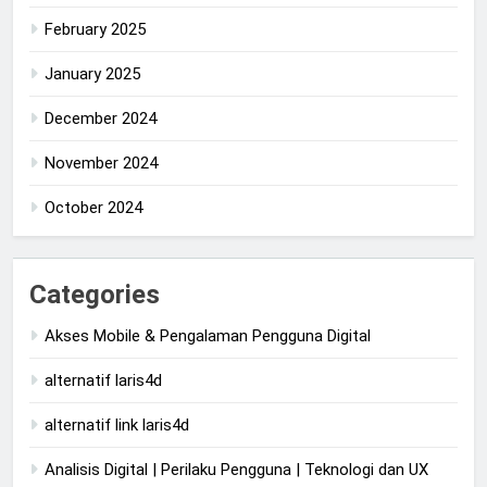
February 2025
January 2025
December 2024
November 2024
October 2024
Categories
Akses Mobile & Pengalaman Pengguna Digital
alternatif laris4d
alternatif link laris4d
Analisis Digital | Perilaku Pengguna | Teknologi dan UX