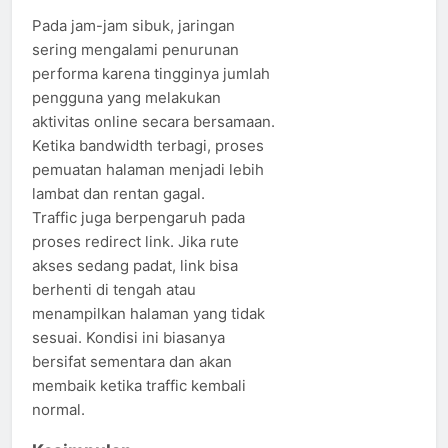
Pada jam-jam sibuk, jaringan
sering mengalami penurunan
performa karena tingginya jumlah
pengguna yang melakukan
aktivitas online secara bersamaan.
Ketika bandwidth terbagi, proses
pemuatan halaman menjadi lebih
lambat dan rentan gagal.
Traffic juga berpengaruh pada
proses redirect link. Jika rute
akses sedang padat, link bisa
berhenti di tengah atau
menampilkan halaman yang tidak
sesuai. Kondisi ini biasanya
bersifat sementara dan akan
membaik ketika traffic kembali
normal.