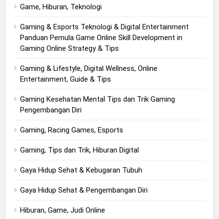
Game, Hiburan, Teknologi
Gaming & Esports Teknologi & Digital Entertainment
Panduan Pemula Game Online Skill Development in
Gaming Online Strategy & Tips
Gaming & Lifestyle, Digital Wellness, Online
Entertainment, Guide & Tips
Gaming Kesehatan Mental Tips dan Trik Gaming
Pengembangan Diri
Gaming, Racing Games, Esports
Gaming, Tips dan Trik, Hiburan Digital
Gaya Hidup Sehat & Kebugaran Tubuh
Gaya Hidup Sehat & Pengembangan Diri
Hiburan, Game, Judi Online