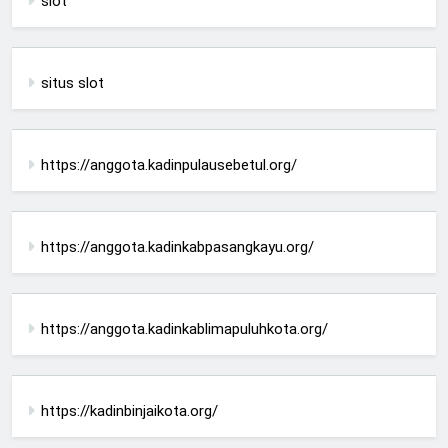
slot
situs slot
https://anggota.kadinpulausebetul.org/
https://anggota.kadinkabpasangkayu.org/
https://anggota.kadinkablimapuluhkota.org/
https://kadinbinjaikota.org/