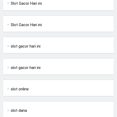
Slot Gacor Hari ini
Slot Gacor Hari ini
slot gacor hari ini
slot gacor hari ini
slot online
slot dana