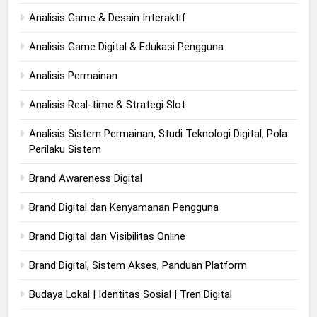
Analisis Game & Desain Interaktif
Analisis Game Digital & Edukasi Pengguna
Analisis Permainan
Analisis Real-time & Strategi Slot
Analisis Sistem Permainan, Studi Teknologi Digital, Pola
Perilaku Sistem
Brand Awareness Digital
Brand Digital dan Kenyamanan Pengguna
Brand Digital dan Visibilitas Online
Brand Digital, Sistem Akses, Panduan Platform
Budaya Lokal | Identitas Sosial | Tren Digital