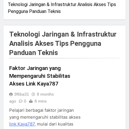
Teknologi Jaringan & Infrastruktur Analisis Akses Tips
Pengguna Panduan Teknis
Teknologi Jaringan & Infrastruktur
Analisis Akses Tips Pengguna
Panduan Teknis
Faktor Jaringan yang
Mempengaruhi Stabilitas
Akses Link Kaya787
3f6ba31
8 months
ago
0
8 mins
Pelajari berbagai faktor jaringan
yang memengaruhi stabilitas akses
link Kaya787
, mulai dari kualitas