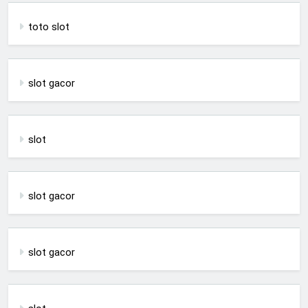
toto slot
slot gacor
slot
slot gacor
slot gacor