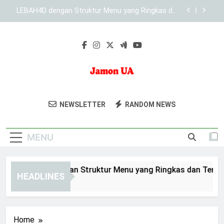
Skip
EDWINSLOT dengan Desain Responsif untuk
to
Berbagai Perangkat
content
LEBAH4D dengan Desain Responsif untuk Berbagai
Perangkat
EDWINSLOT dengan Struktur Menu yang Ringkas
dan Terarah
LEBAH4D dengan Struktur Menu yang Ringkas dan
Terarah
Jamon UA
Nikmati Jamon Iberico Berkualitas Dari
EDWINSLOT dengan Desain Responsif untuk
NEWSLETTER
RANDOM NEWS
Berbagai Perangkat
Jamonua. Produk Khas Spanyol Dengan
LEBAH4D dengan Desain Responsif untuk Berbagai
Cita Rasa Autentik.
Perangkat
MENU
WINSLOT dengan Struktur Menu yang Ringkas dan Terarah
HEADLINES
Weeks Ago
Home