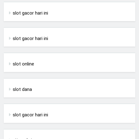
slot gacor hari ini
slot gacor hari ini
slot online
slot dana
slot gacor hari ini