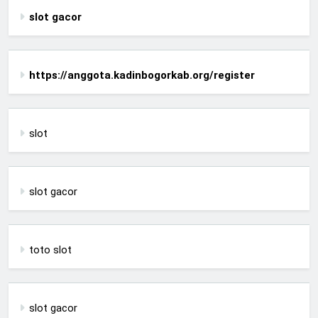
slot gacor
https://anggota.kadinbogorkab.org/register
slot
slot gacor
toto slot
slot gacor