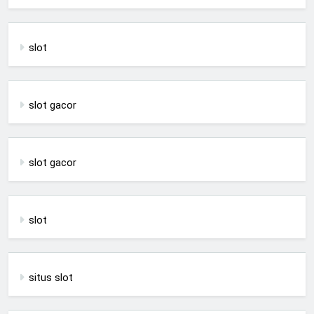
slot
slot gacor
slot gacor
slot
situs slot