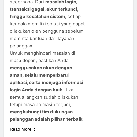
sederhana. Dari
masalah login,
transaksi gagal, akun terkunci,
hingga kesalahan sistem
, setiap
kendala memiliki solusi yang dapat
dilakukan oleh pengguna sebelum
meminta bantuan dari layanan
pelanggan.
Untuk menghindari masalah di
masa depan, pastikan Anda
menggunakan akun dengan
aman, selalu memperbarui
aplikasi, serta menjaga informasi
login Anda dengan baik
. Jika
semua langkah sudah dilakukan
tetapi masalah masih terjadi,
menghubungi tim dukungan
pelanggan adalah pilihan terbaik
.
Read More