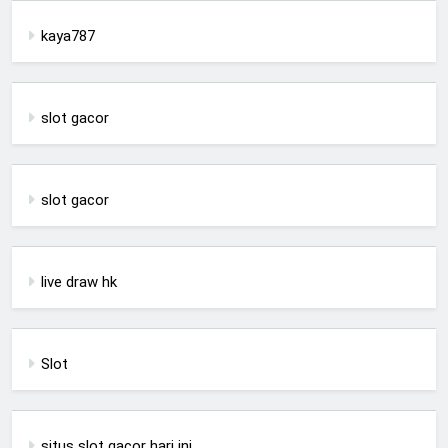
kaya787
slot gacor
slot gacor
live draw hk
Slot
situs slot gacor hari ini