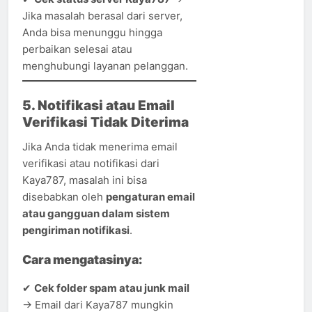
Jika masalah berasal dari server,
Anda bisa menunggu hingga
perbaikan selesai atau
menghubungi layanan pelanggan.
5. Notifikasi atau Email
Verifikasi Tidak Diterima
Jika Anda tidak menerima email
verifikasi atau notifikasi dari
Kaya787, masalah ini bisa
disebabkan oleh
pengaturan email
atau gangguan dalam sistem
pengiriman notifikasi
.
Cara mengatasinya:
✔
Cek folder spam atau junk mail
→ Email dari Kaya787 mungkin