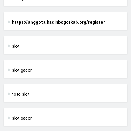
https://anggota.kadinbogorkab.org/register
slot
slot gacor
toto slot
slot gacor