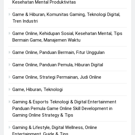
Kesehatan Mental Produktivitas
Game & Hiburan, Komunitas Gaming, Teknologi Digital,
Tren Industri
Game Online, Kehidupan Sosial, Kesehatan Mental, Tips
Bermain Game, Manajemen Waktu
Game Online, Panduan Bermain, Fitur Unggulan
Game Online, Panduan Pemula, Hiburan Digital
Game Online, Strategi Permainan, Judi Online
Game, Hiburan, Teknologi
Gaming & Esports Teknologi & Digital Entertainment
Panduan Pemula Game Online Skill Development in
Gaming Online Strategy & Tips
Gaming & Lifestyle, Digital Wellness, Online
Entertainment, Guide & Tips