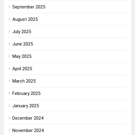
September 2025
August 2025
July 2025
June 2025
May 2025
April 2025
March 2025
February 2025
January 2025
December 2024
November 2024