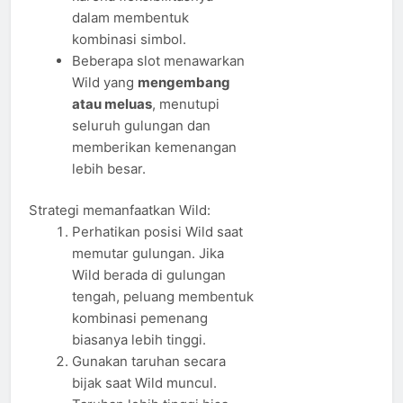
dalam membentuk
kombinasi simbol.
Beberapa slot menawarkan
Wild yang
mengembang
atau meluas
, menutupi
seluruh gulungan dan
memberikan kemenangan
lebih besar.
Strategi memanfaatkan Wild:
Perhatikan posisi Wild saat
memutar gulungan. Jika
Wild berada di gulungan
tengah, peluang membentuk
kombinasi pemenang
biasanya lebih tinggi.
Gunakan taruhan secara
bijak saat Wild muncul.