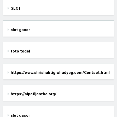
SLOT
slot gacor
toto togel
https://www.shrishaktigrahudyog.com/Contact.html
https://sipafijantho.org/
slot gacor