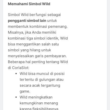
Memahami Simbol Wild
Simbol Wild berfungsi sebagai
pengganti simbol lain
untuk
membentuk kombinasi pemenang.
Misalnya, jika Anda memiliki
kombinasi tiga simbol identik, Wild
bisa menggantikan salah satu
simbol yang hilang untuk
menyelesaikan garis pembayaran.
Beberapa hal penting tentang Wild
di CorlaSlot:
Wild bisa muncul di posisi
tertentu di gulungan atau
secara acak tergantung
game.
Wild meningkatkan
kemungkinan menang
karena fleksibilitasnya