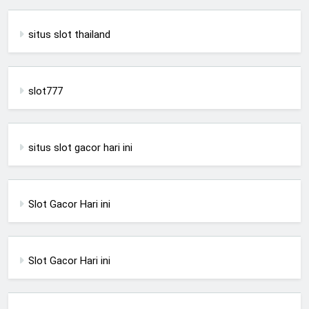
situs slot thailand
slot777
situs slot gacor hari ini
Slot Gacor Hari ini
Slot Gacor Hari ini