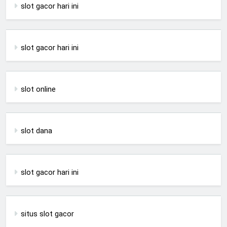
slot gacor hari ini
slot gacor hari ini
slot online
slot dana
slot gacor hari ini
situs slot gacor