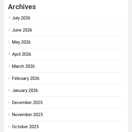
Archives
July 2026
June 2026
May 2026
April 2026
March 2026
February 2026
January 2026
December 2025
November 2025
October 2025