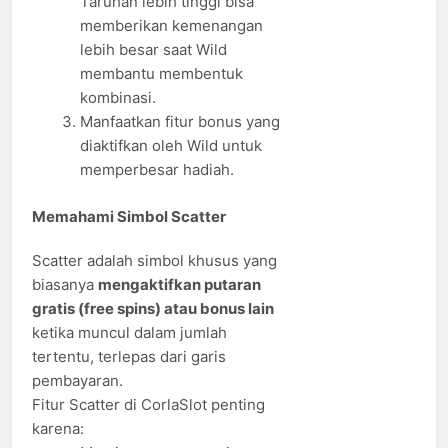
Taruhan lebih tinggi bisa
memberikan kemenangan
lebih besar saat Wild
membantu membentuk
kombinasi.
Manfaatkan fitur bonus yang
diaktifkan oleh Wild untuk
memperbesar hadiah.
Memahami Simbol Scatter
Scatter adalah simbol khusus yang
biasanya
mengaktifkan putaran
gratis (free spins) atau bonus lain
ketika muncul dalam jumlah
tertentu, terlepas dari garis
pembayaran.
Fitur Scatter di CorlaSlot penting
karena: