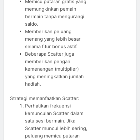
Memicu putaran gratis yang
memungkinkan pemain
bermain tanpa mengurangi
saldo.
Memberikan peluang
menang yang lebih besar
selama fitur bonus aktif.
Beberapa Scatter juga
memberikan pengali
kemenangan (multiplier)
yang meningkatkan jumlah
hadiah.
Strategi memanfaatkan Scatter:
Perhatikan frekuensi
kemunculan Scatter dalam
satu sesi bermain. Jika
Scatter muncul lebih sering,
peluang memicu putaran