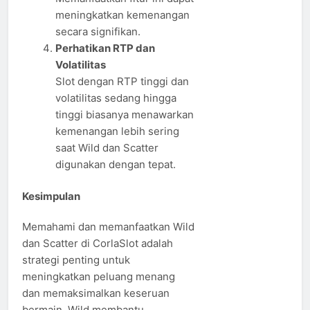
meningkatkan kemenangan
secara signifikan.
Perhatikan RTP dan
Volatilitas
Slot dengan RTP tinggi dan
volatilitas sedang hingga
tinggi biasanya menawarkan
kemenangan lebih sering
saat Wild dan Scatter
digunakan dengan tepat.
Kesimpulan
Memahami dan memanfaatkan Wild
dan Scatter di CorlaSlot adalah
strategi penting untuk
meningkatkan peluang menang
dan memaksimalkan keseruan
bermain. Wild membantu