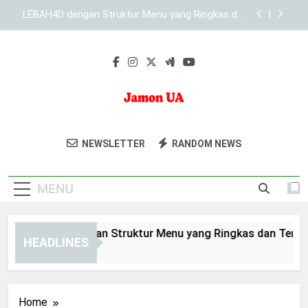
Skip
EDWINSLOT dengan Desain Responsif untuk
to
Berbagai Perangkat
content
LEBAH4D dengan Desain Responsif untuk Berbagai
Perangkat
EDWINSLOT dengan Struktur Menu yang Ringkas
dan Terarah
LEBAH4D dengan Struktur Menu yang Ringkas dan
Terarah
Jamon UA
Nikmati Jamon Iberico Berkualitas Dari
EDWINSLOT dengan Desain Responsif untuk
NEWSLETTER
RANDOM NEWS
Berbagai Perangkat
Jamonua. Produk Khas Spanyol Dengan
LEBAH4D dengan Desain Responsif untuk Berbagai
Cita Rasa Autentik.
Perangkat
MENU
DWINSLOT dengan Struktur Menu yang Ringkas dan Terarah
HEADLINES
 Weeks Ago
Home