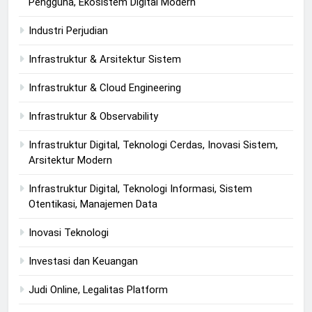
Pengguna, Ekosistem Digital Modern
Industri Perjudian
Infrastruktur & Arsitektur Sistem
Infrastruktur & Cloud Engineering
Infrastruktur & Observability
Infrastruktur Digital, Teknologi Cerdas, Inovasi Sistem,
Arsitektur Modern
Infrastruktur Digital, Teknologi Informasi, Sistem
Otentikasi, Manajemen Data
Inovasi Teknologi
Investasi dan Keuangan
Judi Online, Legalitas Platform