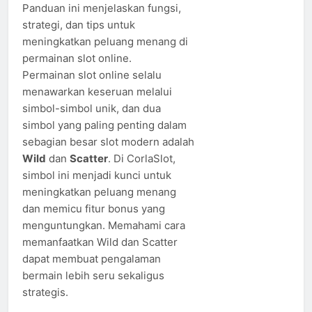
Panduan ini menjelaskan fungsi,
strategi, dan tips untuk
meningkatkan peluang menang di
permainan slot online.
Permainan slot online selalu
menawarkan keseruan melalui
simbol-simbol unik, dan dua
simbol yang paling penting dalam
sebagian besar slot modern adalah
Wild
dan
Scatter
. Di CorlaSlot,
simbol ini menjadi kunci untuk
meningkatkan peluang menang
dan memicu fitur bonus yang
menguntungkan. Memahami cara
memanfaatkan Wild dan Scatter
dapat membuat pengalaman
bermain lebih seru sekaligus
strategis.