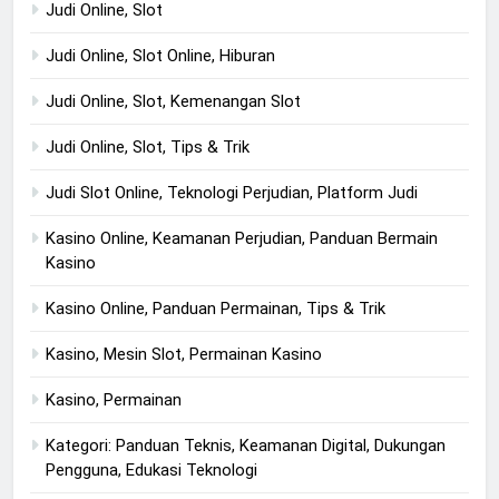
Judi Online, Slot
Judi Online, Slot Online, Hiburan
Judi Online, Slot, Kemenangan Slot
Judi Online, Slot, Tips & Trik
Judi Slot Online, Teknologi Perjudian, Platform Judi
Kasino Online, Keamanan Perjudian, Panduan Bermain
Kasino
Kasino Online, Panduan Permainan, Tips & Trik
Kasino, Mesin Slot, Permainan Kasino
Kasino, Permainan
Kategori: Panduan Teknis, Keamanan Digital, Dukungan
Pengguna, Edukasi Teknologi