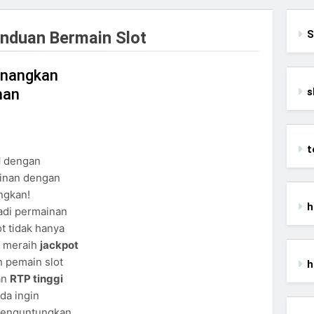
anduan Bermain Slot
S
enangkan
man
s
t
l
dengan
ainan dengan
ngkan!
h
adi permainan
t tidak hanya
k meraih
jackpot
n pemain slot
h
an
RTP tinggi
da ingin
enguntungkan,