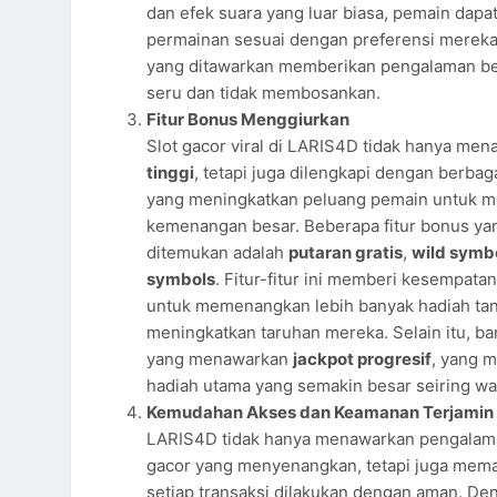
dan efek suara yang luar biasa, pemain dapa
permainan sesuai dengan preferensi mereka.
yang ditawarkan memberikan pengalaman b
seru dan tidak membosankan.
Fitur Bonus Menggiurkan
Slot gacor viral di LARIS4D tidak hanya me
tinggi
, tetapi juga dilengkapi dengan berbag
yang meningkatkan peluang pemain untuk m
kemenangan besar. Beberapa fitur bonus y
ditemukan adalah
putaran gratis
,
wild symb
symbols
. Fitur-fitur ini memberi kesempata
untuk memenangkan lebih banyak hadiah ta
meningkatkan taruhan mereka. Selain itu, ba
yang menawarkan
jackpot progresif
, yang 
hadiah utama yang semakin besar seiring wa
Kemudahan Akses dan Keamanan Terjamin
LARIS4D tidak hanya menawarkan pengalama
gacor yang menyenangkan, tetapi juga mem
setiap transaksi dilakukan dengan aman. De