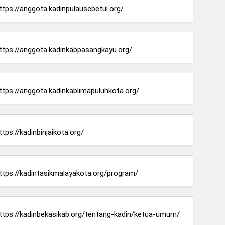
ttps://anggota.kadinpulausebetul.org/
ttps://anggota.kadinkabpasangkayu.org/
ttps://anggota.kadinkablimapuluhkota.org/
ttps://kadinbinjaikota.org/
ttps://kadintasikmalayakota.org/program/
ttps://kadinbekasikab.org/tentang-kadin/ketua-umum/