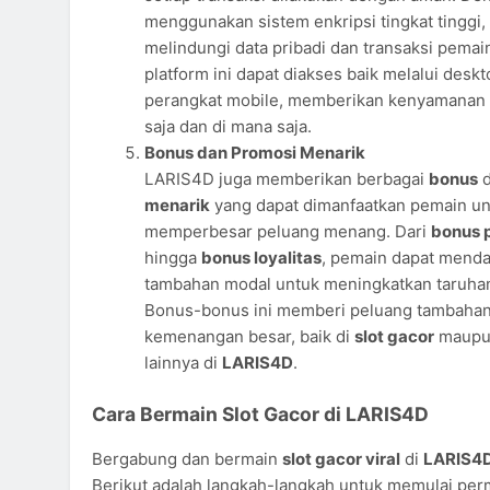
menggunakan sistem enkripsi tingkat tinggi,
melindungi data pribadi dan transaksi pemain.
platform ini dapat diakses baik melalui des
perangkat mobile, memberikan kenyamanan
saja dan di mana saja.
Bonus dan Promosi Menarik
LARIS4D juga memberikan berbagai
bonus
d
menarik
yang dapat dimanfaatkan pemain un
memperbesar peluang menang. Dari
bonus 
hingga
bonus loyalitas
, pemain dapat mend
tambahan modal untuk meningkatkan taruha
Bonus-bonus ini memberi peluang tambahan
kemenangan besar, baik di
slot gacor
maupu
lainnya di
LARIS4D
.
Cara Bermain Slot Gacor di LARIS4D
Bergabung dan bermain
slot gacor viral
di
LARIS4
Berikut adalah langkah-langkah untuk memulai per