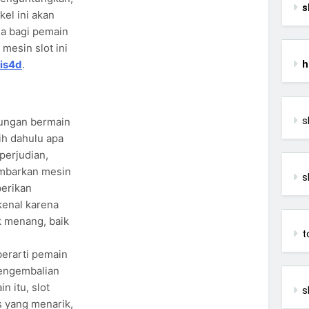
s
kel ini akan
ma bagi pemain
mesin slot ini
ris4d
.
h
s
tungan bermain
bih dahulu apa
perjudian,
ambarkan mesin
s
erikan
kenal karena
k menang, baik
t
berarti pemain
pengembalian
n itu, slot
s
us yang menarik,