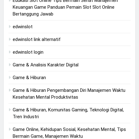
Edukasi Slot Online Tips Bermain Sehat Manajemen
Keuangan Game Panduan Pemain Slot Slot Online
Bertanggung Jawab
edwinslot
edwinslot link alternatif
edwinslot login
Game & Analisis Karakter Digital
Game & Hiburan
Game & Hiburan Pengembangan Diri Manajemen Waktu
Kesehatan Mental Produktivitas
Game & Hiburan, Komunitas Gaming, Teknologi Digital,
Tren Industri
Game Online, Kehidupan Sosial, Kesehatan Mental, Tips
Bermain Game, Manajemen Waktu