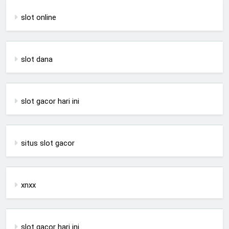
slot online
slot dana
slot gacor hari ini
situs slot gacor
xnxx
slot gacor hari ini