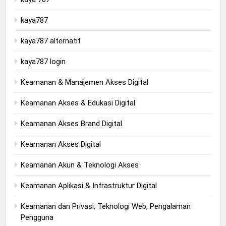
kaya787
kaya787 alternatif
kaya787 login
Keamanan & Manajemen Akses Digital
Keamanan Akses & Edukasi Digital
Keamanan Akses Brand Digital
Keamanan Akses Digital
Keamanan Akun & Teknologi Akses
Keamanan Aplikasi & Infrastruktur Digital
Keamanan dan Privasi, Teknologi Web, Pengalaman
Pengguna