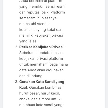
Anda bermain di platform
yang memiliki lisensi resmi
dan reputasi baik. Platform
semacam ini biasanya
mematuhi standar
keamanan yang ketat dan
memiliki kebijakan privasi
yang jelas.
Periksa Kebijakan Privasi:
Sebelum mendaftar, baca
kebijakan privasi platform
untuk memahami bagaimana
data Anda akan digunakan
dan dilindungi.
Gunakan Kata Sandi yang
Kuat:
Gunakan kombinasi
huruf besar, huruf kecil,
angka, dan simbol untuk
membuat kata sandi yang