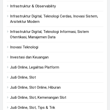
Infrastruktur & Observability
Infrastruktur Digital, Teknologi Cerdas, Inovasi Sistem,
Arsitektur Modern
Infrastruktur Digital, Teknologi Informasi, Sistem
Otentikasi, Manajemen Data
Inovasi Teknologi
Investasi dan Keuangan
Judi Online, Legalitas Platform
Judi Online, Slot
Judi Online, Slot Online, Hiburan
Judi Online, Slot, Kemenangan Slot
Judi Online, Slot, Tips & Trik