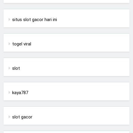
situs slot gacor hari ini
togel viral
slot
kaya787
slot gacor