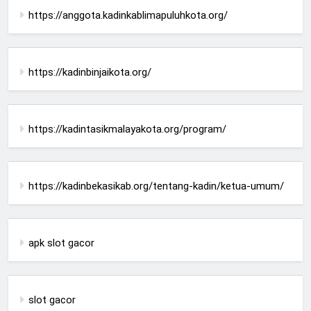
https://anggota.kadinkablimapuluhkota.org/
https://kadinbinjaikota.org/
https://kadintasikmalayakota.org/program/
https://kadinbekasikab.org/tentang-kadin/ketua-umum/
apk slot gacor
slot gacor