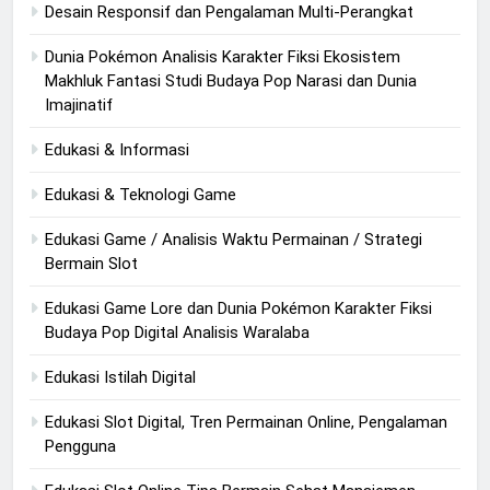
Desain Responsif dan Pengalaman Multi-Perangkat
Dunia Pokémon Analisis Karakter Fiksi Ekosistem
Makhluk Fantasi Studi Budaya Pop Narasi dan Dunia
Imajinatif
Edukasi & Informasi
Edukasi & Teknologi Game
Edukasi Game / Analisis Waktu Permainan / Strategi
Bermain Slot
Edukasi Game Lore dan Dunia Pokémon Karakter Fiksi
Budaya Pop Digital Analisis Waralaba
Edukasi Istilah Digital
Edukasi Slot Digital, Tren Permainan Online, Pengalaman
Pengguna