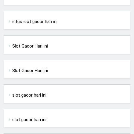
situs slot gacor hari ini
Slot Gacor Hari ini
Slot Gacor Hari ini
slot gacor hari ini
slot gacor hari ini