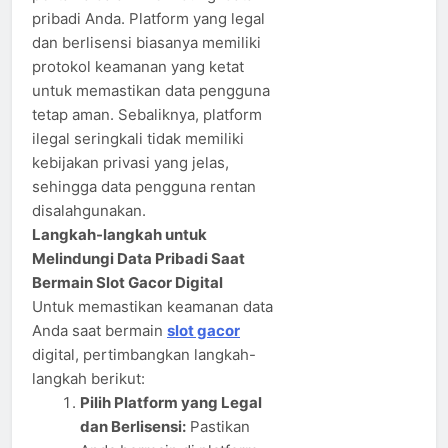
pribadi Anda. Platform yang legal
dan berlisensi biasanya memiliki
protokol keamanan yang ketat
untuk memastikan data pengguna
tetap aman. Sebaliknya, platform
ilegal seringkali tidak memiliki
kebijakan privasi yang jelas,
sehingga data pengguna rentan
disalahgunakan.
Langkah-langkah untuk
Melindungi Data Pribadi Saat
Bermain Slot Gacor Digital
Untuk memastikan keamanan data
Anda saat bermain
slot gacor
digital, pertimbangkan langkah-
langkah berikut:
Pilih Platform yang Legal
dan Berlisensi:
Pastikan