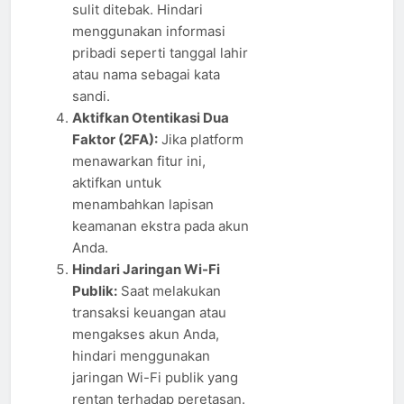
sulit ditebak. Hindari
menggunakan informasi
pribadi seperti tanggal lahir
atau nama sebagai kata
sandi.
Aktifkan Otentikasi Dua
Faktor (2FA):
Jika platform
menawarkan fitur ini,
aktifkan untuk
menambahkan lapisan
keamanan ekstra pada akun
Anda.
Hindari Jaringan Wi-Fi
Publik:
Saat melakukan
transaksi keuangan atau
mengakses akun Anda,
hindari menggunakan
jaringan Wi-Fi publik yang
rentan terhadap peretasan.