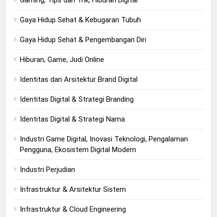
Gaya Hidup Sehat & Kebugaran Tubuh
Gaya Hidup Sehat & Pengembangan Diri
Hiburan, Game, Judi Online
Identitas dan Arsitektur Brand Digital
Identitas Digital & Strategi Branding
Identitas Digital & Strategi Nama
Industri Game Digital, Inovasi Teknologi, Pengalaman
Pengguna, Ekosistem Digital Modern
Industri Perjudian
Infrastruktur & Arsitektur Sistem
Infrastruktur & Cloud Engineering