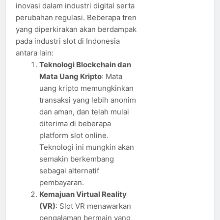
inovasi dalam industri digital serta
perubahan regulasi. Beberapa tren
yang diperkirakan akan berdampak
pada industri slot di Indonesia
antara lain:
Teknologi Blockchain dan
Mata Uang Kripto
: Mata
uang kripto memungkinkan
transaksi yang lebih anonim
dan aman, dan telah mulai
diterima di beberapa
platform slot online.
Teknologi ini mungkin akan
semakin berkembang
sebagai alternatif
pembayaran.
Kemajuan Virtual Reality
(VR)
: Slot VR menawarkan
pengalaman bermain yang