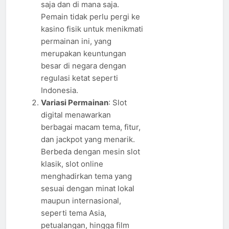
saja dan di mana saja.
Pemain tidak perlu pergi ke
kasino fisik untuk menikmati
permainan ini, yang
merupakan keuntungan
besar di negara dengan
regulasi ketat seperti
Indonesia.
Variasi Permainan
: Slot
digital menawarkan
berbagai macam tema, fitur,
dan jackpot yang menarik.
Berbeda dengan mesin slot
klasik, slot online
menghadirkan tema yang
sesuai dengan minat lokal
maupun internasional,
seperti tema Asia,
petualangan, hingga film