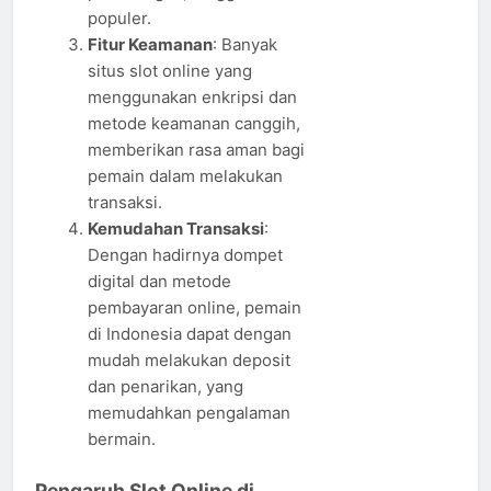
populer.
Fitur Keamanan
: Banyak
situs slot online yang
menggunakan enkripsi dan
metode keamanan canggih,
memberikan rasa aman bagi
pemain dalam melakukan
transaksi.
Kemudahan Transaksi
:
Dengan hadirnya dompet
digital dan metode
pembayaran online, pemain
di Indonesia dapat dengan
mudah melakukan deposit
dan penarikan, yang
memudahkan pengalaman
bermain.
Pengaruh Slot Online di