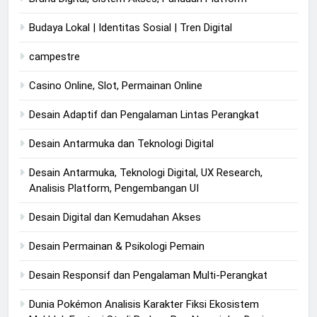
Budaya Lokal | Identitas Sosial | Tren Digital
campestre
Casino Online, Slot, Permainan Online
Desain Adaptif dan Pengalaman Lintas Perangkat
Desain Antarmuka dan Teknologi Digital
Desain Antarmuka, Teknologi Digital, UX Research,
Analisis Platform, Pengembangan UI
Desain Digital dan Kemudahan Akses
Desain Permainan & Psikologi Pemain
Desain Responsif dan Pengalaman Multi-Perangkat
Dunia Pokémon Analisis Karakter Fiksi Ekosistem