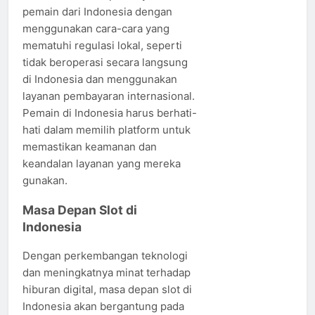
pemain dari Indonesia dengan
menggunakan cara-cara yang
mematuhi regulasi lokal, seperti
tidak beroperasi secara langsung
di Indonesia dan menggunakan
layanan pembayaran internasional.
Pemain di Indonesia harus berhati-
hati dalam memilih platform untuk
memastikan keamanan dan
keandalan layanan yang mereka
gunakan.
Masa Depan Slot di
Indonesia
Dengan perkembangan teknologi
dan meningkatnya minat terhadap
hiburan digital, masa depan slot di
Indonesia akan bergantung pada