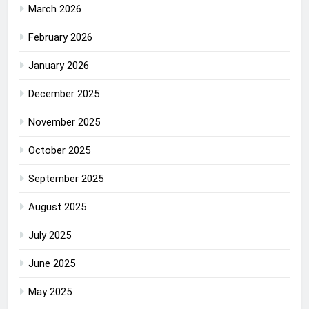
March 2026
February 2026
January 2026
December 2025
November 2025
October 2025
September 2025
August 2025
July 2025
June 2025
May 2025