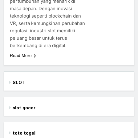
pertumbuhan yang menarik di
masa depan. Dengan inovasi
teknologi seperti blockchain dan
VR, serta kemungkinan perubahan
regulasi, industri slot memiliki
peluang besar untuk terus
berkembang di era digital.
Read More
SLOT
slot gacor
toto togel