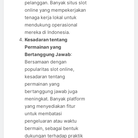
pelanggan. Banyak situs slot
online yang mempekerjakan
tenaga kerja lokal untuk
mendukung operasional
mereka di Indonesia.
Kesadaran tentang
Permainan yang
Bertanggung Jawab
:
Bersamaan dengan
popularitas slot online,
kesadaran tentang
permainan yang
bertanggung jawab juga
meningkat. Banyak platform
yang menyediakan fitur
untuk membatasi
pengeluaran atau waktu
bermain, sebagai bentuk
dukungan terhadap praktik