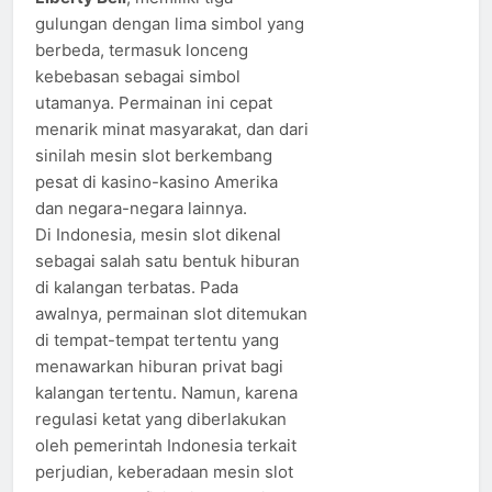
gulungan dengan lima simbol yang
berbeda, termasuk lonceng
kebebasan sebagai simbol
utamanya. Permainan ini cepat
menarik minat masyarakat, dan dari
sinilah mesin slot berkembang
pesat di kasino-kasino Amerika
dan negara-negara lainnya.
Di Indonesia, mesin slot dikenal
sebagai salah satu bentuk hiburan
di kalangan terbatas. Pada
awalnya, permainan slot ditemukan
di tempat-tempat tertentu yang
menawarkan hiburan privat bagi
kalangan tertentu. Namun, karena
regulasi ketat yang diberlakukan
oleh pemerintah Indonesia terkait
perjudian, keberadaan mesin slot