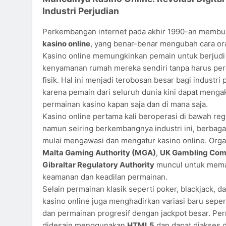
Industri Perjudian
Perkembangan internet pada akhir 1990-an membuk
kasino online
, yang benar-benar mengubah cara ora
Kasino online memungkinkan pemain untuk berjudi 
kenyamanan rumah mereka sendiri tanpa harus perg
fisik. Hal ini menjadi terobosan besar bagi industri 
karena pemain dari seluruh dunia kini dapat menga
permainan kasino kapan saja dan di mana saja.
Kasino online pertama kali beroperasi di bawah reg
namun seiring berkembangnya industri ini, berbaga
mulai mengawasi dan mengatur kasino online. Organ
Malta Gaming Authority (MGA)
,
UK Gambling Com
Gibraltar Regulatory Authority
muncul untuk mema
keamanan dan keadilan permainan.
Selain permainan klasik seperti poker, blackjack, da
kasino online juga menghadirkan variasi baru sepert
dan permainan progresif dengan jackpot besar. Per
didesain menggunakan
HTML5
dan dapat diakses d