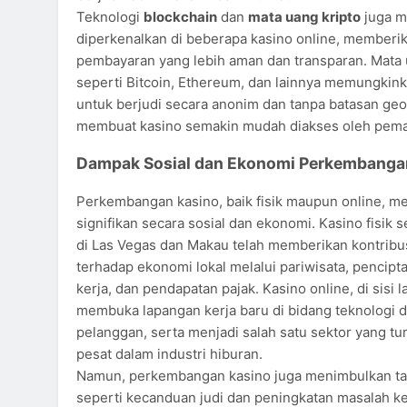
Teknologi
blockchain
dan
mata uang kripto
juga m
diperkenalkan di beberapa kasino online, member
pembayaran yang lebih aman dan transparan. Mata 
seperti Bitcoin, Ethereum, dan lainnya memungkin
untuk berjudi secara anonim dan tanpa batasan geo
membuat kasino semakin mudah diakses oleh pemai
Dampak Sosial dan Ekonomi Perkembanga
Perkembangan kasino, baik fisik maupun online, m
signifikan secara sosial dan ekonomi. Kasino fisik 
di Las Vegas dan Makau telah memberikan kontribu
terhadap ekonomi lokal melalui pariwisata, pencipt
kerja, dan pendapatan pajak. Kasino online, di sisi la
membuka lapangan kerja baru di bidang teknologi 
pelanggan, serta menjadi salah satu sektor yang t
pesat dalam industri hiburan.
Namun, perkembangan kasino juga menimbulkan tan
seperti kecanduan judi dan peningkatan masalah k