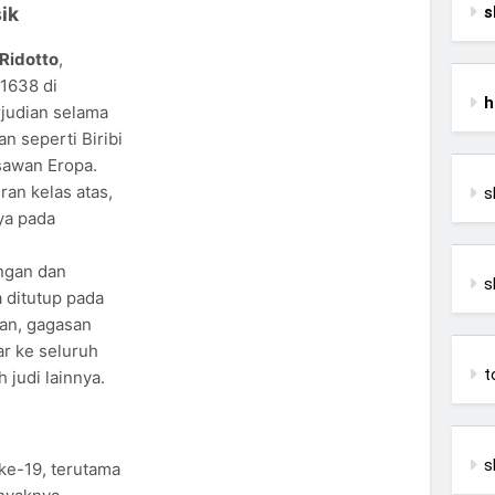
ik
s
Ridotto
,
 1638 di
h
rjudian selama
 seperti Biribi
sawan Eropa.
an kelas atas,
s
ya pada
ngan dan
s
a ditutup pada
ian, gagasan
r ke seluruh
t
judi lainnya.
s
ke-19, terutama