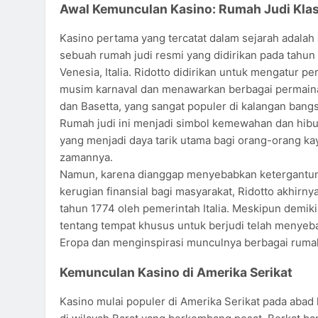
Awal Kemunculan Kasino: Rumah Judi Klas
Kasino pertama yang tercatat dalam sejarah adalah
sebuah rumah judi resmi yang didirikan pada tahun
Venesia, Italia. Ridotto didirikan untuk mengatur pe
musim karnaval dan menawarkan berbagai permainan
dan Basetta, yang sangat populer di kalangan bang
Rumah judi ini menjadi simbol kemewahan dan hibur
yang menjadi daya tarik utama bagi orang-orang ka
zamannya.
Namun, karena dianggap menyebabkan ketergantu
kerugian finansial bagi masyarakat, Ridotto akhirny
tahun 1774 oleh pemerintah Italia. Meskipun demik
tentang tempat khusus untuk berjudi telah menyeba
Eropa dan menginspirasi munculnya berbagai rumah 
Kemunculan Kasino di Amerika Serikat
Kasino mulai populer di Amerika Serikat pada abad 