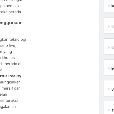
gga pemain
k
reka berada.
Penggunaan
s
gkan teknologi
ino live,
s
an yang
o khusus.
h berada di
l
e.
rtual reality
emungkinkan
imersif dan
S
elah
rinteraksi
engalaman
s