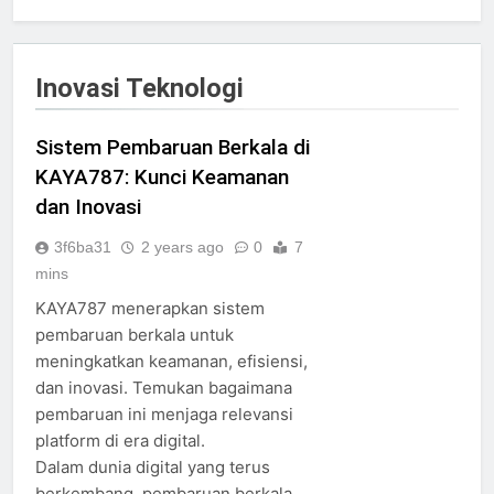
Inovasi Teknologi
Sistem Pembaruan Berkala di
KAYA787: Kunci Keamanan
dan Inovasi
3f6ba31
2 years ago
0
7
mins
KAYA787 menerapkan sistem
pembaruan berkala untuk
meningkatkan keamanan, efisiensi,
dan inovasi. Temukan bagaimana
pembaruan ini menjaga relevansi
platform di era digital.
Dalam dunia digital yang terus
berkembang, pembaruan berkala