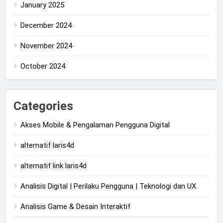
January 2025
December 2024
November 2024
October 2024
Categories
Akses Mobile & Pengalaman Pengguna Digital
alternatif laris4d
alternatif link laris4d
Analisis Digital | Perilaku Pengguna | Teknologi dan UX
Analisis Game & Desain Interaktif