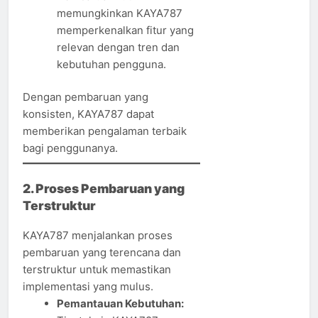
memungkinkan KAYA787
memperkenalkan fitur yang
relevan dengan tren dan
kebutuhan pengguna.
Dengan pembaruan yang
konsisten, KAYA787 dapat
memberikan pengalaman terbaik
bagi penggunanya.
2. Proses Pembaruan yang
Terstruktur
KAYA787 menjalankan proses
pembaruan yang terencana dan
terstruktur untuk memastikan
implementasi yang mulus.
Pemantauan Kebutuhan: