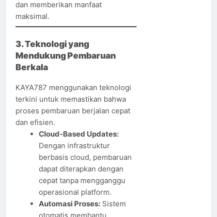
dan memberikan manfaat
maksimal.
3. Teknologi yang
Mendukung Pembaruan
Berkala
KAYA787 menggunakan teknologi
terkini untuk memastikan bahwa
proses pembaruan berjalan cepat
dan efisien.
Cloud-Based Updates:
Dengan infrastruktur
berbasis cloud, pembaruan
dapat diterapkan dengan
cepat tanpa mengganggu
operasional platform.
Automasi Proses:
Sistem
otomatis membantu