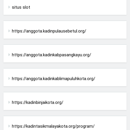
situs slot
https://anggota.kadinpulausebetul.org/
https://anggota.kadinkabpasangkayu.org/
https://anggota.kadinkablimapuluhkota.org/
https://kadinbinjaikota.org/
https://kadintasikmalayakota.org/program/