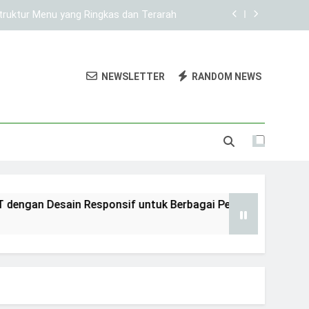
ruktur Menu yang Ringkas dan Terarah
 Responsif untuk Berbagai Perangkat
n Responsif untuk Berbagai Perangkat
NEWSLETTER
RANDOM NEWS
uktur Menu yang Ringkas dan Terarah
gan Cita Rasa Autentik.
ruktur Menu yang Ringkas dan Terarah
 Responsif untuk Berbagai Perangkat
n Responsif untuk Berbagai Perangkat
ain Responsif untuk Berbagai Perangkat
LEBAH4D den
3 Weeks Ago