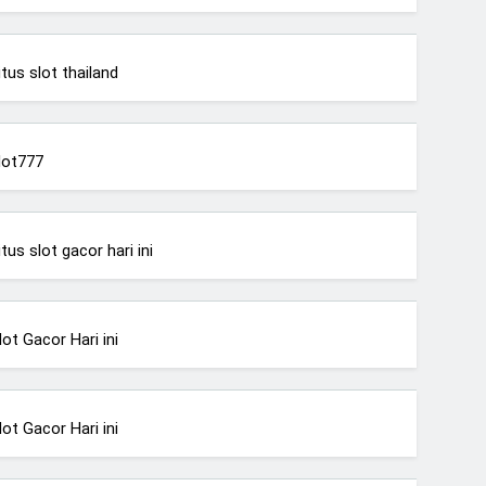
itus slot thailand
lot777
itus slot gacor hari ini
lot Gacor Hari ini
lot Gacor Hari ini