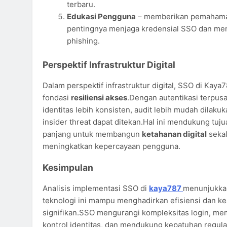
terbaru.
Edukasi Pengguna
– memberikan pemahama
pentingnya menjaga kredensial SSO dan men
phishing.
Perspektif Infrastruktur Digital
Dalam perspektif infrastruktur digital, SSO di Kay
fondasi
resiliensi akses
.Dengan autentikasi terpusa
identitas lebih konsisten, audit lebih mudah dilakuk
insider threat dapat ditekan.Hal ini mendukung tuju
panjang untuk membangun
ketahanan digital
sekal
meningkatkan kepercayaan pengguna.
Kesimpulan
Analisis implementasi SSO di
kaya787
menunjukka
teknologi ini mampu menghadirkan efisiensi dan 
signifikan.SSO mengurangi kompleksitas login, m
kontrol identitas, dan mendukung kepatuhan regula