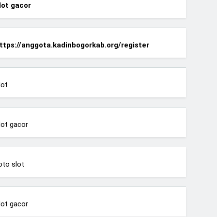
lot gacor
ttps://anggota.kadinbogorkab.org/register
lot
lot gacor
oto slot
lot gacor