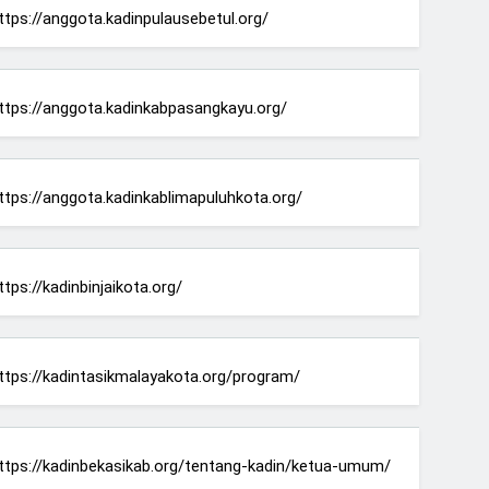
ttps://anggota.kadinpulausebetul.org/
ttps://anggota.kadinkabpasangkayu.org/
ttps://anggota.kadinkablimapuluhkota.org/
ttps://kadinbinjaikota.org/
ttps://kadintasikmalayakota.org/program/
ttps://kadinbekasikab.org/tentang-kadin/ketua-umum/