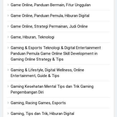
Game Online, Panduan Bermain, Fitur Unggulan
Game Online, Panduan Pemula, Hiburan Digital
Game Online, Strategi Permainan, Judi Online
Game, Hiburan, Teknologi
Gaming & Esports Teknologi & Digital Entertainment
Panduan Pemula Game Online Skill Development in
Gaming Online Strategy & Tips
Gaming & Lifestyle, Digital Wellness, Online
Entertainment, Guide & Tips
Gaming Kesehatan Mental Tips dan Trik Gaming
Pengembangan Diri
Gaming, Racing Games, Esports
Gaming, Tips dan Trik, Hiburan Digital