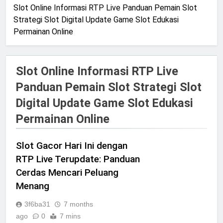
Slot Online Informasi RTP Live Panduan Pemain Slot
Strategi Slot Digital Update Game Slot Edukasi
Permainan Online
Slot Online Informasi RTP Live
Panduan Pemain Slot Strategi Slot
Digital Update Game Slot Edukasi
Permainan Online
Slot Gacor Hari Ini dengan
RTP Live Terupdate: Panduan
Cerdas Mencari Peluang
Menang
3f6ba31
7 months
ago
0
7 mins