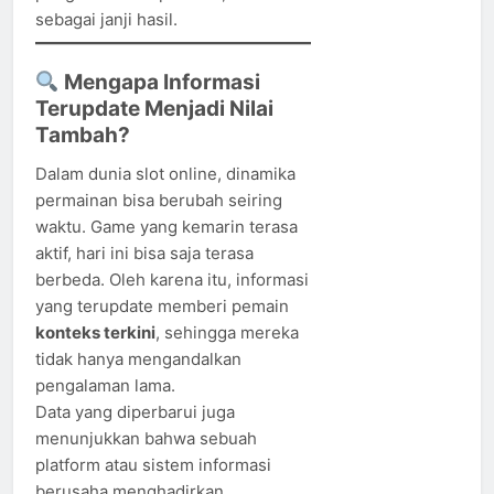
sebagai janji hasil.
Mengapa Informasi
Terupdate Menjadi Nilai
Tambah?
Dalam dunia slot online, dinamika
permainan bisa berubah seiring
waktu. Game yang kemarin terasa
aktif, hari ini bisa saja terasa
berbeda. Oleh karena itu, informasi
yang terupdate memberi pemain
konteks terkini
, sehingga mereka
tidak hanya mengandalkan
pengalaman lama.
Data yang diperbarui juga
menunjukkan bahwa sebuah
platform atau sistem informasi
berusaha menghadirkan