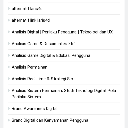
alternatif laris4d
alternatif link laris4d
Analisis Digital | Perilaku Pengguna | Teknologi dan UX
Analisis Game & Desain Interaktif
Analisis Game Digital & Edukasi Pengguna
Analisis Permainan
Analisis Real-time & Strategi Slot
Analisis Sistem Permainan, Studi Teknologi Digital, Pola
Perilaku Sistem
Brand Awareness Digital
Brand Digital dan Kenyamanan Pengguna