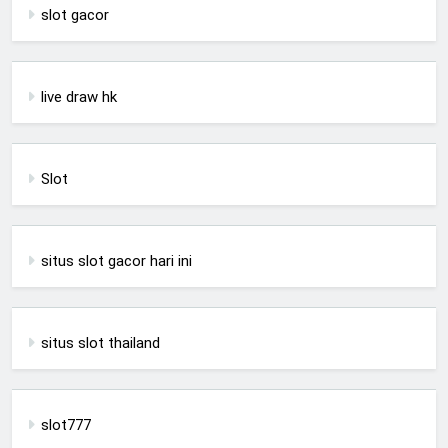
slot gacor
live draw hk
Slot
situs slot gacor hari ini
situs slot thailand
slot777