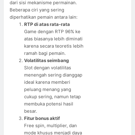
dari sisi mekanisme permainan.
Beberapa ciri yang sering
diperhatikan pemain antara lain:
RTP di atas rata-rata
Game dengan RTP 96% ke
atas biasanya lebih diminati
karena secara teoretis lebih
ramah bagi pemain.
Volatilitas seimbang
Slot dengan volatilitas
menengah sering dianggap
ideal karena memberi
peluang menang yang
cukup sering, namun tetap
membuka potensi hasil
besar.
Fitur bonus aktif
Free spin, multiplier, dan
mode khusus menjadi daya