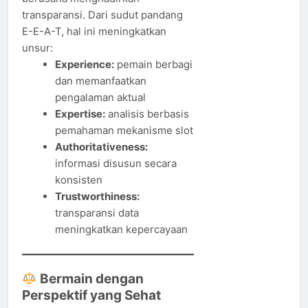
transparansi. Dari sudut pandang
E-E-A-T, hal ini meningkatkan
unsur:
Experience:
pemain berbagi
dan memanfaatkan
pengalaman aktual
Expertise:
analisis berbasis
pemahaman mekanisme slot
Authoritativeness:
informasi disusun secara
konsisten
Trustworthiness:
transparansi data
meningkatkan kepercayaan
Bermain dengan
Perspektif yang Sehat