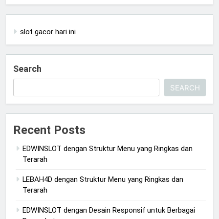
slot gacor hari ini
Search
SEARCH
Recent Posts
EDWINSLOT dengan Struktur Menu yang Ringkas dan
Terarah
LEBAH4D dengan Struktur Menu yang Ringkas dan
Terarah
EDWINSLOT dengan Desain Responsif untuk Berbagai