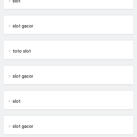
slot
slot gacor
toto slot
slot gacor
slot
slot gacor