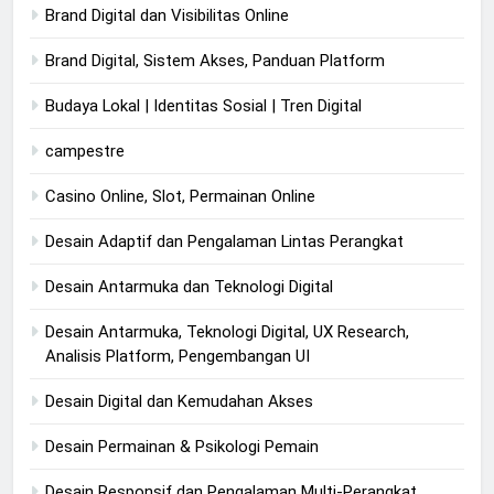
Brand Digital dan Visibilitas Online
Brand Digital, Sistem Akses, Panduan Platform
Budaya Lokal | Identitas Sosial | Tren Digital
campestre
Casino Online, Slot, Permainan Online
Desain Adaptif dan Pengalaman Lintas Perangkat
Desain Antarmuka dan Teknologi Digital
Desain Antarmuka, Teknologi Digital, UX Research,
Analisis Platform, Pengembangan UI
Desain Digital dan Kemudahan Akses
Desain Permainan & Psikologi Pemain
Desain Responsif dan Pengalaman Multi-Perangkat