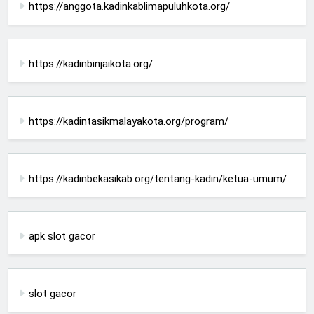
https://anggota.kadinkablimapuluhkota.org/
https://kadinbinjaikota.org/
https://kadintasikmalayakota.org/program/
https://kadinbekasikab.org/tentang-kadin/ketua-umum/
apk slot gacor
slot gacor