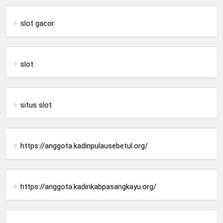
slot gacor
slot
situs slot
https://anggota.kadinpulausebetul.org/
https://anggota.kadinkabpasangkayu.org/