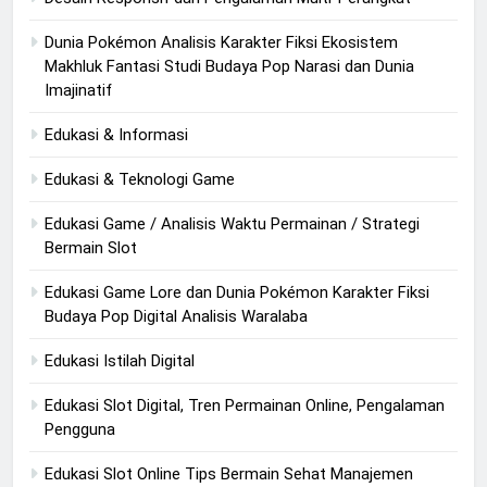
Dunia Pokémon Analisis Karakter Fiksi Ekosistem
Makhluk Fantasi Studi Budaya Pop Narasi dan Dunia
Imajinatif
Edukasi & Informasi
Edukasi & Teknologi Game
Edukasi Game / Analisis Waktu Permainan / Strategi
Bermain Slot
Edukasi Game Lore dan Dunia Pokémon Karakter Fiksi
Budaya Pop Digital Analisis Waralaba
Edukasi Istilah Digital
Edukasi Slot Digital, Tren Permainan Online, Pengalaman
Pengguna
Edukasi Slot Online Tips Bermain Sehat Manajemen