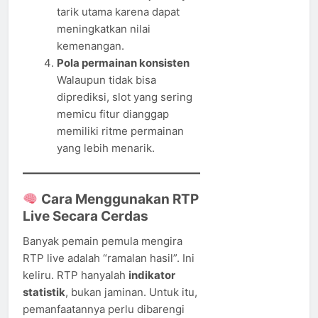
tarik utama karena dapat
meningkatkan nilai
kemenangan.
Pola permainan konsisten
Walaupun tidak bisa
diprediksi, slot yang sering
memicu fitur dianggap
memiliki ritme permainan
yang lebih menarik.
Cara Menggunakan RTP
Live Secara Cerdas
Banyak pemain pemula mengira
RTP live adalah “ramalan hasil”. Ini
keliru. RTP hanyalah
indikator
statistik
, bukan jaminan. Untuk itu,
pemanfaatannya perlu dibarengi