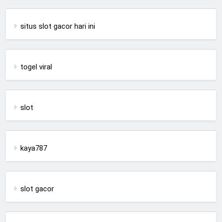
situs slot gacor hari ini
togel viral
slot
kaya787
slot gacor