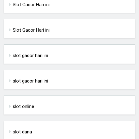
Slot Gacor Hari ini
Slot Gacor Hari ini
slot gacor hari ini
slot gacor hari ini
slot online
slot dana