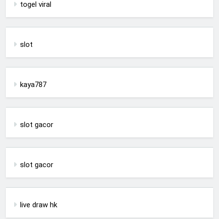
togel viral
slot
kaya787
slot gacor
slot gacor
live draw hk