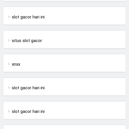
slot gacor hari ini
situs slot gacor
xnxx
slot gacor hari ini
slot gacor hari ini