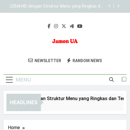
Skip
EDWINSLOT dengan Desain Responsif untuk
to
Berbagai Perangkat
content
LEBAH4D dengan Desain Responsif untuk Berbagai
Perangkat
EDWINSLOT dengan Struktur Menu yang Ringkas
dan Terarah
LEBAH4D dengan Struktur Menu yang Ringkas dan
Terarah
Jamon UA
Nikmati Jamon Iberico Berkualitas Dari
EDWINSLOT dengan Desain Responsif untuk
NEWSLETTER
RANDOM NEWS
Berbagai Perangkat
Jamonua. Produk Khas Spanyol Dengan
LEBAH4D dengan Desain Responsif untuk Berbagai
Cita Rasa Autentik.
Perangkat
MENU
WINSLOT dengan Struktur Menu yang Ringkas dan Terarah
HEADLINES
Weeks Ago
Home