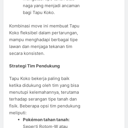
naga yang menjadi ancaman
bagi Tapu Koko.
Kombinasi move ini membuat Tapu
Koko fleksibel dalam pertarungan,
mampu menghadapi berbagai tipe
lawan dan menjaga tekanan tim
secara konsisten.
Strategi Tim Pendukung
Tapu Koko bekerja paling baik
ketika didukung oleh tim yang bisa
menutupi kelemahannya, terutama
terhadap serangan tipe tanah dan
fisik. Beberapa opsi tim pendukung
meliputi:
Pokémon tahan tanah:
Seperti Rotom-W atau