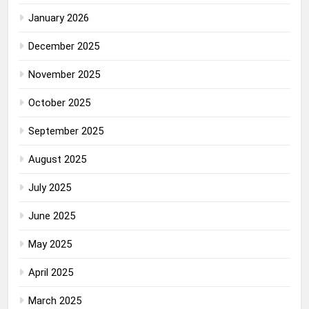
January 2026
December 2025
November 2025
October 2025
September 2025
August 2025
July 2025
June 2025
May 2025
April 2025
March 2025