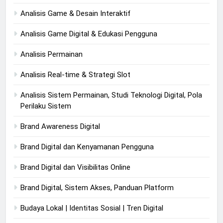
Analisis Game & Desain Interaktif
Analisis Game Digital & Edukasi Pengguna
Analisis Permainan
Analisis Real-time & Strategi Slot
Analisis Sistem Permainan, Studi Teknologi Digital, Pola
Perilaku Sistem
Brand Awareness Digital
Brand Digital dan Kenyamanan Pengguna
Brand Digital dan Visibilitas Online
Brand Digital, Sistem Akses, Panduan Platform
Budaya Lokal | Identitas Sosial | Tren Digital