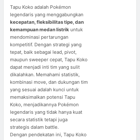
Tapu Koko adalah Pokémon
legendaris yang menggabungkan
kecepatan, fleksibilitas tipe, dan
kemampuan medan listrik
untuk
mendominasi pertarungan
kompetitif. Dengan strategi yang
tepat, baik sebagai lead, pivot,
maupun sweeper cepat, Tapu Koko
dapat menjadi inti tim yang sulit
dikalahkan. Memahami statistik,
kombinasi move, dan dukungan tim
yang sesuai adalah kunci untuk
memaksimalkan potensi Tapu
Koko, menjadikannya Pokémon
legendaris yang tidak hanya kuat
secara statistik tetapi juga
strategis dalam battle.
Dengan pendekatan ini, Tapu Koko