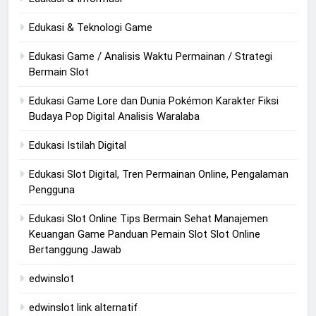
Edukasi & Teknologi Game
Edukasi Game / Analisis Waktu Permainan / Strategi
Bermain Slot
Edukasi Game Lore dan Dunia Pokémon Karakter Fiksi
Budaya Pop Digital Analisis Waralaba
Edukasi Istilah Digital
Edukasi Slot Digital, Tren Permainan Online, Pengalaman
Pengguna
Edukasi Slot Online Tips Bermain Sehat Manajemen
Keuangan Game Panduan Pemain Slot Slot Online
Bertanggung Jawab
edwinslot
edwinslot link alternatif