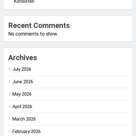
Konsisten
Recent Comments
No comments to show.
Archives
July 2026
June 2026
May 2026
April 2026
March 2026
February 2026