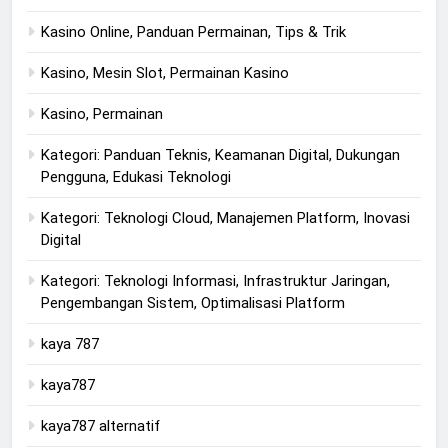
Kasino Online, Panduan Permainan, Tips & Trik
Kasino, Mesin Slot, Permainan Kasino
Kasino, Permainan
Kategori: Panduan Teknis, Keamanan Digital, Dukungan
Pengguna, Edukasi Teknologi
Kategori: Teknologi Cloud, Manajemen Platform, Inovasi
Digital
Kategori: Teknologi Informasi, Infrastruktur Jaringan,
Pengembangan Sistem, Optimalisasi Platform
kaya 787
kaya787
kaya787 alternatif