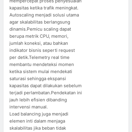
mempercepat proses penyesuaian
kapasitas ketika trafik meningkat.
Autoscaling menjadi solusi utama
agar skalabilitas berlangsung
dinamis.Pemicu scaling dapat
berupa metrik CPU, memori,
jumlah koneksi, atau bahkan
indikator bisnis seperti request
per detik.Telemetry real time
membantu mendeteksi momen
ketika sistem mulai mendekati
saturasi sehingga ekspansi
kapasitas dapat dilakukan sebelum
terjadi perlambatan.Pendekatan ini
jauh lebih efisien dibanding
intervensi manual.
Load balancing juga menjadi
elemen inti dalam menjaga
skalabilitas jika beban tidak