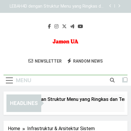
Skip
EDWINSLOT dengan Desain Responsif untuk
to
Berbagai Perangkat
content
LEBAH4D dengan Desain Responsif untuk Berbagai
Perangkat
EDWINSLOT dengan Struktur Menu yang Ringkas
dan Terarah
LEBAH4D dengan Struktur Menu yang Ringkas dan
Terarah
Jamon UA
Nikmati Jamon Iberico Berkualitas Dari
EDWINSLOT dengan Desain Responsif untuk
NEWSLETTER
RANDOM NEWS
Berbagai Perangkat
Jamonua. Produk Khas Spanyol Dengan
LEBAH4D dengan Desain Responsif untuk Berbagai
Cita Rasa Autentik.
Perangkat
MENU
WINSLOT dengan Struktur Menu yang Ringkas dan Terarah
HEADLINES
Week Ago
Home
Infrastruktur & Arsitektur Sistem