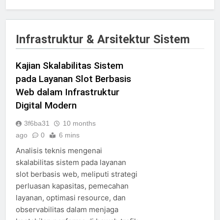
Infrastruktur & Arsitektur Sistem
Kajian Skalabilitas Sistem
pada Layanan Slot Berbasis
Web dalam Infrastruktur
Digital Modern
3f6ba31
10 months
ago
0
6 mins
Analisis teknis mengenai
skalabilitas sistem pada layanan
slot berbasis web, meliputi strategi
perluasan kapasitas, pemecahan
layanan, optimasi resource, dan
observabilitas dalam menjaga