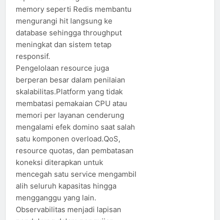
memory seperti Redis membantu
mengurangi hit langsung ke
database sehingga throughput
meningkat dan sistem tetap
responsif.
Pengelolaan resource juga
berperan besar dalam penilaian
skalabilitas.Platform yang tidak
membatasi pemakaian CPU atau
memori per layanan cenderung
mengalami efek domino saat salah
satu komponen overload.QoS,
resource quotas, dan pembatasan
koneksi diterapkan untuk
mencegah satu service mengambil
alih seluruh kapasitas hingga
mengganggu yang lain.
Observabilitas menjadi lapisan