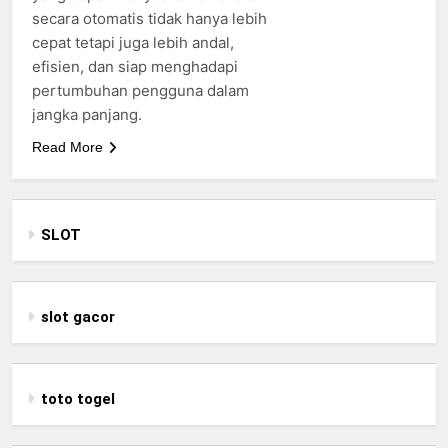
secara otomatis tidak hanya lebih
cepat tetapi juga lebih andal,
efisien, dan siap menghadapi
pertumbuhan pengguna dalam
jangka panjang.
Read More
SLOT
slot gacor
toto togel