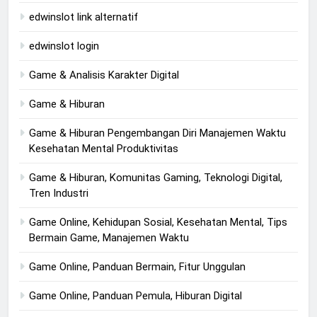
edwinslot link alternatif
edwinslot login
Game & Analisis Karakter Digital
Game & Hiburan
Game & Hiburan Pengembangan Diri Manajemen Waktu
Kesehatan Mental Produktivitas
Game & Hiburan, Komunitas Gaming, Teknologi Digital,
Tren Industri
Game Online, Kehidupan Sosial, Kesehatan Mental, Tips
Bermain Game, Manajemen Waktu
Game Online, Panduan Bermain, Fitur Unggulan
Game Online, Panduan Pemula, Hiburan Digital