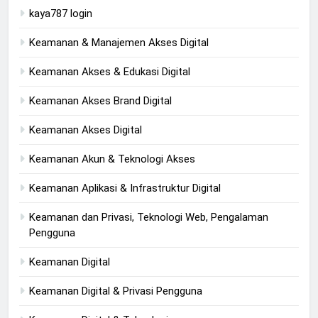
kaya787 login
Keamanan & Manajemen Akses Digital
Keamanan Akses & Edukasi Digital
Keamanan Akses Brand Digital
Keamanan Akses Digital
Keamanan Akun & Teknologi Akses
Keamanan Aplikasi & Infrastruktur Digital
Keamanan dan Privasi, Teknologi Web, Pengalaman
Pengguna
Keamanan Digital
Keamanan Digital & Privasi Pengguna