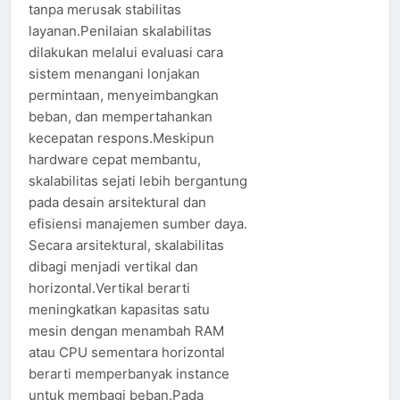
tanpa merusak stabilitas
layanan.Penilaian skalabilitas
dilakukan melalui evaluasi cara
sistem menangani lonjakan
permintaan, menyeimbangkan
beban, dan mempertahankan
kecepatan respons.Meskipun
hardware cepat membantu,
skalabilitas sejati lebih bergantung
pada desain arsitektural dan
efisiensi manajemen sumber daya.
Secara arsitektural, skalabilitas
dibagi menjadi vertikal dan
horizontal.Vertikal berarti
meningkatkan kapasitas satu
mesin dengan menambah RAM
atau CPU sementara horizontal
berarti memperbanyak instance
untuk membagi beban.Pada