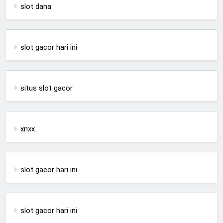
slot dana
slot gacor hari ini
situs slot gacor
xnxx
slot gacor hari ini
slot gacor hari ini