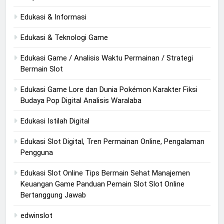
Edukasi & Informasi
Edukasi & Teknologi Game
Edukasi Game / Analisis Waktu Permainan / Strategi
Bermain Slot
Edukasi Game Lore dan Dunia Pokémon Karakter Fiksi
Budaya Pop Digital Analisis Waralaba
Edukasi Istilah Digital
Edukasi Slot Digital, Tren Permainan Online, Pengalaman
Pengguna
Edukasi Slot Online Tips Bermain Sehat Manajemen
Keuangan Game Panduan Pemain Slot Slot Online
Bertanggung Jawab
edwinslot