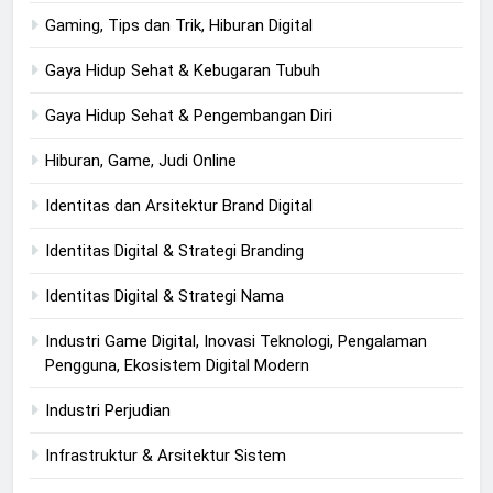
Gaming, Tips dan Trik, Hiburan Digital
Gaya Hidup Sehat & Kebugaran Tubuh
Gaya Hidup Sehat & Pengembangan Diri
Hiburan, Game, Judi Online
Identitas dan Arsitektur Brand Digital
Identitas Digital & Strategi Branding
Identitas Digital & Strategi Nama
Industri Game Digital, Inovasi Teknologi, Pengalaman
Pengguna, Ekosistem Digital Modern
Industri Perjudian
Infrastruktur & Arsitektur Sistem