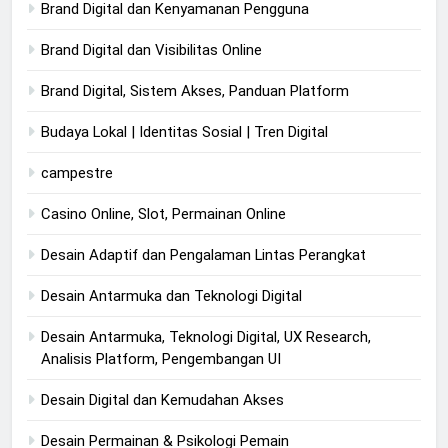
Brand Digital dan Kenyamanan Pengguna
Brand Digital dan Visibilitas Online
Brand Digital, Sistem Akses, Panduan Platform
Budaya Lokal | Identitas Sosial | Tren Digital
campestre
Casino Online, Slot, Permainan Online
Desain Adaptif dan Pengalaman Lintas Perangkat
Desain Antarmuka dan Teknologi Digital
Desain Antarmuka, Teknologi Digital, UX Research,
Analisis Platform, Pengembangan UI
Desain Digital dan Kemudahan Akses
Desain Permainan & Psikologi Pemain