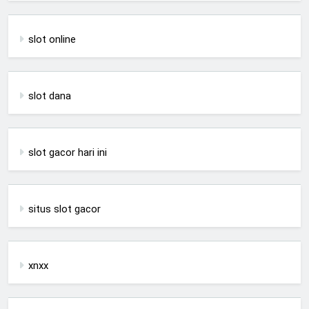
slot online
slot dana
slot gacor hari ini
situs slot gacor
xnxx