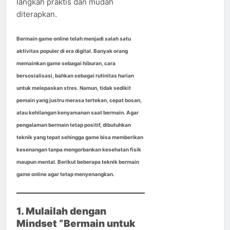
langkah praktis dan mudah
diterapkan.
Bermain game online telah menjadi salah satu
aktivitas populer di era digital. Banyak orang
memainkan game sebagai hiburan, cara
bersosialisasi, bahkan sebagai rutinitas harian
untuk melepaskan stres. Namun, tidak sedikit
pemain yang justru merasa tertekan, cepat bosan,
atau kehilangan kenyamanan saat bermain. Agar
pengalaman bermain tetap positif, dibutuhkan
teknik yang tepat sehingga game bisa memberikan
kesenangan tanpa mengorbankan kesehatan fisik
maupun mental. Berikut beberapa teknik bermain
game online agar tetap menyenangkan.
1. Mulailah dengan
Mindset “Bermain untuk