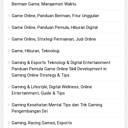
Bermain Game, Manajemen Waktu
Game Online, Panduan Bermain, Fitur Unggulan
Game Online, Panduan Pemula, Hiburan Digital
Game Online, Strategi Permainan, Judi Online
Game, Hiburan, Teknologi
Gaming & Esports Teknologi & Digital Entertainment
Panduan Pemula Game Online Skill Development in
Gaming Online Strategy & Tips
Gaming & Lifestyle, Digital Wellness, Online
Entertainment, Guide & Tips
Gaming Kesehatan Mental Tips dan Trik Gaming
Pengembangan Diri
Gaming, Racing Games, Esports