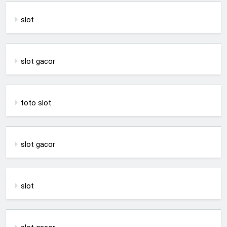
slot
slot gacor
toto slot
slot gacor
slot