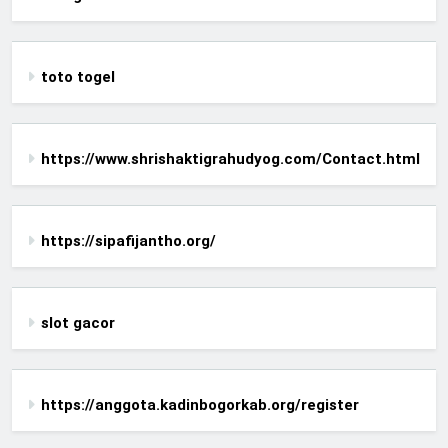
toto togel
https://www.shrishaktigrahudyog.com/Contact.html
https://sipafijantho.org/
slot gacor
https://anggota.kadinbogorkab.org/register