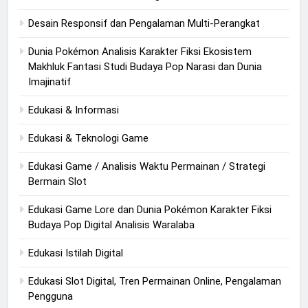
Desain Responsif dan Pengalaman Multi-Perangkat
Dunia Pokémon Analisis Karakter Fiksi Ekosistem
Makhluk Fantasi Studi Budaya Pop Narasi dan Dunia
Imajinatif
Edukasi & Informasi
Edukasi & Teknologi Game
Edukasi Game / Analisis Waktu Permainan / Strategi
Bermain Slot
Edukasi Game Lore dan Dunia Pokémon Karakter Fiksi
Budaya Pop Digital Analisis Waralaba
Edukasi Istilah Digital
Edukasi Slot Digital, Tren Permainan Online, Pengalaman
Pengguna