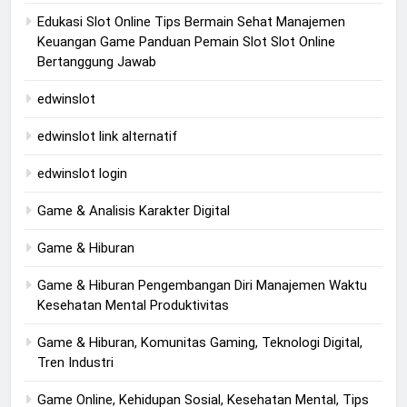
Edukasi Slot Online Tips Bermain Sehat Manajemen
Keuangan Game Panduan Pemain Slot Slot Online
Bertanggung Jawab
edwinslot
edwinslot link alternatif
edwinslot login
Game & Analisis Karakter Digital
Game & Hiburan
Game & Hiburan Pengembangan Diri Manajemen Waktu
Kesehatan Mental Produktivitas
Game & Hiburan, Komunitas Gaming, Teknologi Digital,
Tren Industri
Game Online, Kehidupan Sosial, Kesehatan Mental, Tips