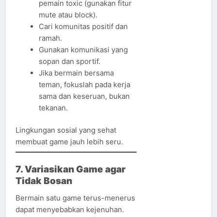
pemain toxic (gunakan fitur
mute atau block).
Cari komunitas positif dan
ramah.
Gunakan komunikasi yang
sopan dan sportif.
Jika bermain bersama
teman, fokuslah pada kerja
sama dan keseruan, bukan
tekanan.
Lingkungan sosial yang sehat
membuat game jauh lebih seru.
7. Variasikan Game agar
Tidak Bosan
Bermain satu game terus-menerus
dapat menyebabkan kejenuhan.