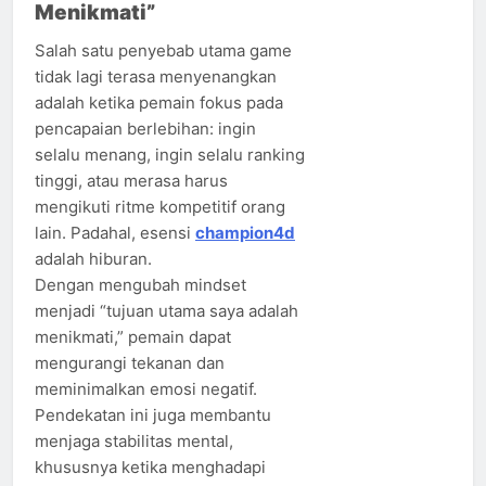
Menikmati”
Salah satu penyebab utama game
tidak lagi terasa menyenangkan
adalah ketika pemain fokus pada
pencapaian berlebihan: ingin
selalu menang, ingin selalu ranking
tinggi, atau merasa harus
mengikuti ritme kompetitif orang
lain. Padahal, esensi
champion4d
adalah hiburan.
Dengan mengubah mindset
menjadi “tujuan utama saya adalah
menikmati,” pemain dapat
mengurangi tekanan dan
meminimalkan emosi negatif.
Pendekatan ini juga membantu
menjaga stabilitas mental,
khususnya ketika menghadapi