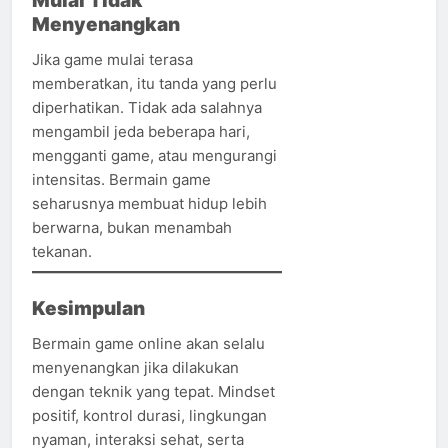
Mulai Tidak
Menyenangkan
Jika game mulai terasa
memberatkan, itu tanda yang perlu
diperhatikan. Tidak ada salahnya
mengambil jeda beberapa hari,
mengganti game, atau mengurangi
intensitas. Bermain game
seharusnya membuat hidup lebih
berwarna, bukan menambah
tekanan.
Kesimpulan
Bermain game online akan selalu
menyenangkan jika dilakukan
dengan teknik yang tepat. Mindset
positif, kontrol durasi, lingkungan
nyaman, interaksi sehat, serta