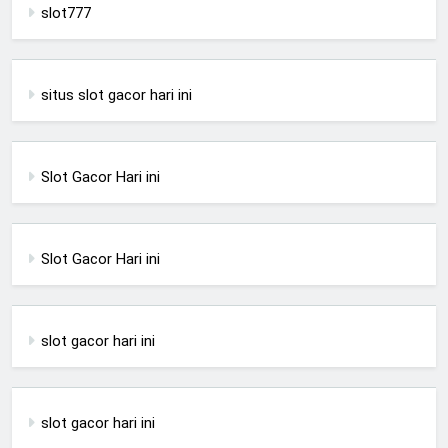
slot777
situs slot gacor hari ini
Slot Gacor Hari ini
Slot Gacor Hari ini
slot gacor hari ini
slot gacor hari ini