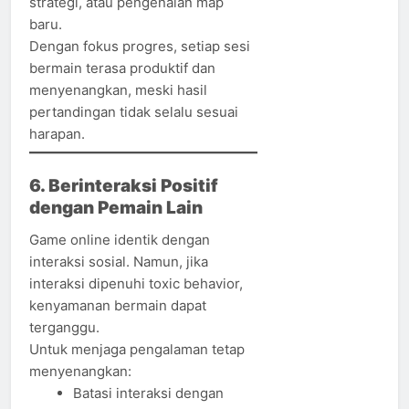
strategi, atau pengenalan map
baru.
Dengan fokus progres, setiap sesi
bermain terasa produktif dan
menyenangkan, meski hasil
pertandingan tidak selalu sesuai
harapan.
6. Berinteraksi Positif
dengan Pemain Lain
Game online identik dengan
interaksi sosial. Namun, jika
interaksi dipenuhi toxic behavior,
kenyamanan bermain dapat
terganggu.
Untuk menjaga pengalaman tetap
menyenangkan:
Batasi interaksi dengan