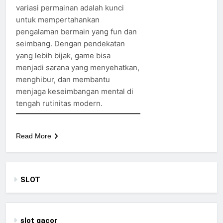
variasi permainan adalah kunci
untuk mempertahankan
pengalaman bermain yang fun dan
seimbang. Dengan pendekatan
yang lebih bijak, game bisa
menjadi sarana yang menyehatkan,
menghibur, dan membantu
menjaga keseimbangan mental di
tengah rutinitas modern.
Read More
SLOT
slot gacor