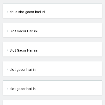
situs slot gacor hari ini
Slot Gacor Hari ini
Slot Gacor Hari ini
slot gacor hari ini
slot gacor hari ini