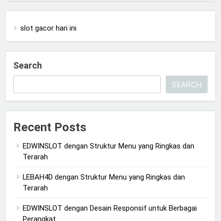
slot gacor hari ini
Search
SEARCH
Recent Posts
EDWINSLOT dengan Struktur Menu yang Ringkas dan
Terarah
LEBAH4D dengan Struktur Menu yang Ringkas dan
Terarah
EDWINSLOT dengan Desain Responsif untuk Berbagai
Perangkat