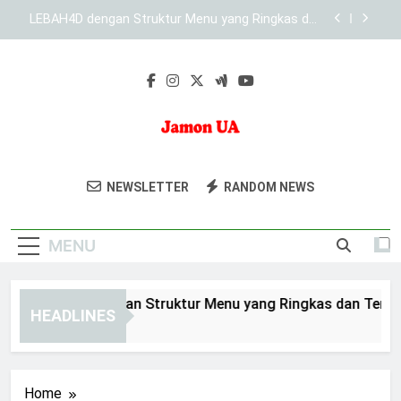
Skip
EDWINSLOT dengan Desain Responsif untuk
to
Berbagai Perangkat
content
LEBAH4D dengan Desain Responsif untuk Berbagai
Perangkat
EDWINSLOT dengan Struktur Menu yang Ringkas
dan Terarah
LEBAH4D dengan Struktur Menu yang Ringkas dan
Terarah
Jamon UA
Nikmati Jamon Iberico Berkualitas Dari
EDWINSLOT dengan Desain Responsif untuk
NEWSLETTER
RANDOM NEWS
Berbagai Perangkat
Jamonua. Produk Khas Spanyol Dengan
LEBAH4D dengan Desain Responsif untuk Berbagai
Cita Rasa Autentik.
Perangkat
MENU
WINSLOT dengan Struktur Menu yang Ringkas dan Terarah
HEADLINES
Week Ago
Home