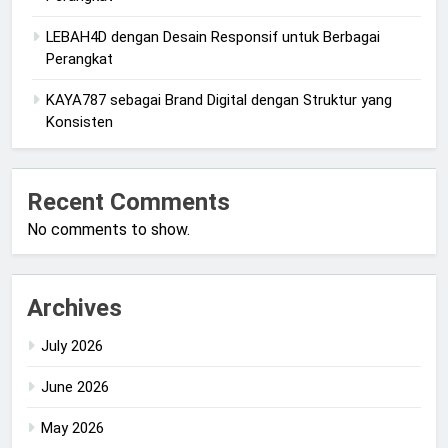
LEBAH4D dengan Desain Responsif untuk Berbagai
Perangkat
KAYA787 sebagai Brand Digital dengan Struktur yang
Konsisten
Recent Comments
No comments to show.
Archives
July 2026
June 2026
May 2026