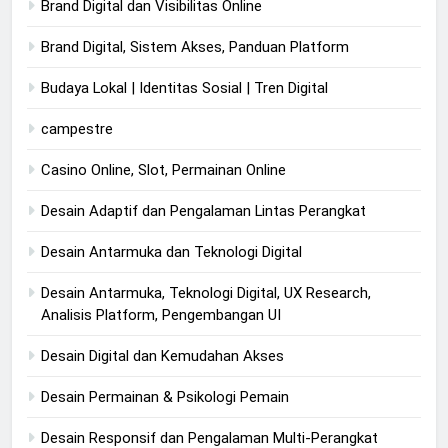
Brand Digital dan Visibilitas Online
Brand Digital, Sistem Akses, Panduan Platform
Budaya Lokal | Identitas Sosial | Tren Digital
campestre
Casino Online, Slot, Permainan Online
Desain Adaptif dan Pengalaman Lintas Perangkat
Desain Antarmuka dan Teknologi Digital
Desain Antarmuka, Teknologi Digital, UX Research,
Analisis Platform, Pengembangan UI
Desain Digital dan Kemudahan Akses
Desain Permainan & Psikologi Pemain
Desain Responsif dan Pengalaman Multi-Perangkat