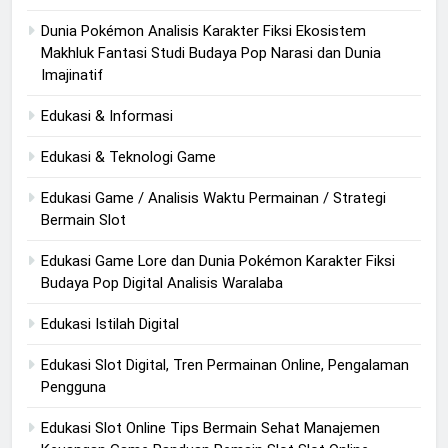
Dunia Pokémon Analisis Karakter Fiksi Ekosistem
Makhluk Fantasi Studi Budaya Pop Narasi dan Dunia
Imajinatif
Edukasi & Informasi
Edukasi & Teknologi Game
Edukasi Game / Analisis Waktu Permainan / Strategi
Bermain Slot
Edukasi Game Lore dan Dunia Pokémon Karakter Fiksi
Budaya Pop Digital Analisis Waralaba
Edukasi Istilah Digital
Edukasi Slot Digital, Tren Permainan Online, Pengalaman
Pengguna
Edukasi Slot Online Tips Bermain Sehat Manajemen