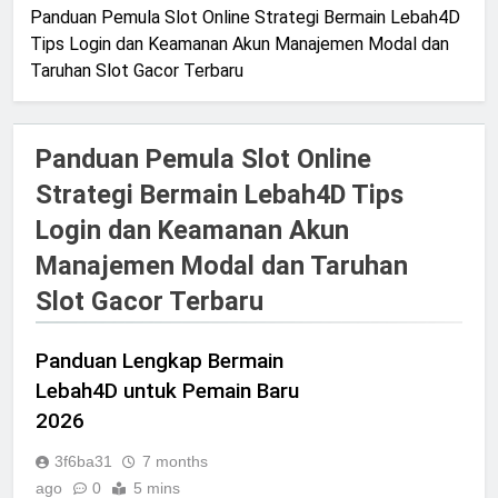
Panduan Pemula Slot Online Strategi Bermain Lebah4D
Tips Login dan Keamanan Akun Manajemen Modal dan
Taruhan Slot Gacor Terbaru
Panduan Pemula Slot Online
Strategi Bermain Lebah4D Tips
Login dan Keamanan Akun
Manajemen Modal dan Taruhan
Slot Gacor Terbaru
Panduan Lengkap Bermain
Lebah4D untuk Pemain Baru
2026
3f6ba31
7 months
ago
0
5 mins