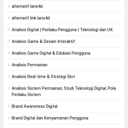
alternatif laris4d
alternatif link laris4d
Analisis Digital | Perilaku Pengguna | Teknologi dan UX
Analisis Game & Desain Interaktif
Analisis Game Digital & Edukasi Pengguna
Analisis Permainan
Analisis Real-time & Strategi Slot
Analisis Sistem Permainan, Studi Teknologi Digital, Pola
Perilaku Sistem
Brand Awareness Digital
Brand Digital dan Kenyamanan Pengguna