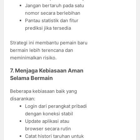
Jangan bertaruh pada satu
nomor secara berlebihan
Pantau statistik dan fitur
prediksi jika tersedia
Strategi ini membantu pemain baru
bermain lebih terencana dan
meminimalkan risiko.
7. Menjaga Kebiasaan Aman
Selama Bermain
Beberapa kebiasaan baik yang
disarankan:
Login dari perangkat pribadi
dengan koneksi stabil
Update aplikasi atau
browser secara rutin
Catat histori taruhan untuk