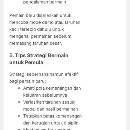
pengalaman bermain
Pemain baru disarankan untuk
mencoba mode demo atau taruhan
kecil terlebih dahulu untuk
mengenal permainan sebelum
memasang taruhan besar.
5. Tips Strategi Bermain
untuk Pemula
Strategi sederhana namun efektif
bagi pemain baru:
Amati pola kemenangan dan
keluaran sebelumnya
Variasikan taruhan sesuai
modal dan hasil permainan
Tetapkan batas kemenangan
dan kerugian untuk disiplin
Manfaatkan fitur bonus