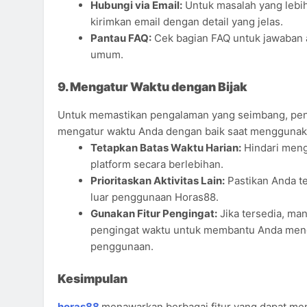
Hubungi via Email:
Untuk masalah yang lebi
kirimkan email dengan detail yang jelas.
Pantau FAQ:
Cek bagian FAQ untuk jawaban 
umum.
9. Mengatur Waktu dengan Bijak
Untuk memastikan pengalaman yang seimbang, pen
mengatur waktu Anda dengan baik saat menggunak
Tetapkan Batas Waktu Harian:
Hindari men
platform secara berlebihan.
Prioritaskan Aktivitas Lain:
Pastikan Anda te
luar penggunaan Horas88.
Gunakan Fitur Pengingat:
Jika tersedia, man
pengingat waktu untuk membantu Anda meng
penggunaan.
Kesimpulan
horas88
menawarkan berbagai fitur yang dapat m