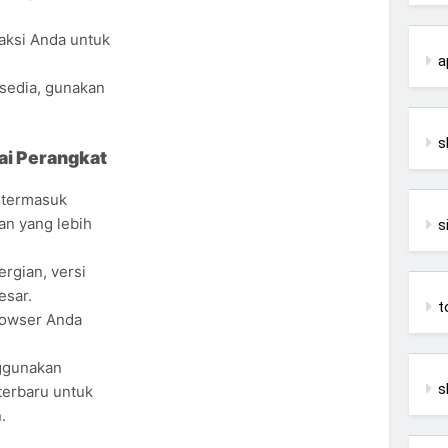
aksi Anda untuk
a
rsedia, gunakan
s
ai Perangkat
, termasuk
an yang lebih
s
rgian, versi
esar.
t
rowser Anda
ggunakan
s
terbaru untuk
.