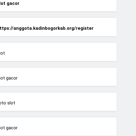
lot gacor
ttps://anggota.kadinbogorkab.org/register
lot
lot gacor
oto slot
lot gacor