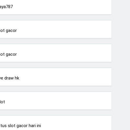
aya787
lot gacor
lot gacor
ive draw hk
lot
itus slot gacor hari ini