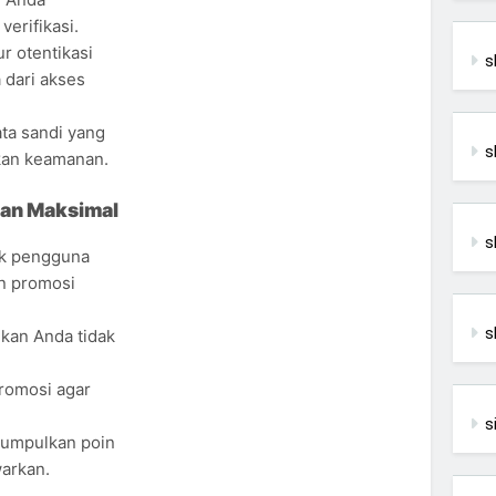
erifikasi.
r otentikasi
s
 dari akses
ata sandi yang
s
kan keamanan.
gan Maksimal
s
uk pengguna
n promosi
s
kan Anda tidak
romosi agar
.
s
 kumpulkan poin
warkan.