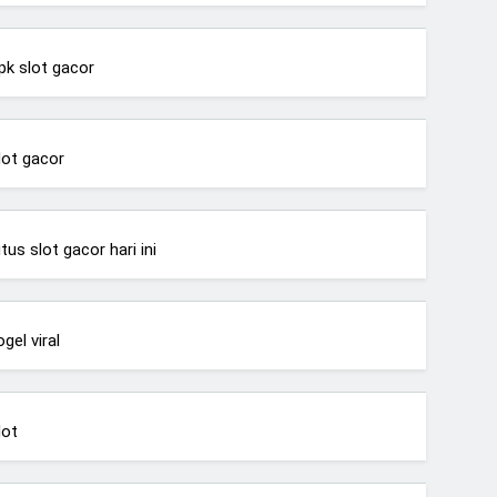
pk slot gacor
lot gacor
itus slot gacor hari ini
ogel viral
lot