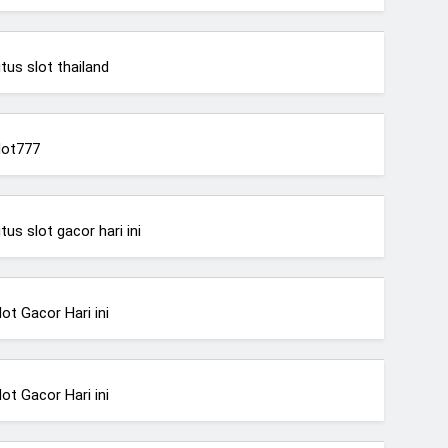
itus slot thailand
lot777
itus slot gacor hari ini
lot Gacor Hari ini
lot Gacor Hari ini