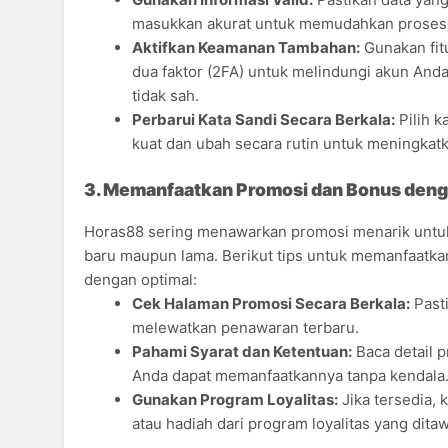
masukkan akurat untuk memudahkan proses v
Aktifkan Keamanan Tambahan:
Gunakan fitu
dua faktor (2FA) untuk melindungi akun Anda
tidak sah.
Perbarui Kata Sandi Secara Berkala:
Pilih k
kuat dan ubah secara rutin untuk meningkat
3. Memanfaatkan Promosi dan Bonus den
Horas88 sering menawarkan promosi menarik unt
baru maupun lama. Berikut tips untuk memanfaatka
dengan optimal:
Cek Halaman Promosi Secara Berkala:
Pasti
melewatkan penawaran terbaru.
Pahami Syarat dan Ketentuan:
Baca detail p
Anda dapat memanfaatkannya tanpa kendala
Gunakan Program Loyalitas:
Jika tersedia,
atau hadiah dari program loyalitas yang dita