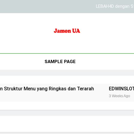
LEBAH4D dengan St
EDWINSLOT dengan Desain
LEBAH4D dengan Desai
mon UA
EDWINSLOT dengan Str
mon Iberico Berkualitas Dari Jamonua. Produk Khas Spanyol Den
LEBAH4D dengan St
SAMPLE PAGE
EDWINSLOT dengan Desain
LEBAH4D dengan Desai
r Menu yang Ringkas dan Terarah
EDWINSLOT dengan D
3 Weeks Ago