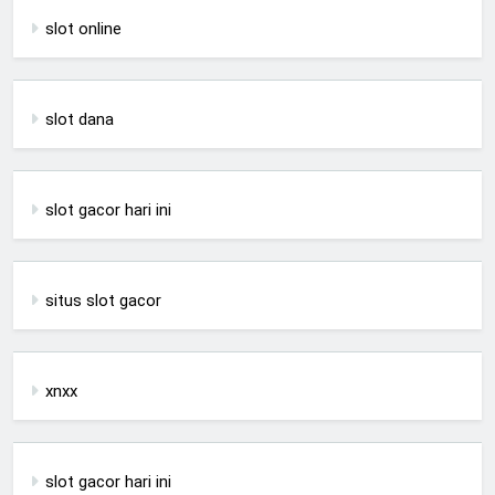
slot online
slot dana
slot gacor hari ini
situs slot gacor
xnxx
slot gacor hari ini