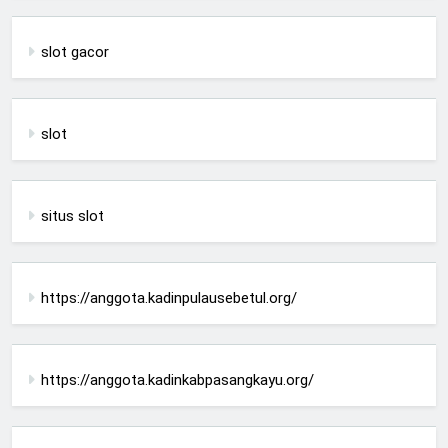
slot gacor
slot
situs slot
https://anggota.kadinpulausebetul.org/
https://anggota.kadinkabpasangkayu.org/