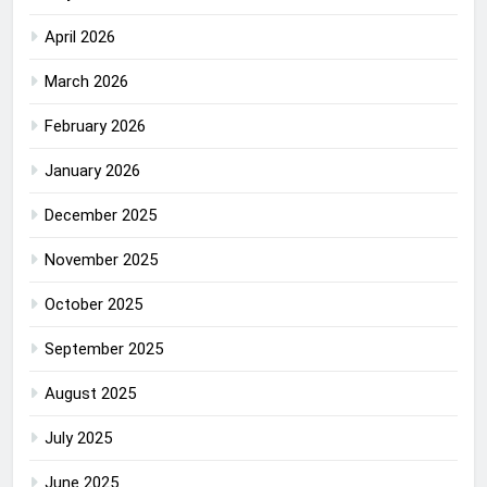
April 2026
March 2026
February 2026
January 2026
December 2025
November 2025
October 2025
September 2025
August 2025
July 2025
June 2025