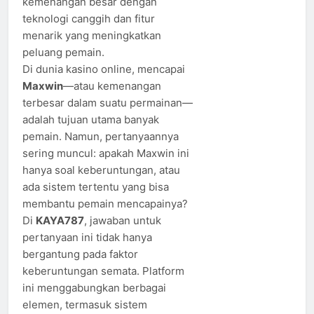
kemenangan besar dengan
teknologi canggih dan fitur
menarik yang meningkatkan
peluang pemain.
Di dunia kasino online, mencapai
Maxwin
—atau kemenangan
terbesar dalam suatu permainan—
adalah tujuan utama banyak
pemain. Namun, pertanyaannya
sering muncul: apakah Maxwin ini
hanya soal keberuntungan, atau
ada sistem tertentu yang bisa
membantu pemain mencapainya?
Di
KAYA787
, jawaban untuk
pertanyaan ini tidak hanya
bergantung pada faktor
keberuntungan semata. Platform
ini menggabungkan berbagai
elemen, termasuk sistem