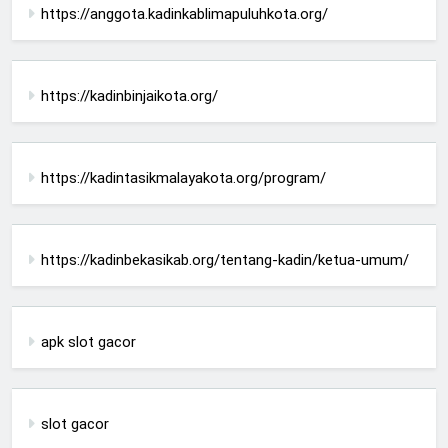
https://anggota.kadinkablimapuluhkota.org/
https://kadinbinjaikota.org/
https://kadintasikmalayakota.org/program/
https://kadinbekasikab.org/tentang-kadin/ketua-umum/
apk slot gacor
slot gacor