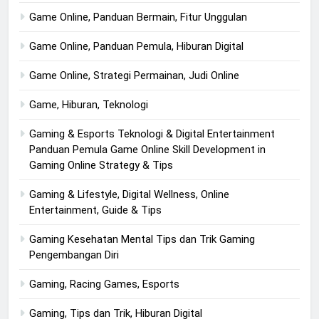
Game Online, Panduan Bermain, Fitur Unggulan
Game Online, Panduan Pemula, Hiburan Digital
Game Online, Strategi Permainan, Judi Online
Game, Hiburan, Teknologi
Gaming & Esports Teknologi & Digital Entertainment
Panduan Pemula Game Online Skill Development in
Gaming Online Strategy & Tips
Gaming & Lifestyle, Digital Wellness, Online
Entertainment, Guide & Tips
Gaming Kesehatan Mental Tips dan Trik Gaming
Pengembangan Diri
Gaming, Racing Games, Esports
Gaming, Tips dan Trik, Hiburan Digital