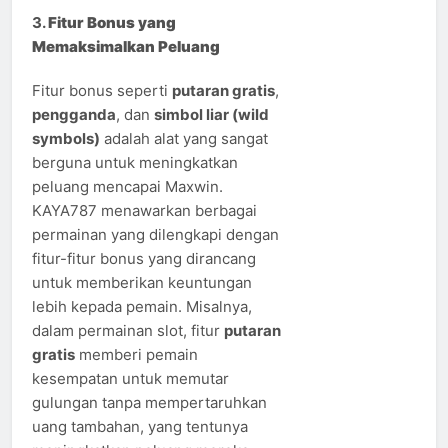
3.
Fitur Bonus yang
Memaksimalkan Peluang
Fitur bonus seperti
putaran gratis
,
pengganda
, dan
simbol liar (wild
symbols)
adalah alat yang sangat
berguna untuk meningkatkan
peluang mencapai Maxwin.
KAYA787 menawarkan berbagai
permainan yang dilengkapi dengan
fitur-fitur bonus yang dirancang
untuk memberikan keuntungan
lebih kepada pemain. Misalnya,
dalam permainan slot, fitur
putaran
gratis
memberi pemain
kesempatan untuk memutar
gulungan tanpa mempertaruhkan
uang tambahan, yang tentunya