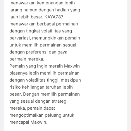
menawarkan kemenangan lebih
jarang namun dengan hadiah yang
jauh lebih besar. KAYA787
menawarkan berbagai permainan
dengan tingkat volatilitas yang
bervariasi, memungkinkan pemain
untuk memilih permainan sesuai
dengan preferensi dan gaya
bermain mereka.
Pemain yang ingin meraih Maxwin
biasanya lebih memilih permainan
dengan volatilitas tinggi, meskipun
risiko kehilangan taruhan lebih
besar. Dengan memilih permainan
yang sesuai dengan strategi
mereka, pemain dapat
mengoptimalkan peluang untuk
mencapai Maxwin.