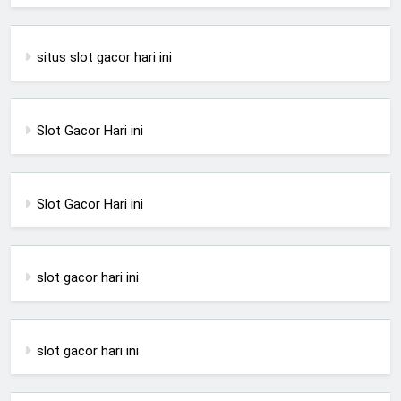
situs slot gacor hari ini
Slot Gacor Hari ini
Slot Gacor Hari ini
slot gacor hari ini
slot gacor hari ini