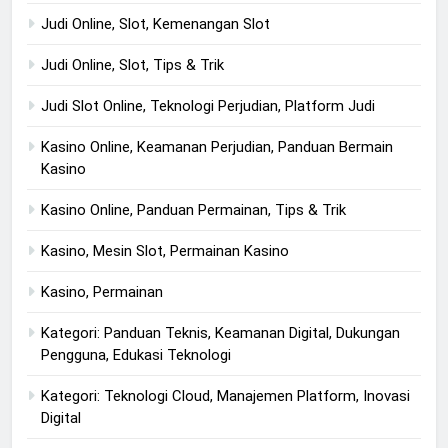
Judi Online, Slot, Kemenangan Slot
Judi Online, Slot, Tips & Trik
Judi Slot Online, Teknologi Perjudian, Platform Judi
Kasino Online, Keamanan Perjudian, Panduan Bermain
Kasino
Kasino Online, Panduan Permainan, Tips & Trik
Kasino, Mesin Slot, Permainan Kasino
Kasino, Permainan
Kategori: Panduan Teknis, Keamanan Digital, Dukungan
Pengguna, Edukasi Teknologi
Kategori: Teknologi Cloud, Manajemen Platform, Inovasi
Digital