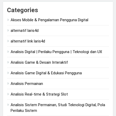
Categories
Akses Mobile & Pengalaman Pengguna Digital
alternatif laris4d
alternatif link laris4d
Analisis Digital | Perilaku Pengguna | Teknologi dan UX
Analisis Game & Desain Interaktif
Analisis Game Digital & Edukasi Pengguna
Analisis Permainan
Analisis Real-time & Strategi Slot
Analisis Sistem Permainan, Studi Teknologi Digital, Pola
Perilaku Sistem