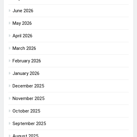
June 2026
May 2026
April 2026
March 2026
February 2026
January 2026
December 2025
November 2025
October 2025
September 2025
August 2025