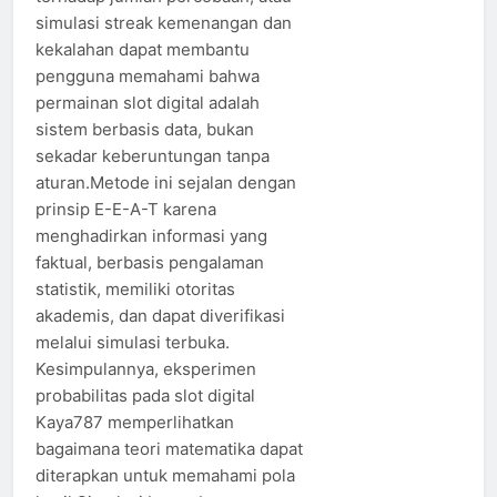
simulasi streak kemenangan dan
kekalahan dapat membantu
pengguna memahami bahwa
permainan slot digital adalah
sistem berbasis data, bukan
sekadar keberuntungan tanpa
aturan.Metode ini sejalan dengan
prinsip E-E-A-T karena
menghadirkan informasi yang
faktual, berbasis pengalaman
statistik, memiliki otoritas
akademis, dan dapat diverifikasi
melalui simulasi terbuka.
Kesimpulannya, eksperimen
probabilitas pada slot digital
Kaya787 memperlihatkan
bagaimana teori matematika dapat
diterapkan untuk memahami pola