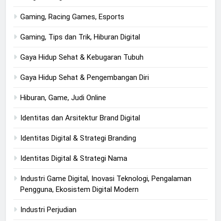
Gaming, Racing Games, Esports
Gaming, Tips dan Trik, Hiburan Digital
Gaya Hidup Sehat & Kebugaran Tubuh
Gaya Hidup Sehat & Pengembangan Diri
Hiburan, Game, Judi Online
Identitas dan Arsitektur Brand Digital
Identitas Digital & Strategi Branding
Identitas Digital & Strategi Nama
Industri Game Digital, Inovasi Teknologi, Pengalaman
Pengguna, Ekosistem Digital Modern
Industri Perjudian