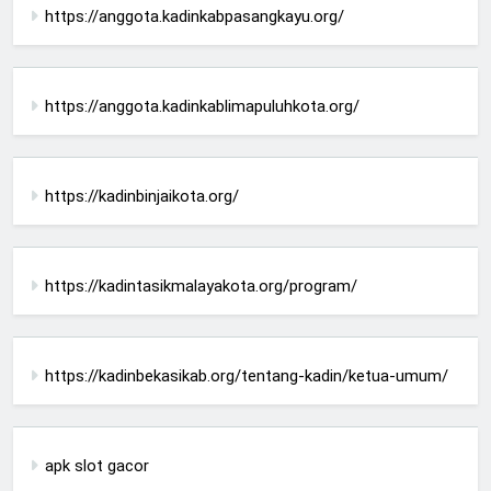
https://anggota.kadinkabpasangkayu.org/
https://anggota.kadinkablimapuluhkota.org/
https://kadinbinjaikota.org/
https://kadintasikmalayakota.org/program/
https://kadinbekasikab.org/tentang-kadin/ketua-umum/
apk slot gacor