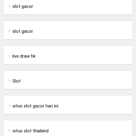
slot gacor
slot gacor
live draw hk
Slot
situs slot gacor hari ini
situs slot thailand