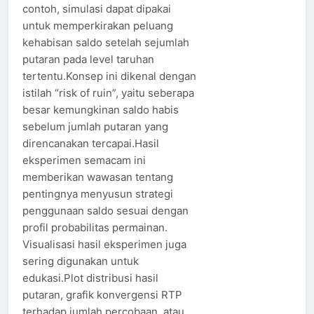
contoh, simulasi dapat dipakai
untuk memperkirakan peluang
kehabisan saldo setelah sejumlah
putaran pada level taruhan
tertentu.Konsep ini dikenal dengan
istilah “risk of ruin”, yaitu seberapa
besar kemungkinan saldo habis
sebelum jumlah putaran yang
direncanakan tercapai.Hasil
eksperimen semacam ini
memberikan wawasan tentang
pentingnya menyusun strategi
penggunaan saldo sesuai dengan
profil probabilitas permainan.
Visualisasi hasil eksperimen juga
sering digunakan untuk
edukasi.Plot distribusi hasil
putaran, grafik konvergensi RTP
terhadap jumlah percobaan, atau