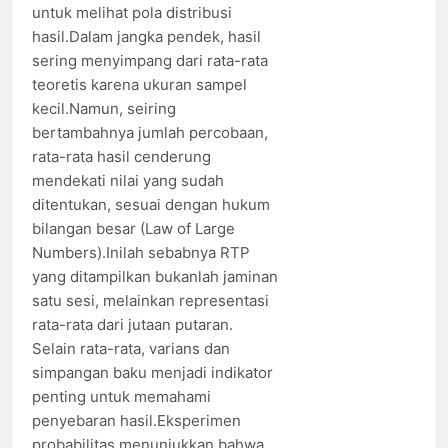
untuk melihat pola distribusi
hasil.Dalam jangka pendek, hasil
sering menyimpang dari rata-rata
teoretis karena ukuran sampel
kecil.Namun, seiring
bertambahnya jumlah percobaan,
rata-rata hasil cenderung
mendekati nilai yang sudah
ditentukan, sesuai dengan hukum
bilangan besar (Law of Large
Numbers).Inilah sebabnya RTP
yang ditampilkan bukanlah jaminan
satu sesi, melainkan representasi
rata-rata dari jutaan putaran.
Selain rata-rata, varians dan
simpangan baku menjadi indikator
penting untuk memahami
penyebaran hasil.Eksperimen
probabilitas menunjukkan bahwa