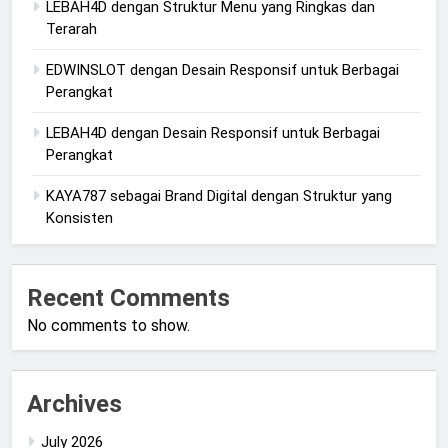
LEBAH4D dengan Struktur Menu yang Ringkas dan
Terarah
EDWINSLOT dengan Desain Responsif untuk Berbagai
Perangkat
LEBAH4D dengan Desain Responsif untuk Berbagai
Perangkat
KAYA787 sebagai Brand Digital dengan Struktur yang
Konsisten
Recent Comments
No comments to show.
Archives
July 2026