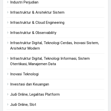
Industri Perjudian
Infrastruktur & Arsitektur Sistem
Infrastruktur & Cloud Engineering
Infrastruktur & Observability
Infrastruktur Digital, Teknologi Cerdas, Inovasi Sistem,
Arsitektur Modern
Infrastruktur Digital, Teknologi Informasi, Sistem
Otentikasi, Manajemen Data
Inovasi Teknologi
Investasi dan Keuangan
Judi Online, Legalitas Platform
Judi Online, Slot