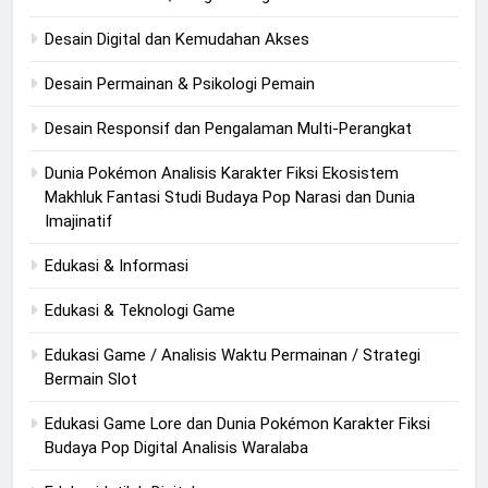
Desain Digital dan Kemudahan Akses
Desain Permainan & Psikologi Pemain
Desain Responsif dan Pengalaman Multi-Perangkat
Dunia Pokémon Analisis Karakter Fiksi Ekosistem
Makhluk Fantasi Studi Budaya Pop Narasi dan Dunia
Imajinatif
Edukasi & Informasi
Edukasi & Teknologi Game
Edukasi Game / Analisis Waktu Permainan / Strategi
Bermain Slot
Edukasi Game Lore dan Dunia Pokémon Karakter Fiksi
Budaya Pop Digital Analisis Waralaba