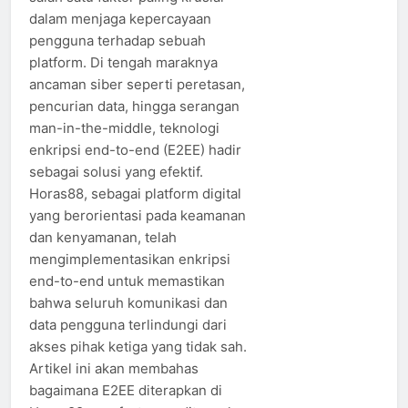
dalam menjaga kepercayaan
pengguna terhadap sebuah
platform. Di tengah maraknya
ancaman siber seperti peretasan,
pencurian data, hingga serangan
man-in-the-middle, teknologi
enkripsi end-to-end (E2EE) hadir
sebagai solusi yang efektif.
Horas88, sebagai platform digital
yang berorientasi pada keamanan
dan kenyamanan, telah
mengimplementasikan enkripsi
end-to-end untuk memastikan
bahwa seluruh komunikasi dan
data pengguna terlindungi dari
akses pihak ketiga yang tidak sah.
Artikel ini akan membahas
bagaimana E2EE diterapkan di