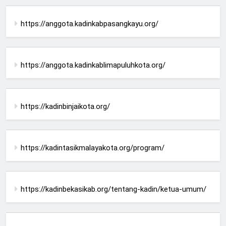
https://anggota.kadinkabpasangkayu.org/
https://anggota.kadinkablimapuluhkota.org/
https://kadinbinjaikota.org/
https://kadintasikmalayakota.org/program/
https://kadinbekasikab.org/tentang-kadin/ketua-umum/