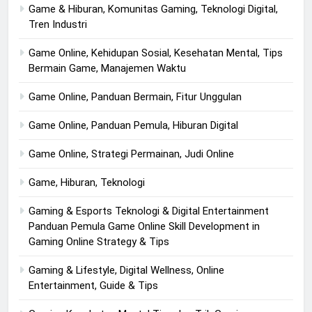
Game & Hiburan, Komunitas Gaming, Teknologi Digital,
Tren Industri
Game Online, Kehidupan Sosial, Kesehatan Mental, Tips
Bermain Game, Manajemen Waktu
Game Online, Panduan Bermain, Fitur Unggulan
Game Online, Panduan Pemula, Hiburan Digital
Game Online, Strategi Permainan, Judi Online
Game, Hiburan, Teknologi
Gaming & Esports Teknologi & Digital Entertainment
Panduan Pemula Game Online Skill Development in
Gaming Online Strategy & Tips
Gaming & Lifestyle, Digital Wellness, Online
Entertainment, Guide & Tips