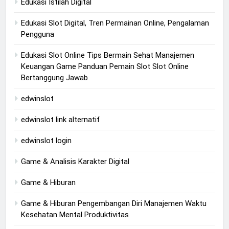
Edukasi Istilah Digital
Edukasi Slot Digital, Tren Permainan Online, Pengalaman
Pengguna
Edukasi Slot Online Tips Bermain Sehat Manajemen
Keuangan Game Panduan Pemain Slot Slot Online
Bertanggung Jawab
edwinslot
edwinslot link alternatif
edwinslot login
Game & Analisis Karakter Digital
Game & Hiburan
Game & Hiburan Pengembangan Diri Manajemen Waktu
Kesehatan Mental Produktivitas