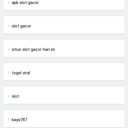
apk slot gacor
slot gacor
situs slot gacor hari ini
togel viral
slot
kaya787