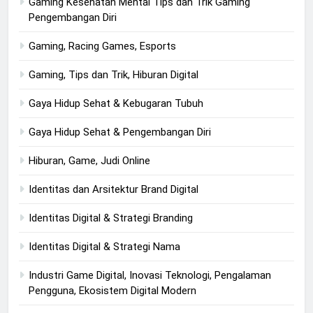
Gaming Kesehatan Mental Tips dan Trik Gaming
Pengembangan Diri
Gaming, Racing Games, Esports
Gaming, Tips dan Trik, Hiburan Digital
Gaya Hidup Sehat & Kebugaran Tubuh
Gaya Hidup Sehat & Pengembangan Diri
Hiburan, Game, Judi Online
Identitas dan Arsitektur Brand Digital
Identitas Digital & Strategi Branding
Identitas Digital & Strategi Nama
Industri Game Digital, Inovasi Teknologi, Pengalaman
Pengguna, Ekosistem Digital Modern