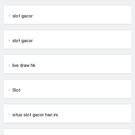
slot gacor
slot gacor
live draw hk
Slot
situs slot gacor hari ini