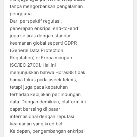
tanpa mengorbankan pengalaman
pengguna.
Dari perspektif regulasi,
penerapan enkripsi end-to-end
juga selaras dengan standar
keamanan global seperti GDPR
(General Data Protection
Regulation) di Eropa maupun
ISO/IEC 27001. Hal ini
menunjukkan bahwa Horas88 tidak
hanya fokus pada aspek teknis,
tetapi juga pada kepatuhan
terhadap kebijakan perlindungan
data. Dengan demikian, platform ini
dapat bersaing di pasar
internasional dengan reputasi
keamanan yang kredibel.
Ke depan, pengembangan enkripsi