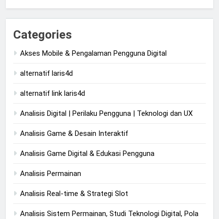
Categories
Akses Mobile & Pengalaman Pengguna Digital
alternatif laris4d
alternatif link laris4d
Analisis Digital | Perilaku Pengguna | Teknologi dan UX
Analisis Game & Desain Interaktif
Analisis Game Digital & Edukasi Pengguna
Analisis Permainan
Analisis Real-time & Strategi Slot
Analisis Sistem Permainan, Studi Teknologi Digital, Pola