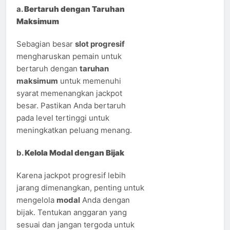
a.
Bertaruh dengan Taruhan
Maksimum
Sebagian besar
slot progresif
mengharuskan pemain untuk
bertaruh dengan
taruhan
maksimum
untuk memenuhi
syarat memenangkan jackpot
besar. Pastikan Anda bertaruh
pada level tertinggi untuk
meningkatkan peluang menang.
b.
Kelola Modal dengan Bijak
Karena jackpot progresif lebih
jarang dimenangkan, penting untuk
mengelola
modal
Anda dengan
bijak. Tentukan anggaran yang
sesuai dan jangan tergoda untuk