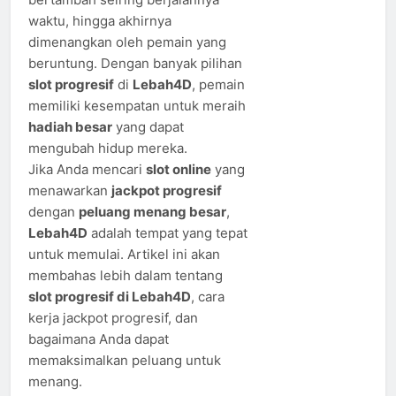
waktu, hingga akhirnya
dimenangkan oleh pemain yang
beruntung. Dengan banyak pilihan
slot progresif
di
Lebah4D
, pemain
memiliki kesempatan untuk meraih
hadiah besar
yang dapat
mengubah hidup mereka.
Jika Anda mencari
slot online
yang
menawarkan
jackpot progresif
dengan
peluang menang besar
,
Lebah4D
adalah tempat yang tepat
untuk memulai. Artikel ini akan
membahas lebih dalam tentang
slot progresif di Lebah4D
, cara
kerja jackpot progresif, dan
bagaimana Anda dapat
memaksimalkan peluang untuk
menang.