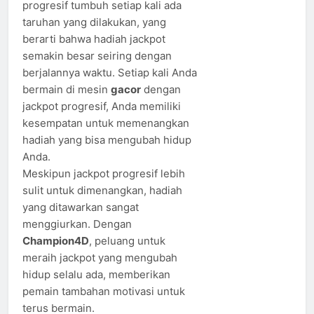
progresif tumbuh setiap kali ada
taruhan yang dilakukan, yang
berarti bahwa hadiah jackpot
semakin besar seiring dengan
berjalannya waktu. Setiap kali Anda
bermain di mesin
gacor
dengan
jackpot progresif, Anda memiliki
kesempatan untuk memenangkan
hadiah yang bisa mengubah hidup
Anda.
Meskipun jackpot progresif lebih
sulit untuk dimenangkan, hadiah
yang ditawarkan sangat
menggiurkan. Dengan
Champion4D
, peluang untuk
meraih jackpot yang mengubah
hidup selalu ada, memberikan
pemain tambahan motivasi untuk
terus bermain.