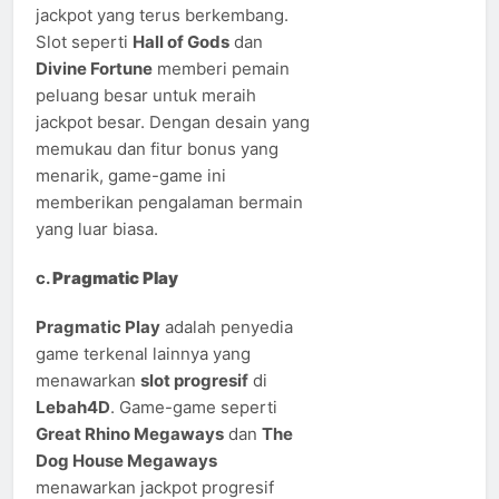
jackpot yang terus berkembang.
Slot seperti
Hall of Gods
dan
Divine Fortune
memberi pemain
peluang besar untuk meraih
jackpot besar. Dengan desain yang
memukau dan fitur bonus yang
menarik, game-game ini
memberikan pengalaman bermain
yang luar biasa.
c.
Pragmatic Play
Pragmatic Play
adalah penyedia
game terkenal lainnya yang
menawarkan
slot progresif
di
Lebah4D
. Game-game seperti
Great Rhino Megaways
dan
The
Dog House Megaways
menawarkan jackpot progresif