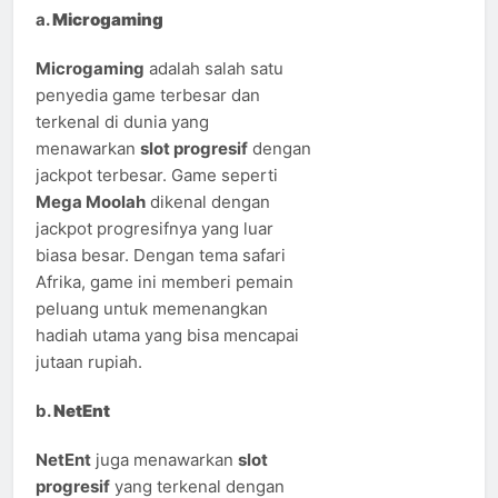
a.
Microgaming
Microgaming
adalah salah satu
penyedia game terbesar dan
terkenal di dunia yang
menawarkan
slot progresif
dengan
jackpot terbesar. Game seperti
Mega Moolah
dikenal dengan
jackpot progresifnya yang luar
biasa besar. Dengan tema safari
Afrika, game ini memberi pemain
peluang untuk memenangkan
hadiah utama yang bisa mencapai
jutaan rupiah.
b.
NetEnt
NetEnt
juga menawarkan
slot
progresif
yang terkenal dengan