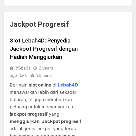
Jackpot Progresif
Slot Lebah4D: Penyedia
Jackpot Progresif dengan
Hadiah Menggiurkan
3f6ba31
2 years
ago
0
10 mins
Bermain
slot online
di
Lebah4D
menawarkan lebih dari sekadar
hiburan; ini juga memberikan
peluang untuk memenangkan
jackpot progresif
yang
menggiurkan
.
Jackpot progresif
adalah jenis jackpot yang terus
bertambah seiring berjalannya