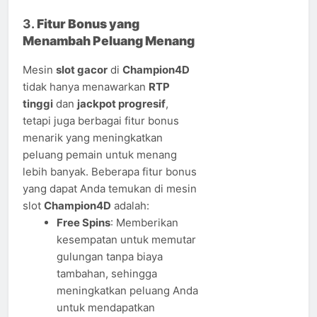
3.
Fitur Bonus yang
Menambah Peluang Menang
Mesin
slot gacor
di
Champion4D
tidak hanya menawarkan
RTP
tinggi
dan
jackpot progresif
,
tetapi juga berbagai fitur bonus
menarik yang meningkatkan
peluang pemain untuk menang
lebih banyak. Beberapa fitur bonus
yang dapat Anda temukan di mesin
slot
Champion4D
adalah:
Free Spins
: Memberikan
kesempatan untuk memutar
gulungan tanpa biaya
tambahan, sehingga
meningkatkan peluang Anda
untuk mendapatkan