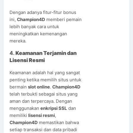
Dengan adanya fitur-fitur bonus
ini,
Champion4D
memberi pemain
lebih banyak cara untuk
meningkatkan kemenangan
mereka.
4.
Keamanan Terjamin dan
Lisensi Resmi
Keamanan adalah hal yang sangat
penting ketika memilih situs untuk
bermain
slot online
.
Champion4D
telah terbukti sebagai situs yang
aman dan terpercaya. Dengan
menggunakan
enkripsi SSL
dan
memiliki
lisensi resmi
,
Champion4D
memastikan bahwa
setiap transaksi dan data pribadi