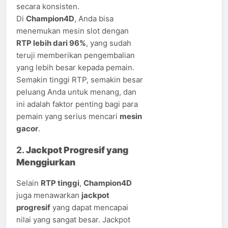
secara konsisten.
Di
Champion4D
, Anda bisa
menemukan mesin slot dengan
RTP lebih dari 96%
, yang sudah
teruji memberikan pengembalian
yang lebih besar kepada pemain.
Semakin tinggi RTP, semakin besar
peluang Anda untuk menang, dan
ini adalah faktor penting bagi para
pemain yang serius mencari
mesin
gacor
.
2.
Jackpot Progresif yang
Menggiurkan
Selain
RTP tinggi
,
Champion4D
juga menawarkan
jackpot
progresif
yang dapat mencapai
nilai yang sangat besar. Jackpot