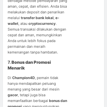
berbagai metode pembayaran yang
aman, cepat, dan efisien. Anda bisa
melakukan deposit dan penarikan
melalui
transfer bank lokal
,
e-
wallet
, atau
cryptocurrency
.
Semua transaksi dilakukan dengan
cepat dan aman, memungkinkan
Anda untuk lebih fokus pada
permainan dan meraih
kemenangan tanpa hambatan.
7.
Bonus dan Promosi
Menarik
Di
Champion4D
, pemain tidak
hanya mendapatkan peluang
menang yang besar dari mesin
gacor
, tetapi juga bisa
memanfaatkan berbagai
bonus dan
promosi
yang menguntungkan.