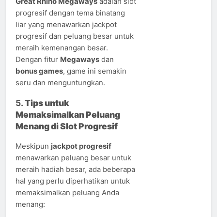
Great Rhino Megaways
adalah slot
progresif dengan tema binatang
liar yang menawarkan jackpot
progresif dan peluang besar untuk
meraih kemenangan besar.
Dengan fitur
Megaways
dan
bonus games
, game ini semakin
seru dan menguntungkan.
5.
Tips untuk
Memaksimalkan Peluang
Menang di Slot Progresif
Meskipun
jackpot progresif
menawarkan peluang besar untuk
meraih hadiah besar, ada beberapa
hal yang perlu diperhatikan untuk
memaksimalkan peluang Anda
menang: