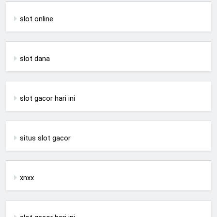
slot online
slot dana
slot gacor hari ini
situs slot gacor
xnxx