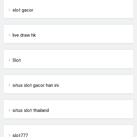
slot gacor
live draw hk
Slot
situs slot gacor hari ini
situs slot thailand
slot777