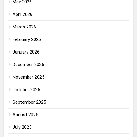
May 2026
April 2026
March 2026
February 2026
January 2026
December 2025
November 2025
October 2025
September 2025
August 2025
July 2025