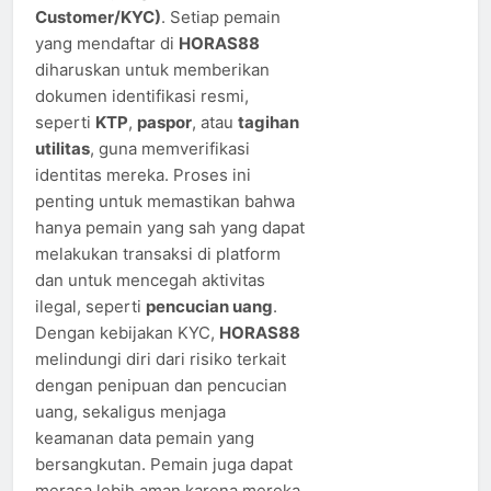
Customer/KYC)
. Setiap pemain
yang mendaftar di
HORAS88
diharuskan untuk memberikan
dokumen identifikasi resmi,
seperti
KTP
,
paspor
, atau
tagihan
utilitas
, guna memverifikasi
identitas mereka. Proses ini
penting untuk memastikan bahwa
hanya pemain yang sah yang dapat
melakukan transaksi di platform
dan untuk mencegah aktivitas
ilegal, seperti
pencucian uang
.
Dengan kebijakan KYC,
HORAS88
melindungi diri dari risiko terkait
dengan penipuan dan pencucian
uang, sekaligus menjaga
keamanan data pemain yang
bersangkutan. Pemain juga dapat
merasa lebih aman karena mereka