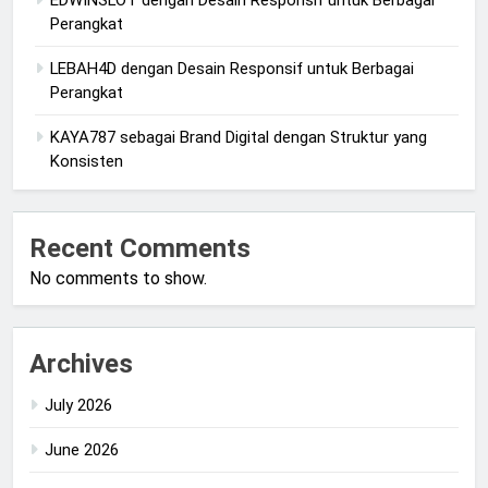
EDWINSLOT dengan Desain Responsif untuk Berbagai
Perangkat
LEBAH4D dengan Desain Responsif untuk Berbagai
Perangkat
KAYA787 sebagai Brand Digital dengan Struktur yang
Konsisten
Recent Comments
No comments to show.
Archives
July 2026
June 2026