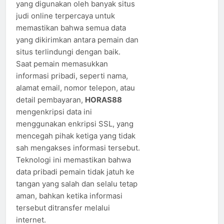
yang digunakan oleh banyak situs
judi online terpercaya untuk
memastikan bahwa semua data
yang dikirimkan antara pemain dan
situs terlindungi dengan baik.
Saat pemain memasukkan
informasi pribadi, seperti nama,
alamat email, nomor telepon, atau
detail pembayaran,
HORAS88
mengenkripsi data ini
menggunakan enkripsi SSL, yang
mencegah pihak ketiga yang tidak
sah mengakses informasi tersebut.
Teknologi ini memastikan bahwa
data pribadi pemain tidak jatuh ke
tangan yang salah dan selalu tetap
aman, bahkan ketika informasi
tersebut ditransfer melalui
internet.