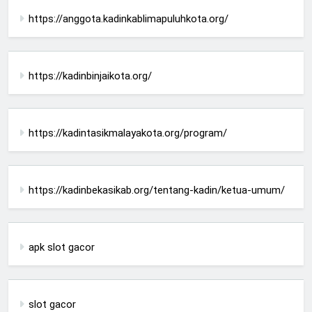
https://anggota.kadinkablimapuluhkota.org/
https://kadinbinjaikota.org/
https://kadintasikmalayakota.org/program/
https://kadinbekasikab.org/tentang-kadin/ketua-umum/
apk slot gacor
slot gacor