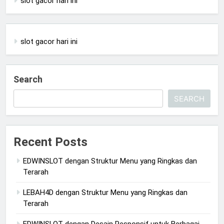
slot gacor hari ini
slot gacor hari ini
Search
SEARCH
Recent Posts
EDWINSLOT dengan Struktur Menu yang Ringkas dan
Terarah
LEBAH4D dengan Struktur Menu yang Ringkas dan
Terarah