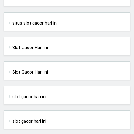
situs slot gacor hari ini
Slot Gacor Hari ini
Slot Gacor Hari ini
slot gacor hari ini
slot gacor hari ini