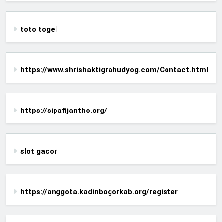
toto togel
https://www.shrishaktigrahudyog.com/Contact.html
https://sipafijantho.org/
slot gacor
https://anggota.kadinbogorkab.org/register