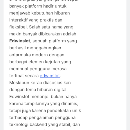
banyak platform hadir untuk
menjawab kebutuhan hiburan
interaktif yang praktis dan
fleksibel. Salah satu nama yang
makin banyak dibicarakan adalah
Edwinslot
, sebuah platform yang
berhasil menggabungkan
antarmuka modern dengan
berbagai elemen kejutan yang
membuat pengguna merasa
terlibat secara
edwinslot
.
Meskipun kerap diasosiasikan
dengan tema hiburan digital,
Edwinslot menonjol bukan hanya
karena tampilannya yang dinamis,
tetapi juga karena pendekatan unik
terhadap pengalaman pengguna,
teknologi backend yang stabil, dan