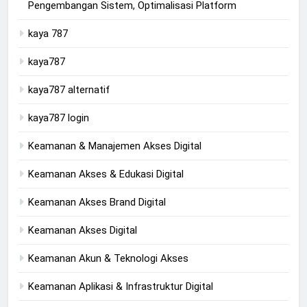
Pengembangan Sistem, Optimalisasi Platform
kaya 787
kaya787
kaya787 alternatif
kaya787 login
Keamanan & Manajemen Akses Digital
Keamanan Akses & Edukasi Digital
Keamanan Akses Brand Digital
Keamanan Akses Digital
Keamanan Akun & Teknologi Akses
Keamanan Aplikasi & Infrastruktur Digital