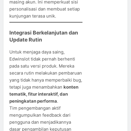
masing akun. Ini memperkuat sisi
personalisasi dan membuat setiap
kunjungan terasa unik.
Integrasi Berkelanjutan dan
Update Rutin
Untuk menjaga daya saing,
Edwinslot tidak pernah berhenti
pada satu versi produk. Mereka
secara rutin melakukan pembaruan
yang tidak hanya memperbaiki bug,
tetapi juga menambahkan
konten
tematik, fitur interaktif, dan
peningkatan performa
.
Tim pengembangan aktif
mengumpulkan feedback dari
pengguna dan menjadikannya
dasar pengambilan keputusan