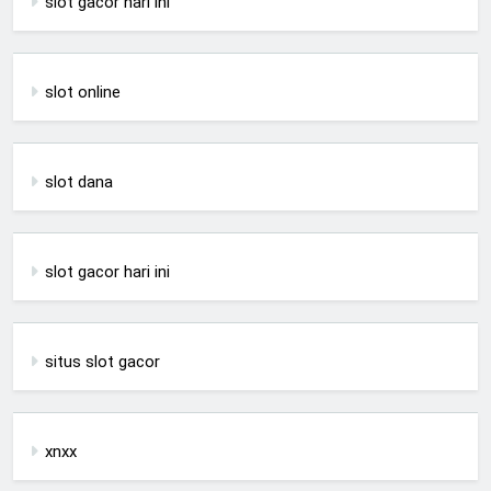
slot gacor hari ini
slot online
slot dana
slot gacor hari ini
situs slot gacor
xnxx