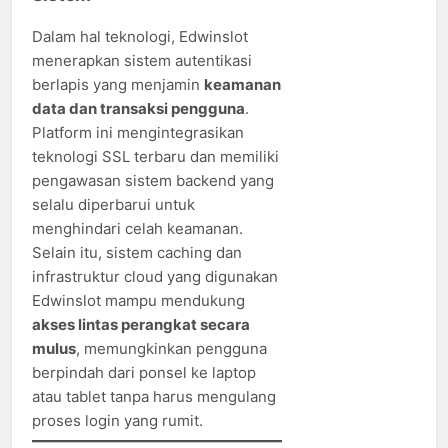
Dalam hal teknologi, Edwinslot
menerapkan sistem autentikasi
berlapis yang menjamin
keamanan
data dan transaksi pengguna
.
Platform ini mengintegrasikan
teknologi SSL terbaru dan memiliki
pengawasan sistem backend yang
selalu diperbarui untuk
menghindari celah keamanan.
Selain itu, sistem caching dan
infrastruktur cloud yang digunakan
Edwinslot mampu mendukung
akses lintas perangkat secara
mulus
, memungkinkan pengguna
berpindah dari ponsel ke laptop
atau tablet tanpa harus mengulang
proses login yang rumit.