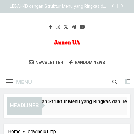
Skip
EDWINSLOT dengan Desain Responsif untuk
to
Berbagai Perangkat
content
LEBAH4D dengan Desain Responsif untuk Berbagai
Perangkat
EDWINSLOT dengan Struktur Menu yang Ringkas
dan Terarah
LEBAH4D dengan Struktur Menu yang Ringkas dan
Terarah
Jamon UA
Nikmati Jamon Iberico Berkualitas Dari
EDWINSLOT dengan Desain Responsif untuk
NEWSLETTER
RANDOM NEWS
Berbagai Perangkat
Jamonua. Produk Khas Spanyol Dengan
LEBAH4D dengan Desain Responsif untuk Berbagai
Cita Rasa Autentik.
Perangkat
MENU
WINSLOT dengan Struktur Menu yang Ringkas dan Terarah
HEADLINES
Weeks Ago
Home
edwinslot rtp