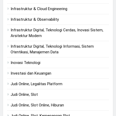
Infrastruktur & Cloud Engineering
Infrastruktur & Observability
Infrastruktur Digital, Teknologi Cerdas, Inovasi Sistem,
Arsitektur Modern
Infrastruktur Digital, Teknologi Informasi, Sistem
Otentikasi, Manajemen Data
Inovasi Teknologi
Investasi dan Keuangan
Judi Online, Legalitas Platform
Judi Online, Slot
Judi Online, Slot Online, Hiburan
Judi Online, Slot, Kemenangan Slot