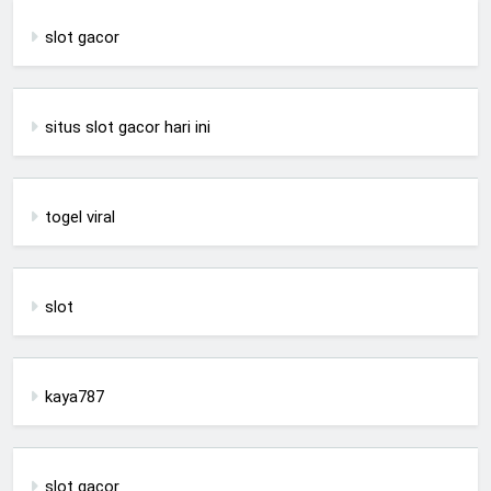
slot gacor
situs slot gacor hari ini
togel viral
slot
kaya787
slot gacor