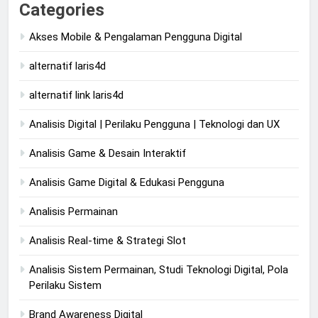
Categories
Akses Mobile & Pengalaman Pengguna Digital
alternatif laris4d
alternatif link laris4d
Analisis Digital | Perilaku Pengguna | Teknologi dan UX
Analisis Game & Desain Interaktif
Analisis Game Digital & Edukasi Pengguna
Analisis Permainan
Analisis Real-time & Strategi Slot
Analisis Sistem Permainan, Studi Teknologi Digital, Pola
Perilaku Sistem
Brand Awareness Digital