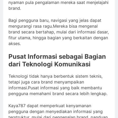
nyaman pula pengalaman mereka saat menjelajahi
brand.
Bagi pengguna baru, navigasi yang jelas dapat
mengurangi rasa ragu.Mereka bisa mengenal
brand secara bertahap, mulai dari informasi dasar,
fitur utama, hingga bagian yang berkaitan dengan
akses.
Pusat Informasi sebagai Bagian
dari Teknologi Komunikasi
Teknologi tidak hanya berbentuk sistem teknis,
tetapi juga cara brand menyampaikan
informasi.Pusat informasi yang baik membantu
pengguna memahami brand secara lebih lengkap.
Kaya787 dapat memperkuat kenyamanan
pengguna dengan menyediakan informasi yang
terstruktur, mulai dari pengenalan brand, panduan