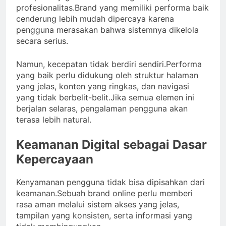
profesionalitas.Brand yang memiliki performa baik
cenderung lebih mudah dipercaya karena
pengguna merasakan bahwa sistemnya dikelola
secara serius.
Namun, kecepatan tidak berdiri sendiri.Performa
yang baik perlu didukung oleh struktur halaman
yang jelas, konten yang ringkas, dan navigasi
yang tidak berbelit-belit.Jika semua elemen ini
berjalan selaras, pengalaman pengguna akan
terasa lebih natural.
Keamanan Digital sebagai Dasar
Kepercayaan
Kenyamanan pengguna tidak bisa dipisahkan dari
keamanan.Sebuah brand online perlu memberi
rasa aman melalui sistem akses yang jelas,
tampilan yang konsisten, serta informasi yang