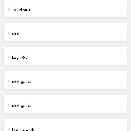
togel viral
slot
kaya787
slot gacor
slot gacor
live draw hk