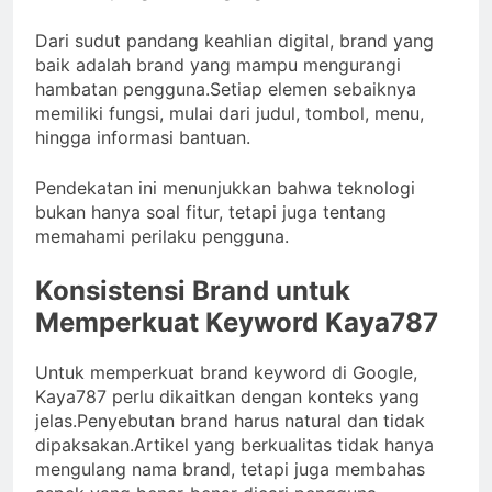
Dari sudut pandang keahlian digital, brand yang
baik adalah brand yang mampu mengurangi
hambatan pengguna.Setiap elemen sebaiknya
memiliki fungsi, mulai dari judul, tombol, menu,
hingga informasi bantuan.
Pendekatan ini menunjukkan bahwa teknologi
bukan hanya soal fitur, tetapi juga tentang
memahami perilaku pengguna.
Konsistensi Brand untuk
Memperkuat Keyword Kaya787
Untuk memperkuat brand keyword di Google,
Kaya787 perlu dikaitkan dengan konteks yang
jelas.Penyebutan brand harus natural dan tidak
dipaksakan.Artikel yang berkualitas tidak hanya
mengulang nama brand, tetapi juga membahas