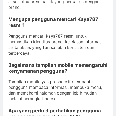
akses atau area masuk yang berkaitan dengan
brand.
Mengapa pengguna mencari Kaya787
resmi?
Pengguna mencari Kaya787 resmi untuk
memastikan identitas brand, kejelasan informasi,
serta akses yang terasa lebih konsisten dan
terpercaya.
Bagaimana tampilan mobile memengaruhi
kenyamanan pengguna?
Tampilan mobile yang responsif membantu
pengguna membaca informasi, membuka menu,
dan memahami halaman dengan lebih mudah
melalui perangkat ponsel.
Apa yang perlu diperhatikan pengguna