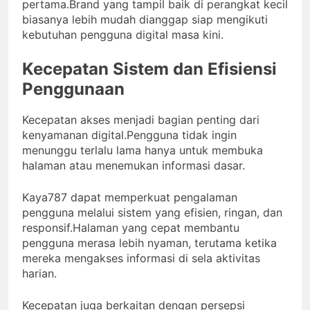
pertama.Brand yang tampil baik di perangkat kecil
biasanya lebih mudah dianggap siap mengikuti
kebutuhan pengguna digital masa kini.
Kecepatan Sistem dan Efisiensi
Penggunaan
Kecepatan akses menjadi bagian penting dari
kenyamanan digital.Pengguna tidak ingin
menunggu terlalu lama hanya untuk membuka
halaman atau menemukan informasi dasar.
Kaya787 dapat memperkuat pengalaman
pengguna melalui sistem yang efisien, ringan, dan
responsif.Halaman yang cepat membantu
pengguna merasa lebih nyaman, terutama ketika
mereka mengakses informasi di sela aktivitas
harian.
Kecepatan juga berkaitan dengan persepsi