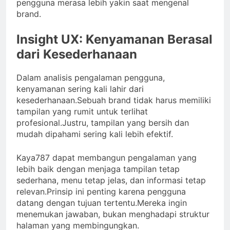
pengguna merasa lebih yakin saat mengenal
brand.
Insight UX: Kenyamanan Berasal
dari Kesederhanaan
Dalam analisis pengalaman pengguna,
kenyamanan sering kali lahir dari
kesederhanaan.Sebuah brand tidak harus memiliki
tampilan yang rumit untuk terlihat
profesional.Justru, tampilan yang bersih dan
mudah dipahami sering kali lebih efektif.
Kaya787 dapat membangun pengalaman yang
lebih baik dengan menjaga tampilan tetap
sederhana, menu tetap jelas, dan informasi tetap
relevan.Prinsip ini penting karena pengguna
datang dengan tujuan tertentu.Mereka ingin
menemukan jawaban, bukan menghadapi struktur
halaman yang membingungkan.