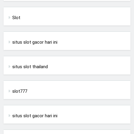
Slot
situs slot gacor hari ini
situs slot thailand
slot777
situs slot gacor hari ini