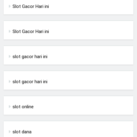
Slot Gacor Hari ini
Slot Gacor Hari ini
slot gacor hari ini
slot gacor hari ini
slot online
slot dana