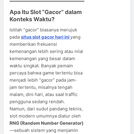
Apa Itu Slot “Gacor” dalam
Konteks Waktu?
Istilah “gacor” biasanya merujuk
pada
situs slot gacor hari ini
yang
memberikan frekuensi
kemenangan lebih sering atau nilai
kemenangan yang besar dalam
waktu singkat. Banyak pemain
percaya bahwa game tertentu bisa
menjadi lebih “gacor” pada jam-
jam tertentu, misalnya tengah
malam, dini hari, atau saat traffic
pengguna sedang rendah.
Namun, dari sudut pandang teknis,
slot modern umumnya diatur oleh
RNG (Random Number Generator)
—sebuah sistem yang menjamin