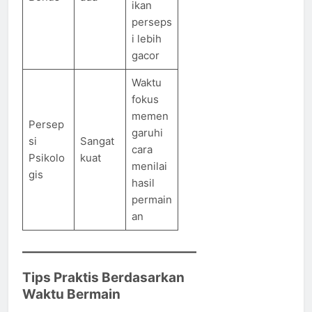
ikan
perseps
i lebih
gacor
Waktu
fokus
memen
Persep
garuhi
si
Sangat
cara
Psikolo
kuat
menilai
gis
hasil
permain
an
Tips Praktis Berdasarkan
Waktu Bermain