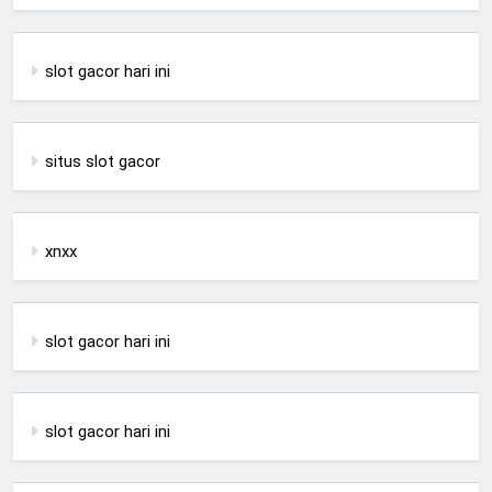
slot gacor hari ini
situs slot gacor
xnxx
slot gacor hari ini
slot gacor hari ini