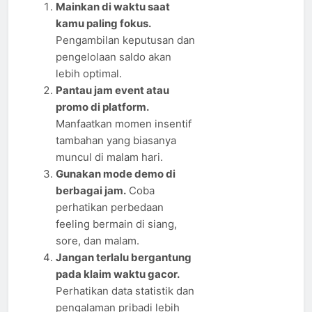
Mainkan di waktu saat
kamu paling fokus.
Pengambilan keputusan dan
pengelolaan saldo akan
lebih optimal.
Pantau jam event atau
promo di platform.
Manfaatkan momen insentif
tambahan yang biasanya
muncul di malam hari.
Gunakan mode demo di
berbagai jam.
Coba
perhatikan perbedaan
feeling bermain di siang,
sore, dan malam.
Jangan terlalu bergantung
pada klaim waktu gacor.
Perhatikan data statistik dan
pengalaman pribadi lebih