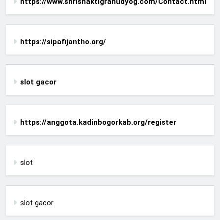
https://www.shrishaktigrahudyog.com/Contact.html
https://sipafijantho.org/
slot gacor
https://anggota.kadinbogorkab.org/register
slot
slot gacor