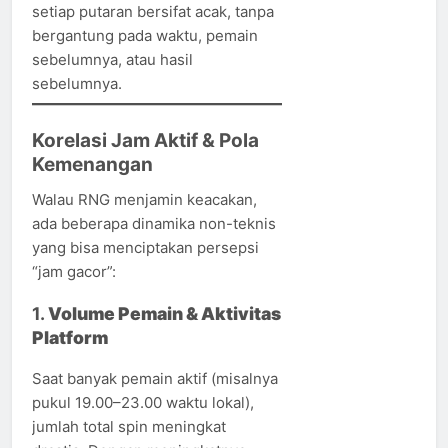
setiap putaran bersifat acak, tanpa
bergantung pada waktu, pemain
sebelumnya, atau hasil
sebelumnya.
Korelasi Jam Aktif & Pola
Kemenangan
Walau RNG menjamin keacakan,
ada beberapa dinamika non-teknis
yang bisa menciptakan persepsi
“jam gacor”:
1.
Volume Pemain & Aktivitas
Platform
Saat banyak pemain aktif (misalnya
pukul 19.00–23.00 waktu lokal),
jumlah total spin meningkat