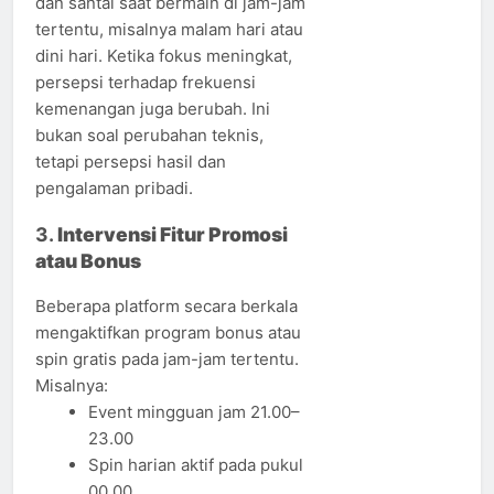
dan santai saat bermain di jam-jam
tertentu, misalnya malam hari atau
dini hari. Ketika fokus meningkat,
persepsi terhadap frekuensi
kemenangan juga berubah. Ini
bukan soal perubahan teknis,
tetapi persepsi hasil dan
pengalaman pribadi.
3.
Intervensi Fitur Promosi
atau Bonus
Beberapa platform secara berkala
mengaktifkan program bonus atau
spin gratis pada jam-jam tertentu.
Misalnya:
Event mingguan jam 21.00–
23.00
Spin harian aktif pada pukul
00.00