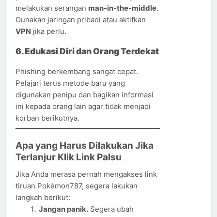
melakukan serangan
man-in-the-middle
.
Gunakan jaringan pribadi atau aktifkan
VPN
jika perlu.
6. Edukasi Diri dan Orang Terdekat
Phishing berkembang sangat cepat.
Pelajari terus metode baru yang
digunakan penipu dan bagikan informasi
ini kepada orang lain agar tidak menjadi
korban berikutnya.
Apa yang Harus Dilakukan Jika
Terlanjur Klik Link Palsu
Jika Anda merasa pernah mengakses link
tiruan Pokémon787, segera lakukan
langkah berikut:
Jangan panik.
Segera ubah