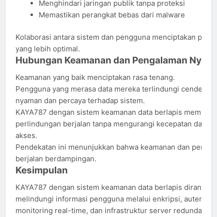
Menghindari jaringan publik tanpa proteksi
Memastikan perangkat bebas dari malware
Kolaborasi antara sistem dan pengguna menciptakan perl
yang lebih optimal.
Hubungan Keamanan dan Pengalaman Nyam
Keamanan yang baik menciptakan rasa tenang.
Pengguna yang merasa data mereka terlindungi cenderung
nyaman dan percaya terhadap sistem.
KAYA787 dengan sistem keamanan data berlapis memasti
perlindungan berjalan tanpa mengurangi kecepatan dan sta
akses.
Pendekatan ini menunjukkan bahwa keamanan dan perfor
berjalan berdampingan.
Kesimpulan
KAYA787 dengan sistem keamanan data berlapis dirancang
melindungi informasi pengguna melalui enkripsi, autentika
monitoring real-time, dan infrastruktur server redundan.