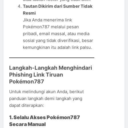
Tautan Dikirim dari Sumber Tidak
Resmi
Jika Anda menerima link
Pokémon787 melalui pesan
pribadi, email massal, atau media
sosial yang tidak diverifikasi, besar
kemungkinan itu adalah link palsu.
Langkah-Langkah Menghindari
Phishing Link Tiruan
Pokémon787
Untuk melindungi akun Anda, berikut
panduan langkah demi langkah yang
dapat diterapkan:
1. Selalu Akses Pokémon787
Secara Manual