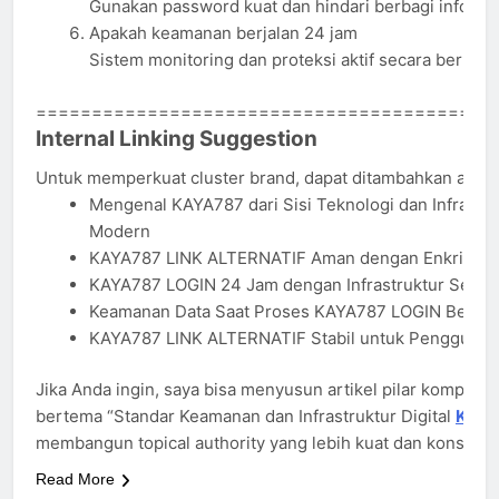
Gunakan password kuat dan hindari berbagi informas
Apakah keamanan berjalan 24 jam
Sistem monitoring dan proteksi aktif secara berkela
=========================================
Internal Linking Suggestion
Untuk memperkuat cluster brand, dapat ditambahkan artikel
Mengenal KAYA787 dari Sisi Teknologi dan Infrastru
Modern
KAYA787 LINK ALTERNATIF Aman dengan Enkripsi B
KAYA787 LOGIN 24 Jam dengan Infrastruktur Serve
Keamanan Data Saat Proses KAYA787 LOGIN Berla
KAYA787 LINK ALTERNATIF Stabil untuk Pengguna A
Jika Anda ingin, saya bisa menyusun artikel pilar komprehe
bertema “Standar Keamanan dan Infrastruktur Digital
KAY
membangun topical authority yang lebih kuat dan konsiste
Read More