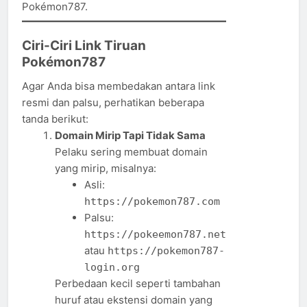
Pokémon787.
Ciri-Ciri Link Tiruan
Pokémon787
Agar Anda bisa membedakan antara link
resmi dan palsu, perhatikan beberapa
tanda berikut:
Domain Mirip Tapi Tidak Sama
Pelaku sering membuat domain
yang mirip, misalnya:
Asli:
https://pokemon787.com
Palsu:
https://pokeemon787.net
atau
https://pokemon787-
login.org
Perbedaan kecil seperti tambahan
huruf atau ekstensi domain yang