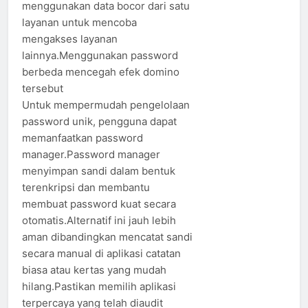
menggunakan data bocor dari satu
layanan untuk mencoba
mengakses layanan
lainnya.Menggunakan password
berbeda mencegah efek domino
tersebut
Untuk mempermudah pengelolaan
password unik, pengguna dapat
memanfaatkan password
manager.Password manager
menyimpan sandi dalam bentuk
terenkripsi dan membantu
membuat password kuat secara
otomatis.Alternatif ini jauh lebih
aman dibandingkan mencatat sandi
secara manual di aplikasi catatan
biasa atau kertas yang mudah
hilang.Pastikan memilih aplikasi
terpercaya yang telah diaudit