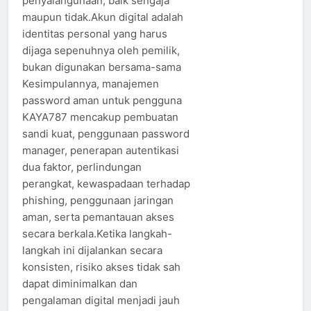
penyalahgunaan, baik sengaja
maupun tidak.Akun digital adalah
identitas personal yang harus
dijaga sepenuhnya oleh pemilik,
bukan digunakan bersama-sama
Kesimpulannya, manajemen
password aman untuk pengguna
KAYA787 mencakup pembuatan
sandi kuat, penggunaan password
manager, penerapan autentikasi
dua faktor, perlindungan
perangkat, kewaspadaan terhadap
phishing, penggunaan jaringan
aman, serta pemantauan akses
secara berkala.Ketika langkah-
langkah ini dijalankan secara
konsisten, risiko akses tidak sah
dapat diminimalkan dan
pengalaman digital menjadi jauh