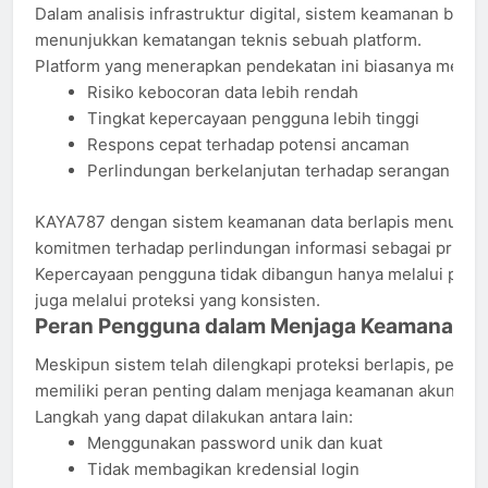
Dalam analisis infrastruktur digital, sistem keamanan berla
menunjukkan kematangan teknis sebuah platform.
Platform yang menerapkan pendekatan ini biasanya memili
Risiko kebocoran data lebih rendah
Tingkat kepercayaan pengguna lebih tinggi
Respons cepat terhadap potensi ancaman
Perlindungan berkelanjutan terhadap serangan sibe
KAYA787 dengan sistem keamanan data berlapis menunju
komitmen terhadap perlindungan informasi sebagai priorit
Kepercayaan pengguna tidak dibangun hanya melalui perfo
juga melalui proteksi yang konsisten.
Peran Pengguna dalam Menjaga Keamanan
Meskipun sistem telah dilengkapi proteksi berlapis, pengg
memiliki peran penting dalam menjaga keamanan akun.
Langkah yang dapat dilakukan antara lain:
Menggunakan password unik dan kuat
Tidak membagikan kredensial login