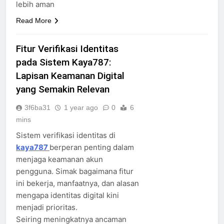
lebih aman
Read More
Fitur Verifikasi Identitas
pada Sistem Kaya787:
Lapisan Keamanan Digital
yang Semakin Relevan
3f6ba31
1 year ago
0
6
mins
Sistem verifikasi identitas di
kaya787
berperan penting dalam
menjaga keamanan akun
pengguna. Simak bagaimana fitur
ini bekerja, manfaatnya, dan alasan
mengapa identitas digital kini
menjadi prioritas.
Seiring meningkatnya ancaman