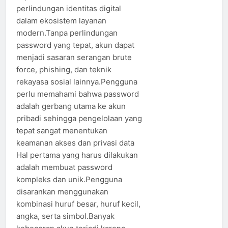
perlindungan identitas digital
dalam ekosistem layanan
modern.Tanpa perlindungan
password yang tepat, akun dapat
menjadi sasaran serangan brute
force, phishing, dan teknik
rekayasa sosial lainnya.Pengguna
perlu memahami bahwa password
adalah gerbang utama ke akun
pribadi sehingga pengelolaan yang
tepat sangat menentukan
keamanan akses dan privasi data
Hal pertama yang harus dilakukan
adalah membuat password
kompleks dan unik.Pengguna
disarankan menggunakan
kombinasi huruf besar, huruf kecil,
angka, serta simbol.Banyak