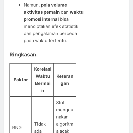
Namun,
pola volume
aktivitas pemain
dan
waktu
promosi internal
bisa
menciptakan efek statistik
dan pengalaman berbeda
pada waktu tertentu.
Ringkasan:
Korelasi
Waktu
Keteran
Faktor
Bermai
gan
n
Slot
menggu
nakan
Tidak
algoritm
RNG
ada
a acak