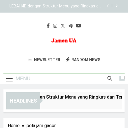
Skip
EDWINSLOT dengan Desain Responsif untuk
to
Berbagai Perangkat
content
LEBAH4D dengan Desain Responsif untuk Berbagai
Perangkat
EDWINSLOT dengan Struktur Menu yang Ringkas
dan Terarah
LEBAH4D dengan Struktur Menu yang Ringkas dan
Terarah
Jamon UA
Nikmati Jamon Iberico Berkualitas Dari
EDWINSLOT dengan Desain Responsif untuk
NEWSLETTER
RANDOM NEWS
Berbagai Perangkat
Jamonua. Produk Khas Spanyol Dengan
LEBAH4D dengan Desain Responsif untuk Berbagai
Cita Rasa Autentik.
Perangkat
MENU
WINSLOT dengan Struktur Menu yang Ringkas dan Terarah
HEADLINES
Weeks Ago
Home
pola jam gacor