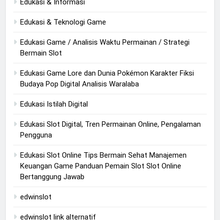
Edukasi & Informasi
Edukasi & Teknologi Game
Edukasi Game / Analisis Waktu Permainan / Strategi
Bermain Slot
Edukasi Game Lore dan Dunia Pokémon Karakter Fiksi
Budaya Pop Digital Analisis Waralaba
Edukasi Istilah Digital
Edukasi Slot Digital, Tren Permainan Online, Pengalaman
Pengguna
Edukasi Slot Online Tips Bermain Sehat Manajemen
Keuangan Game Panduan Pemain Slot Slot Online
Bertanggung Jawab
edwinslot
edwinslot link alternatif