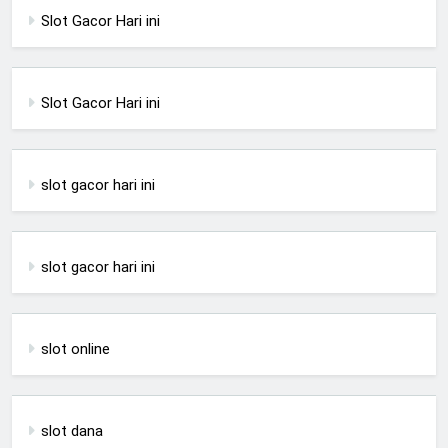
Slot Gacor Hari ini
Slot Gacor Hari ini
slot gacor hari ini
slot gacor hari ini
slot online
slot dana