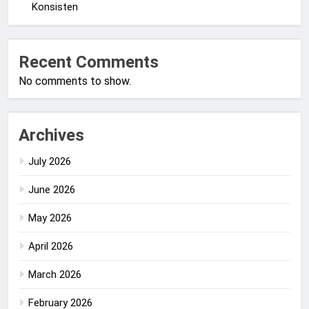
Konsisten
Recent Comments
No comments to show.
Archives
July 2026
June 2026
May 2026
April 2026
March 2026
February 2026