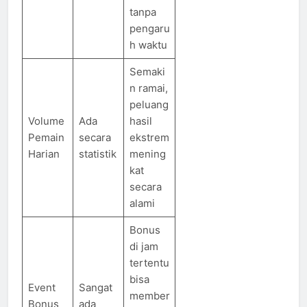
tanpa
pengaru
h waktu
Semaki
n ramai,
peluang
Volume
Ada
hasil
Pemain
secara
ekstrem
Harian
statistik
mening
kat
secara
alami
Bonus
di jam
tertentu
bisa
Event
Sangat
member
Bonus
ada