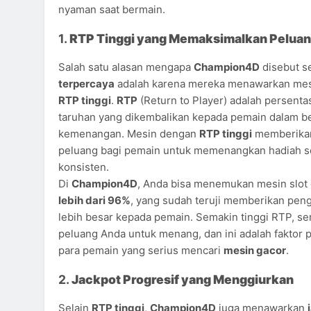
nyaman saat bermain.
1.
RTP Tinggi yang Memaksimalkan Pelua
Salah satu alasan mengapa
Champion4D
disebut s
terpercaya
adalah karena mereka menawarkan mes
RTP tinggi
.
RTP
(Return to Player) adalah persentas
taruhan yang dikembalikan kepada pemain dalam b
kemenangan. Mesin dengan
RTP tinggi
memberikan
peluang bagi pemain untuk memenangkan hadiah s
konsisten.
Di
Champion4D
, Anda bisa menemukan mesin slo
lebih dari 96%
, yang sudah teruji memberikan pen
lebih besar kepada pemain. Semakin tinggi RTP, s
peluang Anda untuk menang, dan ini adalah faktor p
para pemain yang serius mencari
mesin gacor
.
2.
Jackpot Progresif yang Menggiurkan
Selain
RTP tinggi
,
Champion4D
juga menawarkan