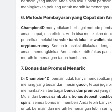
bermain yang lancar, Anda bisa fokus pada permai
meningkatkan peluang untuk meraih kemenangan.
6.
Metode Pembayaran yang Cepat dan A
Champion4D
menyediakan berbagai metode pemb
aman, cepat, dan efisien. Anda bisa melakukan dep
penarikan melalui
transfer bank lokal
,
e-wallet
, at
cryptocurrency
. Semua transaksi dilakukan denga
aman, memungkinkan Anda untuk lebih fokus pada
meraih kemenangan tanpa hambatan.
7.
Bonus dan Promosi Menarik
Di
Champion4D
, pemain tidak hanya mendapatkan
menang yang besar dari mesin
gacor
, tetapi juga b
memanfaatkan berbagai
bonus dan promosi
yang m
Mulai dari
bonus sambutan
,
bonus deposit
,
cashb
spins
, semua bonus ini memberi Anda lebih banya
untuk bermain dan meraih kemenangan lebih serin