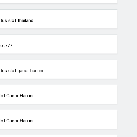
itus slot thailand
lot777
itus slot gacor hari ini
lot Gacor Hari ini
lot Gacor Hari ini