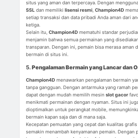
situs yang aman dan terpercaya. Dengan menggun
SSL
dan memiliki
lisensi resmi
,
Champion4D
memas
setiap transaksi dan data pribadi Anda aman dari a
ketiga.
Selain itu,
Champion4D
mematuhi standar perjudian
menjamin bahwa semua permainan yang disediakan 
transparan. Dengan ini, pemain bisa merasa aman 
bermain di situs ini.
5.
Pengalaman Bermain yang Lancar dan O
Champion4D
menawarkan pengalaman bermain ya
tanpa gangguan. Dengan antarmuka yang ramah p
dapat dengan mudah memilih mesin
slot gacor
favo
menikmati permainan dengan nyaman. Situs ini ju
dioptimalkan untuk perangkat mobile, memungkink
bermain kapan saja dan di mana saja.
Kecepatan pemuatan yang cepat dan kualitas grafis 
semakin menambah kenyamanan pemain. Dengan 