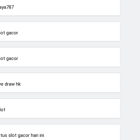
aya787
lot gacor
lot gacor
ive draw hk
lot
itus slot gacor hari ini