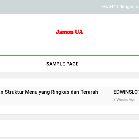
LEBAH4D dengan St
EDWINSLOT dengan Desain
LEBAH4D dengan Desai
mon UA
EDWINSLOT dengan Str
mon Iberico Berkualitas Dari Jamonua. Produk Khas Spanyol Den
LEBAH4D dengan St
SAMPLE PAGE
EDWINSLOT dengan Desain
LEBAH4D dengan Desai
Menu yang Ringkas dan Terarah
EDWINSLOT dengan Des
3 Weeks Ago