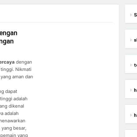
S
dengan
ngan
s
percaya
dengan
t
inggi. Nikmati
n yang aman dan
h
ng dapat
inggi adalah
yang dikenal
ya adalah
h
menawarkan
 yang besar,
a pemain yang