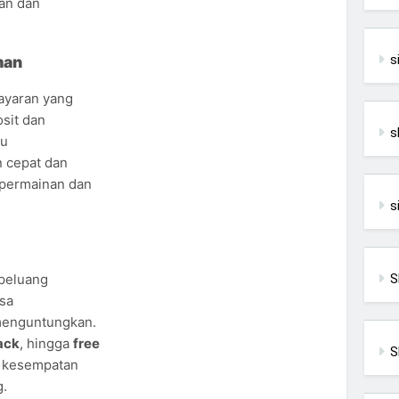
nan dan
s
man
ayaran yang
osit dan
s
au
n cepat dan
 permainan dan
s
S
 peluang
isa
enguntungkan.
ack
, hingga
free
S
k kesempatan
g.