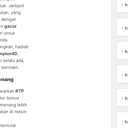
h
sar. Jackpot
kukan, yang
g dengan
sin
gacor
h
an untuk
nda.
angkan, hadiah
h
mpion4D
,
 selalu ada,
 bermain.
h
enang
awarkan
RTP
itur bonus
h
 menang lebih
ukan di mesin
h
 memutar