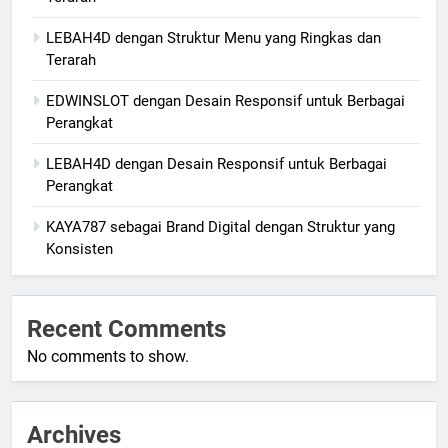
LEBAH4D dengan Struktur Menu yang Ringkas dan
Terarah
EDWINSLOT dengan Desain Responsif untuk Berbagai
Perangkat
LEBAH4D dengan Desain Responsif untuk Berbagai
Perangkat
KAYA787 sebagai Brand Digital dengan Struktur yang
Konsisten
Recent Comments
No comments to show.
Archives