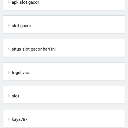
apk slot gacor
slot gacor
situs slot gacor hari ini
togel viral
slot
kaya787