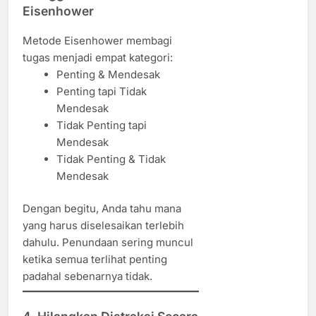
Eisenhower
Metode Eisenhower membagi
tugas menjadi empat kategori:
Penting & Mendesak
Penting tapi Tidak
Mendesak
Tidak Penting tapi
Mendesak
Tidak Penting & Tidak
Mendesak
Dengan begitu, Anda tahu mana
yang harus diselesaikan terlebih
dahulu. Penundaan sering muncul
ketika semua terlihat penting
padahal sebenarnya tidak.