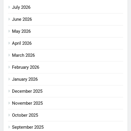
July 2026
June 2026
May 2026
April 2026
March 2026
February 2026
January 2026
December 2025
November 2025
October 2025
September 2025