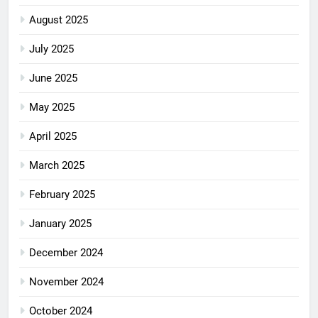
August 2025
July 2025
June 2025
May 2025
April 2025
March 2025
February 2025
January 2025
December 2024
November 2024
October 2024