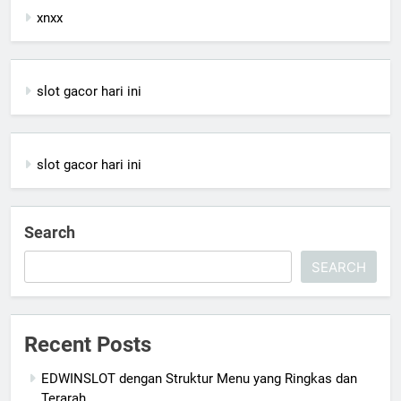
xnxx
slot gacor hari ini
slot gacor hari ini
Search
SEARCH
Recent Posts
EDWINSLOT dengan Struktur Menu yang Ringkas dan
Terarah