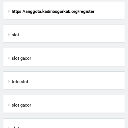
https://anggota.kadinbogorkab.org/register
slot
slot gacor
toto slot
slot gacor