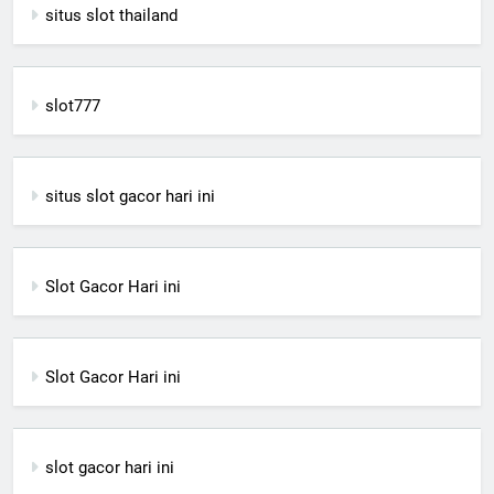
situs slot thailand
slot777
situs slot gacor hari ini
Slot Gacor Hari ini
Slot Gacor Hari ini
slot gacor hari ini