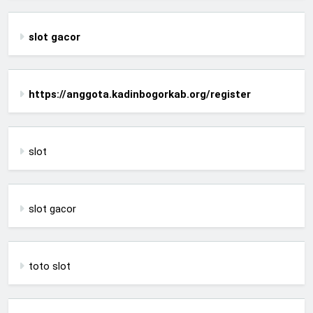
slot gacor
https://anggota.kadinbogorkab.org/register
slot
slot gacor
toto slot