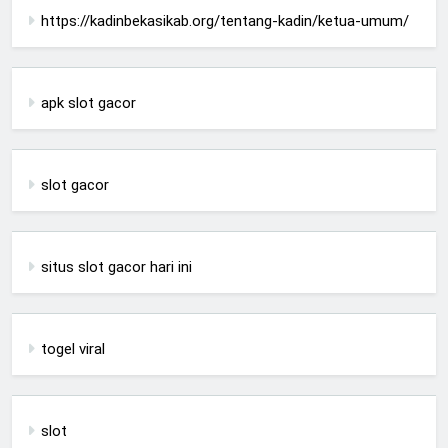
https://kadinbekasikab.org/tentang-kadin/ketua-umum/
apk slot gacor
slot gacor
situs slot gacor hari ini
togel viral
slot