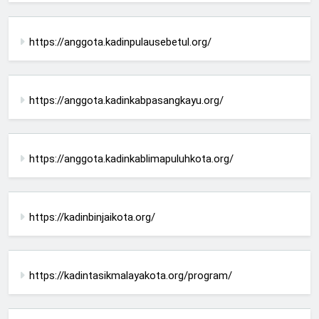
https://anggota.kadinpulausebetul.org/
https://anggota.kadinkabpasangkayu.org/
https://anggota.kadinkablimapuluhkota.org/
https://kadinbinjaikota.org/
https://kadintasikmalayakota.org/program/