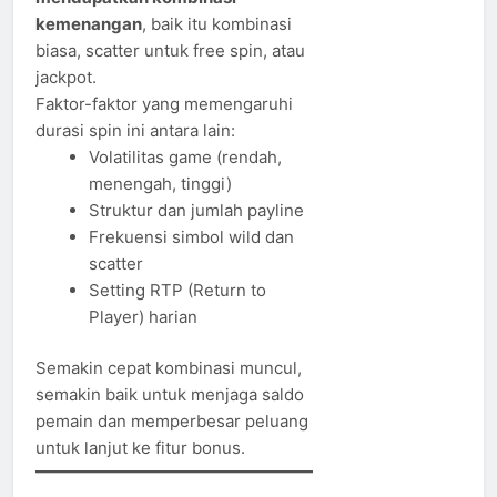
kemenangan
, baik itu kombinasi
biasa, scatter untuk free spin, atau
jackpot.
Faktor-faktor yang memengaruhi
durasi spin ini antara lain:
Volatilitas game (rendah,
menengah, tinggi)
Struktur dan jumlah payline
Frekuensi simbol wild dan
scatter
Setting RTP (Return to
Player) harian
Semakin cepat kombinasi muncul,
semakin baik untuk menjaga saldo
pemain dan memperbesar peluang
untuk lanjut ke fitur bonus.