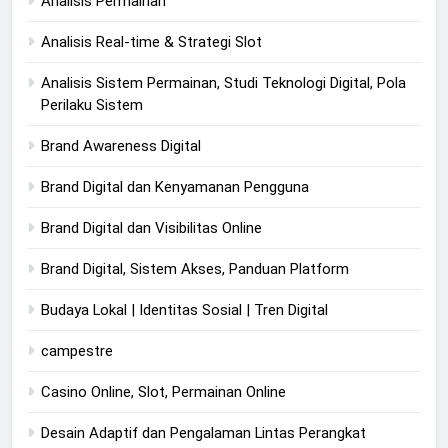
Analisis Permainan
Analisis Real-time & Strategi Slot
Analisis Sistem Permainan, Studi Teknologi Digital, Pola
Perilaku Sistem
Brand Awareness Digital
Brand Digital dan Kenyamanan Pengguna
Brand Digital dan Visibilitas Online
Brand Digital, Sistem Akses, Panduan Platform
Budaya Lokal | Identitas Sosial | Tren Digital
campestre
Casino Online, Slot, Permainan Online
Desain Adaptif dan Pengalaman Lintas Perangkat