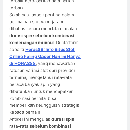
terbaik berdasarkan data harian
terbaru.
Salah satu aspek penting dalam
permainan slot yang jarang
dibahas secara mendalam adalah
durasi spin sebelum kombinasi
kemenangan muncul
. Di platform
seperti
Horas88: Info Situs Slot
Online Paling Gacor Hari Ini Hanya
di HORAS88
, yang menawarkan
ratusan variasi slot dari provider
ternama, mengetahui rata-rata
berapa banyak spin yang
dibutuhkan untuk mendapatkan
kombinasi bernilai bisa
memberikan keunggulan strategis
kepada pemain.
Artikel ini mengulas
durasi spin
rata-rata sebelum kombinasi