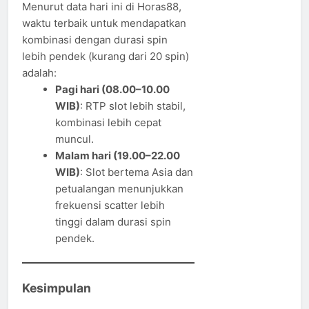
Menurut data hari ini di Horas88,
waktu terbaik untuk mendapatkan
kombinasi dengan durasi spin
lebih pendek (kurang dari 20 spin)
adalah:
Pagi hari (08.00–10.00
WIB)
: RTP slot lebih stabil,
kombinasi lebih cepat
muncul.
Malam hari (19.00–22.00
WIB)
: Slot bertema Asia dan
petualangan menunjukkan
frekuensi scatter lebih
tinggi dalam durasi spin
pendek.
Kesimpulan