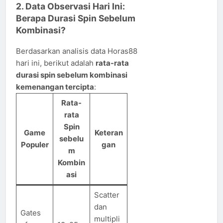
2. Data Observasi Hari Ini:
Berapa Durasi Spin Sebelum
Kombinasi?
Berdasarkan analisis data Horas88
hari ini, berikut adalah
rata-rata
durasi spin sebelum kombinasi
kemenangan tercipta
:
Rata-
rata
Spin
Game
Keteran
sebelu
Populer
gan
m
Kombin
asi
Scatter
dan
Gates
multipli