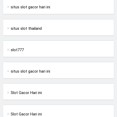
situs slot gacor hari ini
situs slot thailand
slot777
situs slot gacor hari ini
Slot Gacor Hari ini
Slot Gacor Hari ini