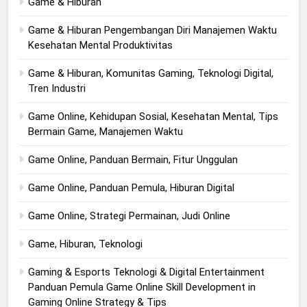
Game & Hiburan
Game & Hiburan Pengembangan Diri Manajemen Waktu
Kesehatan Mental Produktivitas
Game & Hiburan, Komunitas Gaming, Teknologi Digital,
Tren Industri
Game Online, Kehidupan Sosial, Kesehatan Mental, Tips
Bermain Game, Manajemen Waktu
Game Online, Panduan Bermain, Fitur Unggulan
Game Online, Panduan Pemula, Hiburan Digital
Game Online, Strategi Permainan, Judi Online
Game, Hiburan, Teknologi
Gaming & Esports Teknologi & Digital Entertainment
Panduan Pemula Game Online Skill Development in
Gaming Online Strategy & Tips