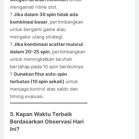
mengamati ritme slot.
?
Jika dalam 30 spin tidak ada
kombinasi besar
, pertimbangkan
untuk berganti game atau
mengatur ulang strategi.
?
Jika kombinasi scatter muncul
dalam 20–25 spin
, pertimbangkan
untuk meningkatkan taruhan
bertahap pada 10 spin berikutnya.
?
Gunakan fitur auto-spin
terbatas (10 spin sekali)
untuk
menjaga kontrol atas saldo dan
timing evaluasi.
5. Kapan Waktu Terbaik
Berdasarkan Observasi Hari
Ini?