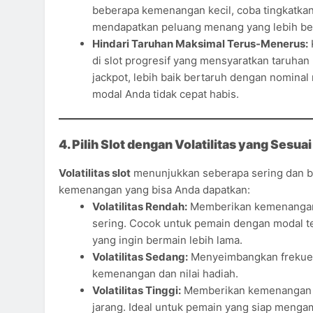
beberapa kemenangan kecil, coba tingkatkan
mendapatkan peluang menang yang lebih be
Hindari Taruhan Maksimal Terus-Menerus:
di slot progresif yang mensyaratkan taruhan
jackpot, lebih baik bertaruh dengan nominal
modal Anda tidak cepat habis.
4. Pilih Slot dengan Volatilitas yang Sesuai
Volatilitas slot
menunjukkan seberapa sering dan b
kemenangan yang bisa Anda dapatkan:
Volatilitas Rendah:
Memberikan kemenangan 
sering. Cocok untuk pemain dengan modal te
yang ingin bermain lebih lama.
Volatilitas Sedang:
Menyeimbangkan frekue
kemenangan dan nilai hadiah.
Volatilitas Tinggi:
Memberikan kemenangan 
jarang. Ideal untuk pemain yang siap mengam