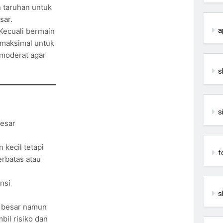
 taruhan untuk
sar.
a
Kecuali bermain
 maksimal untuk
 moderat agar
s
s
esar
kecil tetapi
t
rbatas atau
nsi
s
besar namun
bil risiko dan