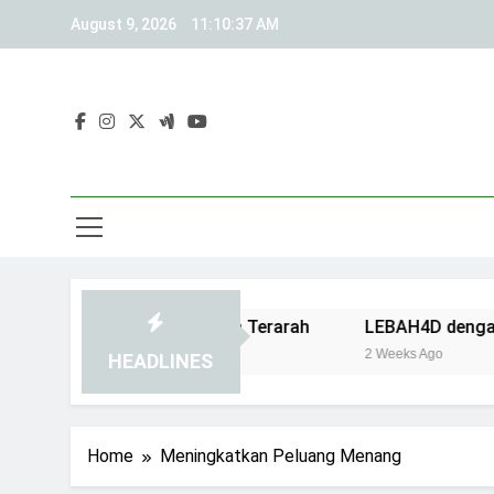
Skip
August 9, 2026
11:10:38 AM
to
content
Ja
Nikmati Ja
yang Ringkas dan Terarah
LEBAH4D dengan Struktur 
2 Weeks Ago
HEADLINES
Home
Meningkatkan Peluang Menang