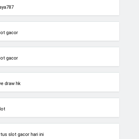
aya787
lot gacor
lot gacor
ive draw hk
lot
itus slot gacor hari ini