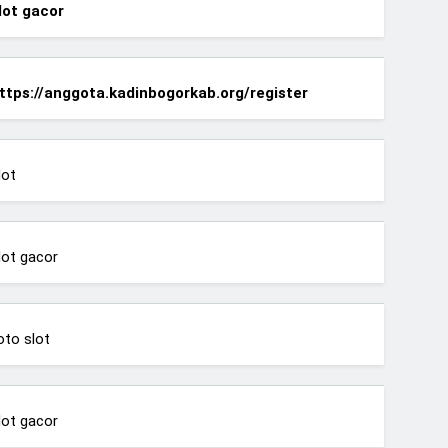
lot gacor
ttps://anggota.kadinbogorkab.org/register
lot
lot gacor
oto slot
lot gacor