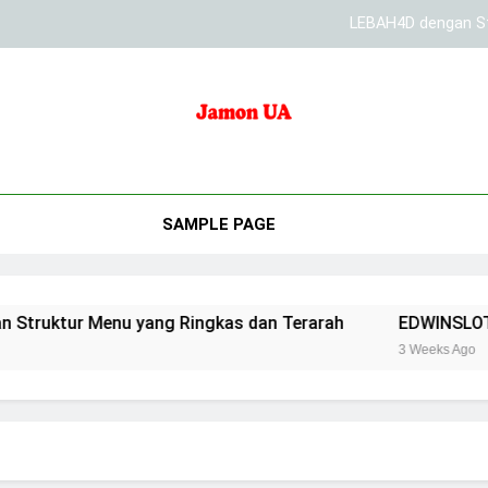
LEBAH4D dengan St
EDWINSLOT dengan Desain
LEBAH4D dengan Desai
mon UA
EDWINSLOT dengan Str
mon Iberico Berkualitas Dari Jamonua. Produk Khas Spanyol Den
LEBAH4D dengan St
SAMPLE PAGE
EDWINSLOT dengan Desain
LEBAH4D dengan Desai
Menu yang Ringkas dan Terarah
EDWINSLOT dengan Des
3 Weeks Ago