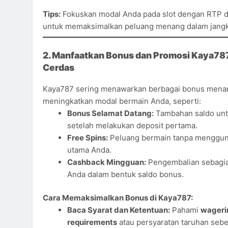
Tips:
Fokuskan modal Anda pada slot dengan RTP d
untuk memaksimalkan peluang menang dalam jangk
2. Manfaatkan Bonus dan Promosi Kaya78
Cerdas
Kaya787 sering menawarkan berbagai bonus menar
meningkatkan modal bermain Anda, seperti:
Bonus Selamat Datang:
Tambahan saldo unt
setelah melakukan deposit pertama.
Free Spins:
Peluang bermain tanpa menggun
utama Anda.
Cashback Mingguan:
Pengembalian sebagia
Anda dalam bentuk saldo bonus.
Cara Memaksimalkan Bonus di Kaya787:
Baca Syarat dan Ketentuan:
Pahami
wageri
requirements
atau persyaratan taruhan seb