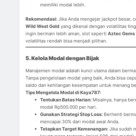
memiliki modal lebih.
Rekomendasi:
Jika Anda mengejar jackpot besar, co
Wild West Gold
yang dikenal dengan volatilitas ting
ingin bermain lebih aman, slot seperti
Aztec Gems 
volatilitas rendah bisa menjadi pilihan.
5. Kelola Modal dengan Bijak
Manajemen modal adalah kunci utama dalam bermain
Tanpa pengelolaan modal yang baik, Anda bisa cep
saldo dan kehilangan kesempatan untuk menang be
Tips Mengelola Modal di Kaya787:
Tentukan Batas Harian:
Misalnya, hanya be
modal Rp500.000 per hari.
Gunakan Strategi Stop Loss:
Berhenti bermai
mencapai 30% dari modal awal Anda.
Tetapkan Target Kemenangan:
Jika sudah 