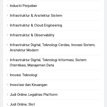
Industri Perjudian
Infrastruktur & Arsitektur Sistem
Infrastruktur & Cloud Engineering
Infrastruktur & Observability
Infrastruktur Digital, Teknologi Cerdas, Inovasi Sistem,
Arsitektur Modern
Infrastruktur Digital, Teknologi Informasi, Sistem
Otentikasi, Manajemen Data
Inovasi Teknologi
Investasi dan Keuangan
Judi Online, Legalitas Platform
Judi Online, Slot