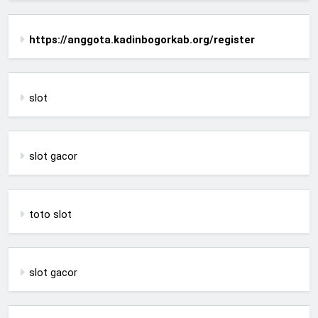
https://anggota.kadinbogorkab.org/register
slot
slot gacor
toto slot
slot gacor