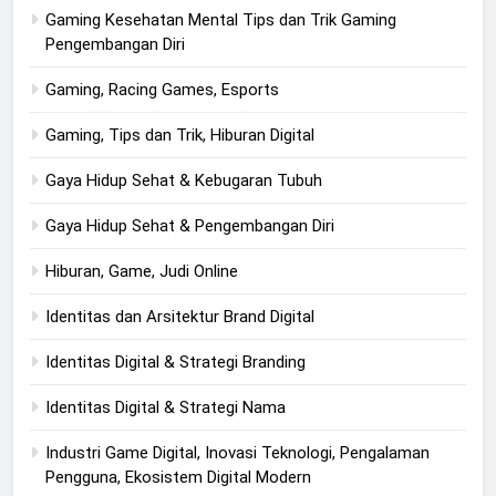
Gaming Kesehatan Mental Tips dan Trik Gaming
Pengembangan Diri
Gaming, Racing Games, Esports
Gaming, Tips dan Trik, Hiburan Digital
Gaya Hidup Sehat & Kebugaran Tubuh
Gaya Hidup Sehat & Pengembangan Diri
Hiburan, Game, Judi Online
Identitas dan Arsitektur Brand Digital
Identitas Digital & Strategi Branding
Identitas Digital & Strategi Nama
Industri Game Digital, Inovasi Teknologi, Pengalaman
Pengguna, Ekosistem Digital Modern