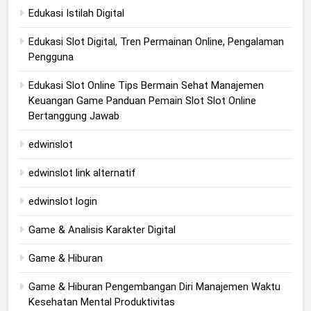
Edukasi Istilah Digital
Edukasi Slot Digital, Tren Permainan Online, Pengalaman
Pengguna
Edukasi Slot Online Tips Bermain Sehat Manajemen
Keuangan Game Panduan Pemain Slot Slot Online
Bertanggung Jawab
edwinslot
edwinslot link alternatif
edwinslot login
Game & Analisis Karakter Digital
Game & Hiburan
Game & Hiburan Pengembangan Diri Manajemen Waktu
Kesehatan Mental Produktivitas