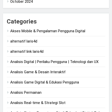
October 2024
Categories
Akses Mobile & Pengalaman Pengguna Digital
alternatif laris4d
alternatif link laris4d
Analisis Digital | Perilaku Pengguna | Teknologi dan UX
Analisis Game & Desain Interaktif
Analisis Game Digital & Edukasi Pengguna
Analisis Permainan
Analisis Real-time & Strategi Slot