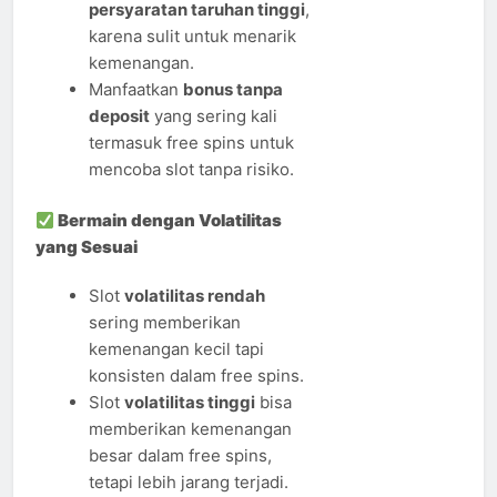
persyaratan taruhan tinggi
,
karena sulit untuk menarik
kemenangan.
Manfaatkan
bonus tanpa
deposit
yang sering kali
termasuk free spins untuk
mencoba slot tanpa risiko.
Bermain dengan Volatilitas
yang Sesuai
Slot
volatilitas rendah
sering memberikan
kemenangan kecil tapi
konsisten dalam free spins.
Slot
volatilitas tinggi
bisa
memberikan kemenangan
besar dalam free spins,
tetapi lebih jarang terjadi.