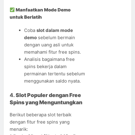
Manfaatkan Mode Demo
untuk Berlatih
Coba
slot dalam mode
demo
sebelum bermain
dengan uang asli untuk
memahami fitur free spins.
Analisis bagaimana free
spins bekerja dalam
permainan tertentu sebelum
menggunakan saldo nyata.
4.
Slot Populer dengan Free
Spins yang Menguntungkan
Berikut beberapa slot terbaik
dengan fitur free spins yang
menarik: