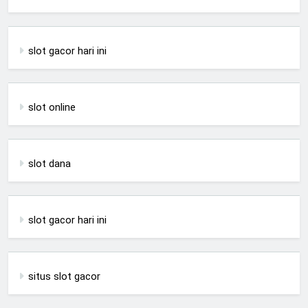
slot gacor hari ini
slot online
slot dana
slot gacor hari ini
situs slot gacor