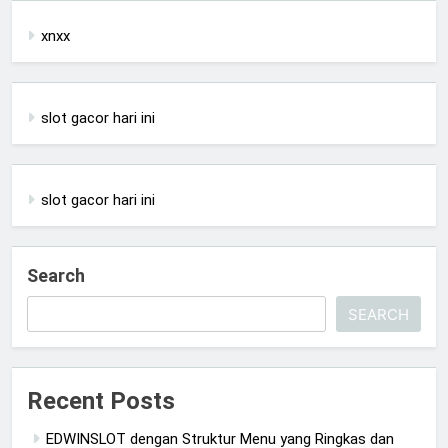
xnxx
slot gacor hari ini
slot gacor hari ini
Search
SEARCH
Recent Posts
EDWINSLOT dengan Struktur Menu yang Ringkas dan