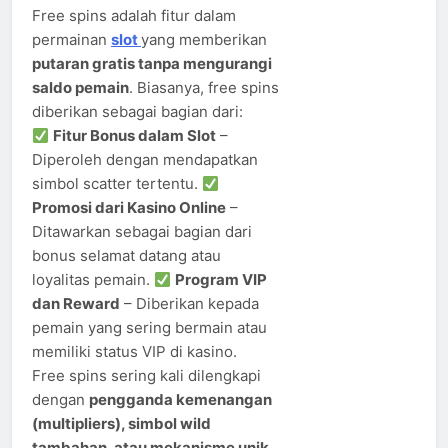
Free spins adalah fitur dalam
permainan
slot
yang memberikan
putaran gratis tanpa mengurangi
saldo pemain
. Biasanya, free spins
diberikan sebagai bagian dari:
Fitur Bonus dalam Slot
–
Diperoleh dengan mendapatkan
simbol scatter tertentu.
Promosi dari Kasino Online
–
Ditawarkan sebagai bagian dari
bonus selamat datang atau
loyalitas pemain.
Program VIP
dan Reward
– Diberikan kepada
pemain yang sering bermain atau
memiliki status VIP di kasino.
Free spins sering kali dilengkapi
dengan
pengganda kemenangan
(multipliers), simbol wild
tambahan, atau mekanisme unik