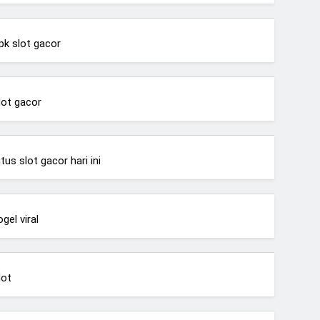
pk slot gacor
lot gacor
itus slot gacor hari ini
ogel viral
lot