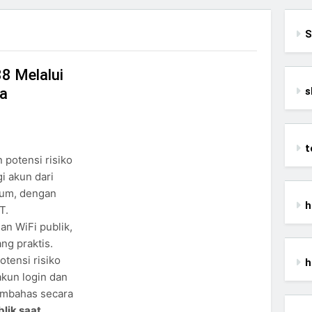
S
8 Melalui
ra
s
t
potensi risiko
i akun dari
mum, dengan
h
T.
an WiFi publik,
ng praktis.
tensi risiko
h
akun login dan
 membahas secara
lik saat