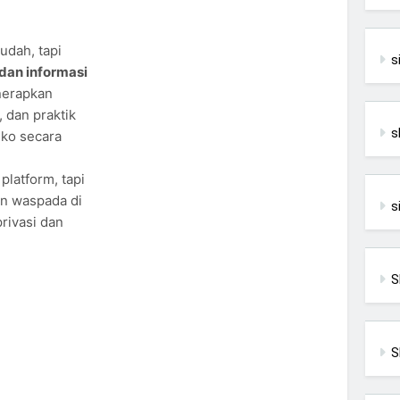
dah, tapi
s
 dan informasi
nerapkan
 dan praktik
s
iko secara
latform, tapi
an waspada di
s
rivasi dan
S
S