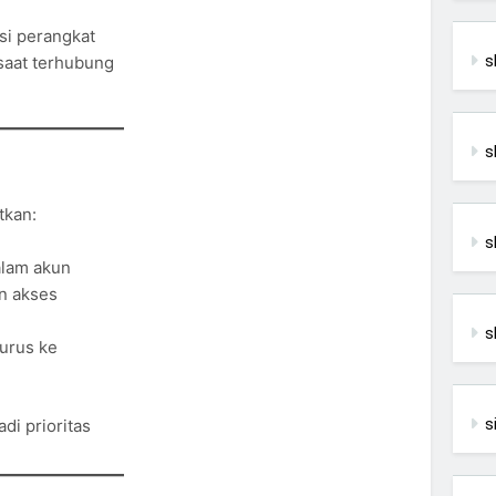
si perangkat
s
saat terhubung
s
tkan:
s
alam akun
un akses
s
urus ke
s
di prioritas