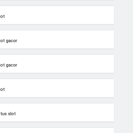
lot
lot gacor
lot gacor
lot
itus slot