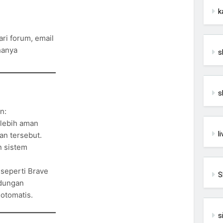
k
ari forum, email
hanya
s
s
n:
 lebih aman
l
an tersebut.
n sistem
 seperti Brave
S
ndungan
 otomatis.
s