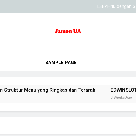
LEBAH4D dengan St
EDWINSLOT dengan Desain
LEBAH4D dengan Desai
mon UA
EDWINSLOT dengan Str
mon Iberico Berkualitas Dari Jamonua. Produk Khas Spanyol Den
LEBAH4D dengan St
SAMPLE PAGE
EDWINSLOT dengan Desain
LEBAH4D dengan Desai
Menu yang Ringkas dan Terarah
EDWINSLOT dengan Des
3 Weeks Ago