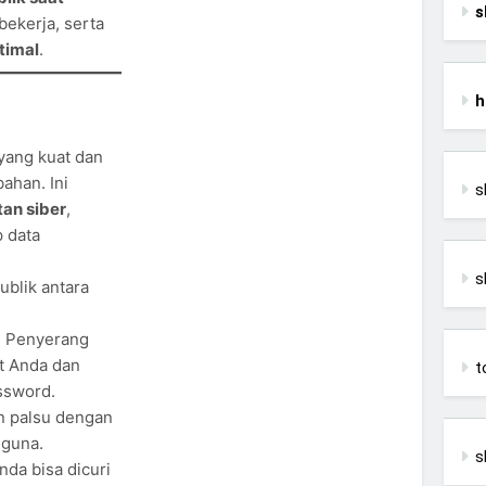
s
bekerja, serta
timal
.
h
 yang kuat dan
ahan. Ini
s
an siber
,
 data
s
ublik antara
: Penyerang
t Anda dan
t
ssword.
n palsu dengan
gguna.
s
Anda bisa dicuri