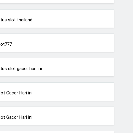
itus slot thailand
lot777
itus slot gacor hari ini
lot Gacor Hari ini
lot Gacor Hari ini