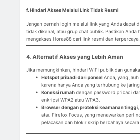
f. Hindari Akses Melalui Link Tidak Resmi
Jangan pernah login melalui link yang Anda dapat d
tidak dikenal, atau grup chat publik. Pastikan Anda 
mengakses Horas88 dari link resmi dan terpercaya.
4. Alternatif Akses yang Lebih Aman
Jika memungkinkan, hindari WiFi publik dan gunaka
Hotspot pribadi dari ponsel
Anda, yang jauh
karena hanya Anda yang terhubung ke jaring
Koneksi rumah
dengan password pribadi da
enkripsi WPA2 atau WPA3.
Browser dengan proteksi keamanan tinggi
,
atau Firefox Focus, yang menawarkan perli
pelacakan dan blokir skrip berbahaya secara