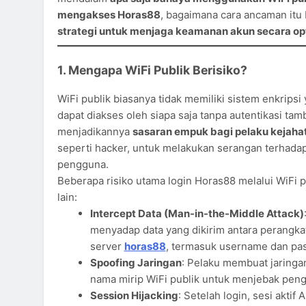
mengakses Horas88
, bagaimana cara ancaman itu 
strategi untuk menjaga keamanan akun secara op
1. Mengapa WiFi Publik Berisiko?
WiFi publik biasanya tidak memiliki sistem enkripsi
dapat diakses oleh siapa saja tanpa autentikasi tamb
menjadikannya
sasaran empuk bagi pelaku kejahat
seperti hacker, untuk melakukan serangan terhadap
pengguna.
Beberapa risiko utama login Horas88 melalui WiFi p
lain:
Intercept Data (Man-in-the-Middle Attack)
menyadap data yang dikirim antara perangka
server
horas88
, termasuk username dan pa
Spoofing Jaringan
: Pelaku membuat jaringa
nama mirip WiFi publik untuk menjebak pen
Session Hijacking
: Setelah login, sesi aktif 