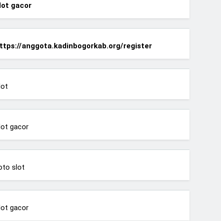
lot gacor
ttps://anggota.kadinbogorkab.org/register
lot
lot gacor
oto slot
lot gacor