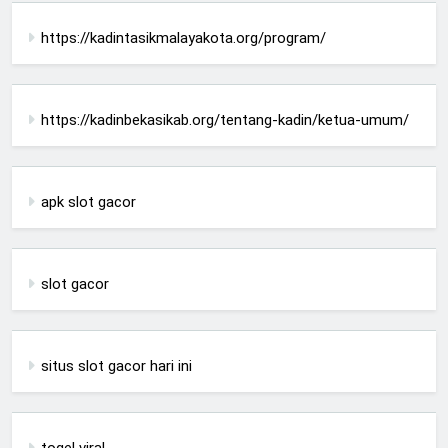
https://kadintasikmalayakota.org/program/
https://kadinbekasikab.org/tentang-kadin/ketua-umum/
apk slot gacor
slot gacor
situs slot gacor hari ini
togel viral