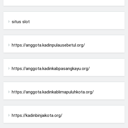
situs slot
https://anggota.kadinpulausebetul.org/
https://anggota.kadinkabpasangkayu.org/
https://anggota.kadinkablimapuluhkota.org/
https://kadinbinjaikota.org/