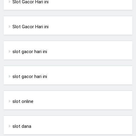
Slot Gacor Hari ini
Slot Gacor Hari ini
slot gacor hari ini
slot gacor hari ini
slot online
slot dana