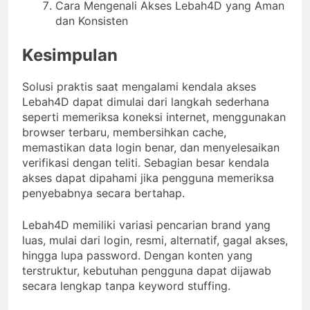
Cara Mengenali Akses Lebah4D yang Aman
dan Konsisten
Kesimpulan
Solusi praktis saat mengalami kendala akses
Lebah4D dapat dimulai dari langkah sederhana
seperti memeriksa koneksi internet, menggunakan
browser terbaru, membersihkan cache,
memastikan data login benar, dan menyelesaikan
verifikasi dengan teliti. Sebagian besar kendala
akses dapat dipahami jika pengguna memeriksa
penyebabnya secara bertahap.
Lebah4D memiliki variasi pencarian brand yang
luas, mulai dari login, resmi, alternatif, gagal akses,
hingga lupa password. Dengan konten yang
terstruktur, kebutuhan pengguna dapat dijawab
secara lengkap tanpa keyword stuffing.