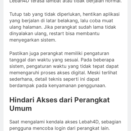
Lebah4D terasa lambat atau tidak berjalan normal.
Tutup tab yang tidak diperlukan, hentikan aplikasi
yang berjalan di latar belakang, lalu coba muat
ulang halaman. Jika perangkat sudah lama tidak
dinyalakan ulang, restart bisa membantu
menyegarkan sistem.
Pastikan juga perangkat memiliki pengaturan
tanggal dan waktu yang sesuai. Pada beberapa
sistem, pengaturan waktu yang tidak tepat dapat
memengaruhi proses akses digital. Meski terlihat
sederhana, detail teknis seperti ini dapat
berdampak pada kenyamanan penggunaan.
Hindari Akses dari Perangkat
Umum
Saat mengalami kendala akses Lebah4D, sebagian
pengguna mencoba login dari perangkat lain.