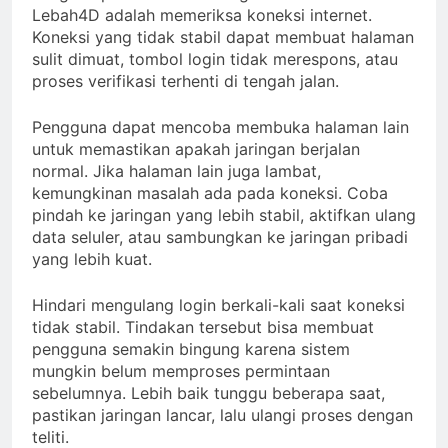
Lebah4D adalah memeriksa koneksi internet.
Koneksi yang tidak stabil dapat membuat halaman
sulit dimuat, tombol login tidak merespons, atau
proses verifikasi terhenti di tengah jalan.
Pengguna dapat mencoba membuka halaman lain
untuk memastikan apakah jaringan berjalan
normal. Jika halaman lain juga lambat,
kemungkinan masalah ada pada koneksi. Coba
pindah ke jaringan yang lebih stabil, aktifkan ulang
data seluler, atau sambungkan ke jaringan pribadi
yang lebih kuat.
Hindari mengulang login berkali-kali saat koneksi
tidak stabil. Tindakan tersebut bisa membuat
pengguna semakin bingung karena sistem
mungkin belum memproses permintaan
sebelumnya. Lebih baik tunggu beberapa saat,
pastikan jaringan lancar, lalu ulangi proses dengan
teliti.