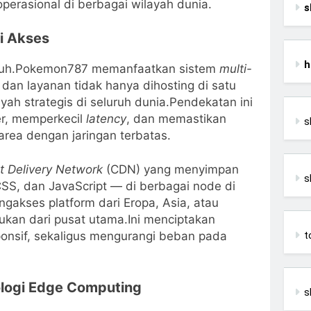
perasional di berbagai wilayah dunia.
s
si Akses
h
ngguh.Pokemon787 memanfaatkan sistem
multi-
a dan layanan tidak hanya dihosting di satu
ayah strategis di seluruh dunia.Pendekatan ini
er, memperkecil
latency
, dan memastikan
s
area dengan jaringan terbatas.
t Delivery Network
(CDN) yang menyimpan
s
 CSS, dan JavaScript — di berbagai node di
gakses platform dari Eropa, Asia, atau
bukan dari pusat utama.Ini menciptakan
t
onsif, sekaligus mengurangi beban pada
ologi Edge Computing
s