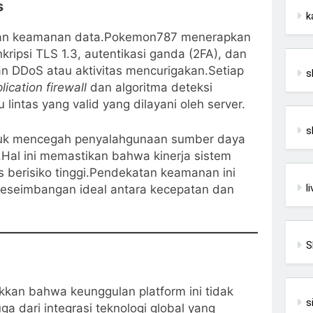
s
k
dengan keamanan data.Pokemon787 menerapkan
ipsi TLS 1.3, autentikasi ganda (2FA), dan
n DDoS atau aktivitas mencurigakan.Setiap
s
lication firewall
dan algoritma deteksi
lintas yang valid yang dilayani oleh server.
s
tuk mencegah penyalahgunaan sumber daya
k.Hal ini memastikan bahwa kinerja sistem
as berisiko tinggi.Pendekatan keamanan ini
l
keseimbangan ideal antara kecepatan dan
S
kkan bahwa keunggulan platform ini tidak
s
ga dari integrasi teknologi global yang