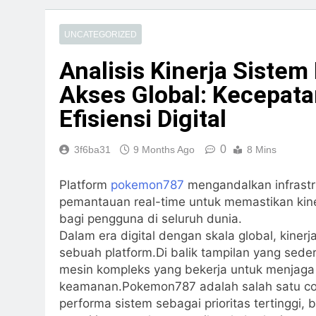
UNCATEGORIZED
Analisis Kinerja Sist
Akses Global: Kecepata
Efisiensi Digital
0
3f6ba31
9 Months Ago
8 Mins
Platform
pokemon787
mengandalkan infrastru
pemantauan real-time untuk memastikan kinerj
bagi pengguna di seluruh dunia.
Dalam era digital dengan skala global, kiner
sebuah platform.Di balik tampilan yang sed
mesin kompleks yang bekerja untuk menjaga 
keamanan.Pokemon787 adalah salah satu c
performa sistem sebagai prioritas tertingg