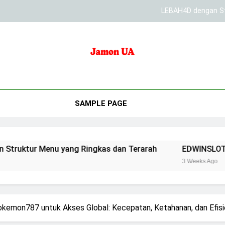
LEBAH4D dengan St
EDWINSLOT dengan Desain
LEBAH4D dengan Desai
mon UA
EDWINSLOT dengan Str
mon Iberico Berkualitas Dari Jamonua. Produk Khas Spanyol Den
LEBAH4D dengan St
SAMPLE PAGE
EDWINSLOT dengan Desain
LEBAH4D dengan Desai
nu yang Ringkas dan Terarah
EDWINSLOT dengan Desai
3 Weeks Ago
Pokemon787 untuk Akses Global: Kecepatan, Ketahanan, dan Efisie