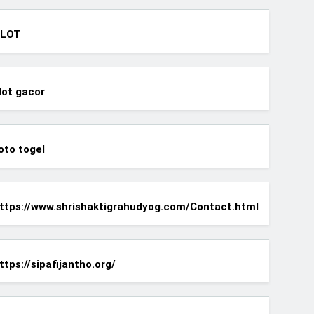
LOT
lot gacor
oto togel
ttps://www.shrishaktigrahudyog.com/Contact.html
ttps://sipafijantho.org/