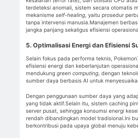
kesalahan (error rate), dan utilisasi CPU ata
terdeteksi anomali, sistem secara otomatis 
mekanisme
self-healing
, yaitu prosedur per
tanpa intervensi manusia.Manajemen berbasi
jangka panjang sekaligus efisiensi operasiona
5. Optimalisasi Energi dan Efisiensi
Selain fokus pada performa teknis, Pokemon
efisiensi energi dan keberlanjutan operasio
mendukung
green computing
, dengan tekno
sumber daya berbasis AI untuk menyesuaika
Dengan penggunaan sumber daya yang adaptif
yang tidak aktif.Selain itu, sistem caching
server pusat, sehingga konsumsi energi kese
rendah dibandingkan model tradisional.Ini bu
berkontribusi pada upaya global menuju keber